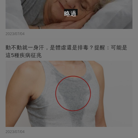
略過
2023/07/04
動不動就一身汗，是體虛還是排毒？提醒：可能是
這5種疾病征兆
2023/07/04