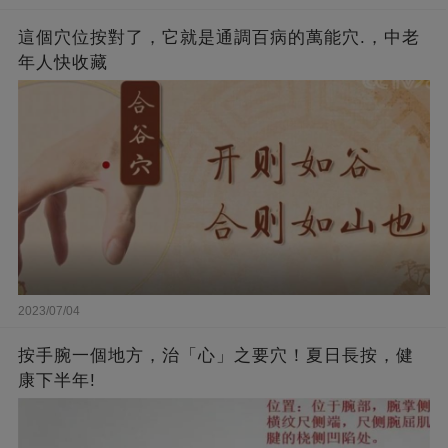
這個穴位按對了，它就是通調百病的萬能穴.，中老
年人快收藏
2023/07/04
按手腕一個地方，治「心」之要穴！夏日長按，健
康下半年!