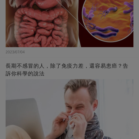
2023/07/04
長期不感冒的人，除了免疫力差，還容易患癌？告
訴你科學的說法