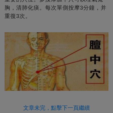
胸，清肺化痰。每次單側按摩3分鐘，并
重復3次。
文章未完，點擊下一頁繼續