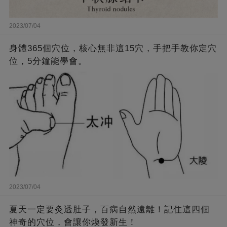
2023/07/04
身體365個穴位，核心無非這15穴，手把手教你定穴
位，5分鐘能學會。
2023/07/04
夏天一定要灸透肚子，百病自然遠離！記住這四個
神奇的穴位，會讓你煥發新生！