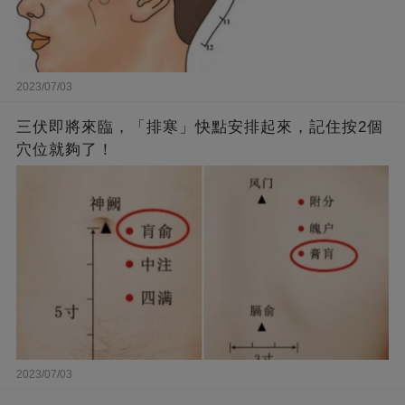
2023/07/03
三伏即將來臨，「排寒」快點安排起來，記住按2個
穴位就夠了！
2023/07/03