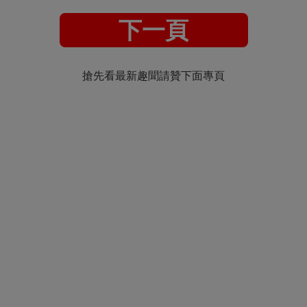
下一頁
搶先看最新趣聞請贊下面專頁