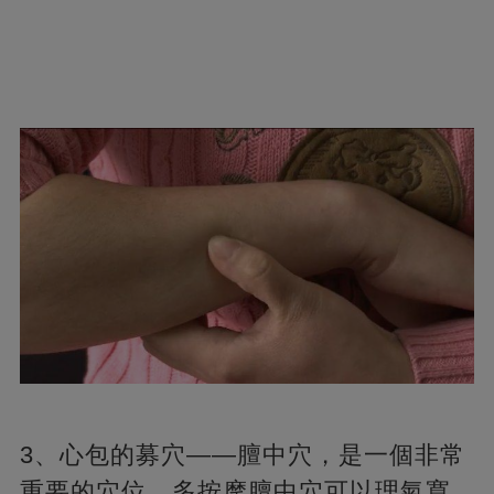
3、心包的募穴——膻中穴，是一個非常
重要的穴位。多按摩膻中穴可以理氣寬