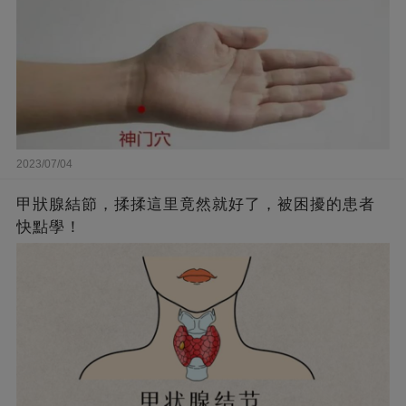
2023/07/04
甲狀腺結節，揉揉這里竟然就好了，被困擾的患者
快點學！