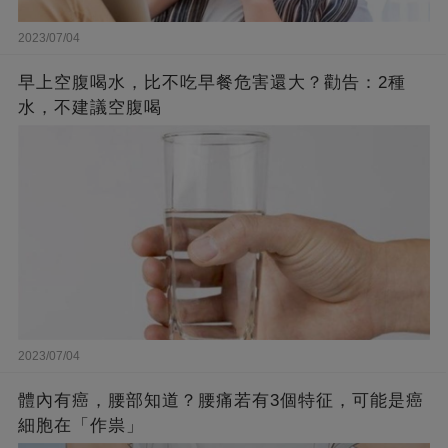
2023/07/04
早上空腹喝水，比不吃早餐危害還大？勸告：2種
水，不建議空腹喝
2023/07/04
體內有癌，腰部知道？腰痛若有3個特征，可能是癌
細胞在「作祟」