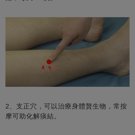
2、支正穴，可以治療身體贅生物，常按
摩可助化解痰結。