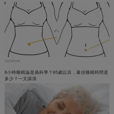
2023/07/04
8小時睡眠論是偽科學？65歲以后，最佳睡眠時間是
多少？一文講清