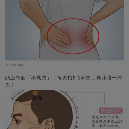
2023/07/04
頭上有個「不老穴」，每天拍打1分鐘，老花眼一掃
光！