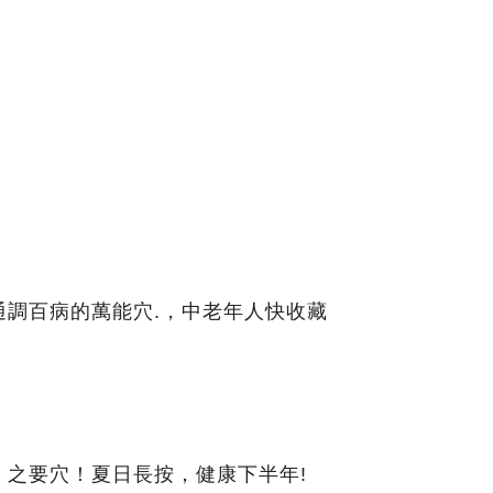
通調百病的萬能穴.，中老年人快收藏
」之要穴！夏日長按，健康下半年!