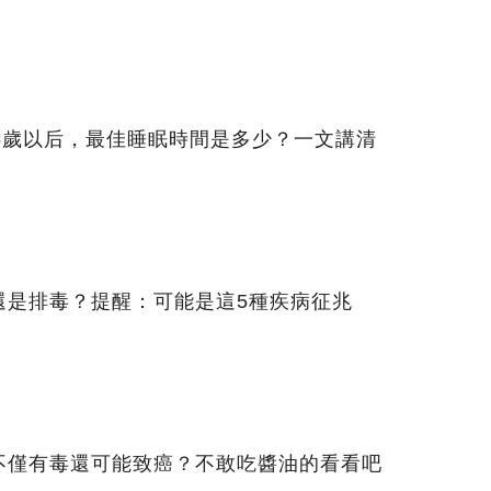
5歲以后，最佳睡眠時間是多少？一文講清
還是排毒？提醒：可能是這5種疾病征兆
不僅有毒還可能致癌？不敢吃醬油的看看吧