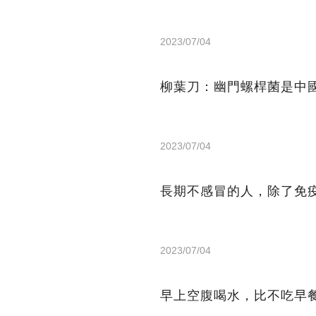
2023/07/04
柳葉刀：幽門螺桿菌是中
2023/07/04
長期不感冒的人，除了免
2023/07/04
早上空腹喝水，比不吃早