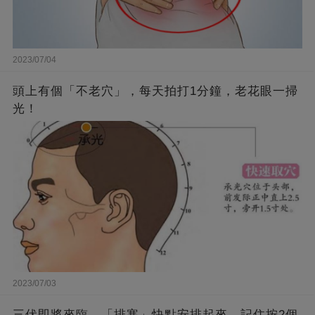
2023/07/04
頭上有個「不老穴」，每天拍打1分鐘，老花眼一掃
光！
2023/07/03
三伏即將來臨，「排寒」快點安排起來，記住按2個