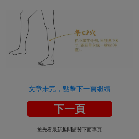
文章未完，點擊下一頁繼續
下一頁
搶先看最新趣聞請贊下面專頁