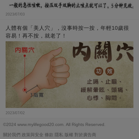
2023/07/03
人體有個「美人穴」，沒事時按一按，年輕10歲很
容易！再不按，就老了！
2023/07/02
©2024 www.mylifegood20.com. All Rights Reserved.
關於我們
政策與安全
條款
隱私
版權
對於廣告商