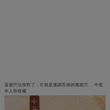
這個穴位按對了，它就是通調百病的萬能穴.，中老
年人快收藏