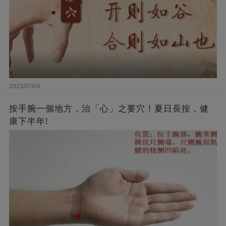
2023/07/04
按手腕一個地方，治「心」之要穴！夏日長按，健
康下半年!