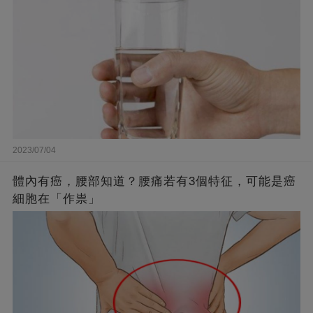
2023/07/04
體內有癌，腰部知道？腰痛若有3個特征，可能是癌
細胞在「作祟」