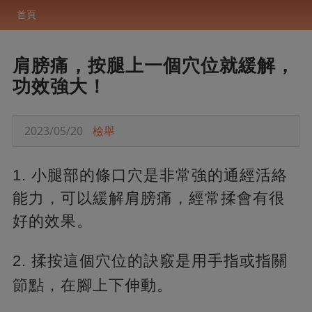
首頁
肩膀痛，按腿上一個穴位就緩解，
功效強大！
2023/05/20
檢舉
1. 小腿部的條口穴是非常強的通經活絡
能力，可以緩解肩膀痛，經常揉會有很
好的效果。
2. 揉按這個穴位的訣竅是用手指或指關
節點，在腳上下伸動。