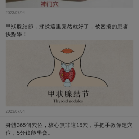
2023/07/04
甲狀腺結節，揉揉這里竟然就好了，被困擾的患者
快點學！
2023/07/04
身體365個穴位，核心無非這15穴，手把手教你定穴
位，5分鐘能學會。