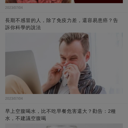
2023/07/04
長期不感冒的人，除了免疫力差，還容易患癌？告
訴你科學的說法
2023/07/04
早上空腹喝水，比不吃早餐危害還大？勸告：2種
水，不建議空腹喝