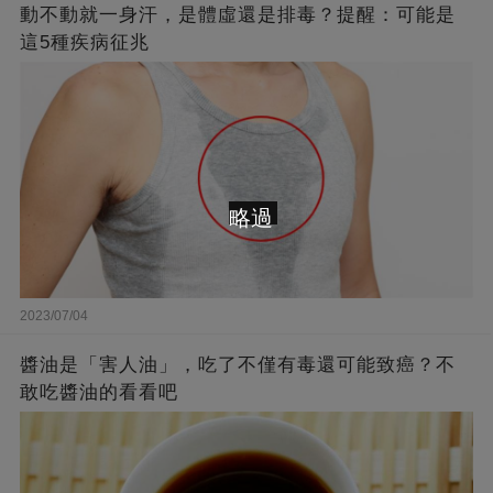
動不動就一身汗，是體虛還是排毒？提醒：可能是
這5種疾病征兆
略過
2023/07/04
醬油是「害人油」，吃了不僅有毒還可能致癌？不
敢吃醬油的看看吧