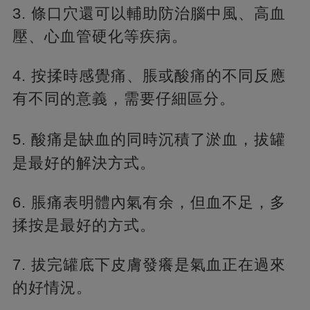
3. 條口穴還可以輔助防治腦中風、高血
壓、心血管硬化等疾病。
4. 按揉時感覺痛、脹或酸痛的不同反應
有不同的意義，需要仔細區分。
5. 酸痛是缺血的同時沉積了淤血，
拔罐
是最好的解決方式。
6. 脹痛表明體內氣有余，但血不足，多
揉按是最好的方式。
7. 拔完罐底下皮膚發癢是氣血正在過來
的好情況。