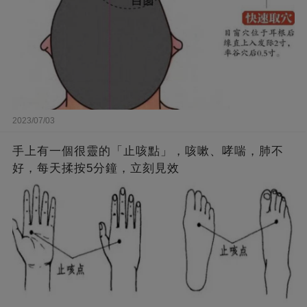
2023/07/03
手上有一個很靈的「止咳點」，咳嗽、哮喘，肺不
好，每天揉按5分鐘，立刻見效