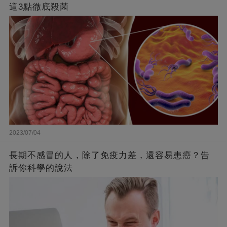
這3點徹底殺菌
2023/07/04
長期不感冒的人，除了免疫力差，還容易患癌？告
訴你科學的說法