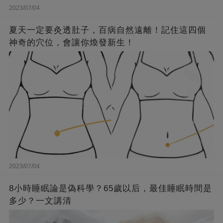
2023/07/04
夏天一定要灸透肚子，百病自然遠離！記住這四個
神奇的穴位，會讓你煥發新生！
2023/07/04
8小時睡眠論是偽科學？65歲以后，最佳睡眠時間是
多少？一文講清