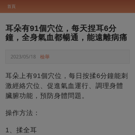
首頁
耳朵有91個穴位，每天捏耳6分
鐘，全身氣血都暢通，能遠離病痛
2023/05/18
檢舉
耳朵上有91個穴位，每日按揉6分鐘能刺
激經絡穴位、促進氣血運行、調理身體
臟腑功能，預防身體問題。
操作方法：
1、揉全耳