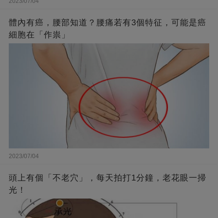
2023/07/04
體內有癌，腰部知道？腰痛若有3個特征，可能是癌
細胞在「作祟」
2023/07/04
頭上有個「不老穴」，每天拍打1分鐘，老花眼一掃
光！