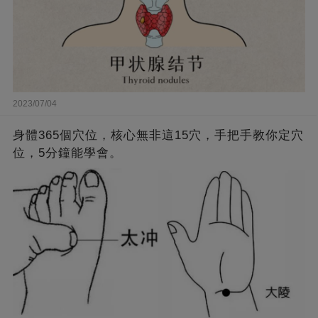
2023/07/04
身體365個穴位，核心無非這15穴，手把手教你定穴
位，5分鐘能學會。