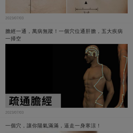
2023/07/03
膽經一通，萬病無蹤！一個穴位通肝膽，五大疾病
一掃空
2023/07/03
一個穴，讓你陽氣滿滿，逼走一身寒涼！