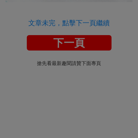
文章未完，點擊下一頁繼續
下一頁
搶先看最新趣聞請贊下面專頁