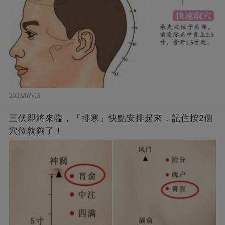
2023/07/03
三伏即將來臨，「排寒」快點安排起來，記住按2個
穴位就夠了！