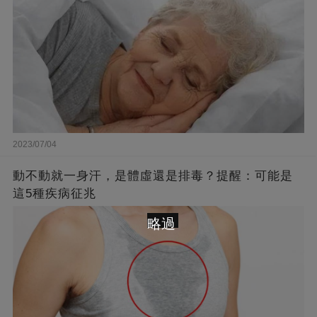
2023/07/04
動不動就一身汗，是體虛還是排毒？提醒：可能是
這5種疾病征兆
略過