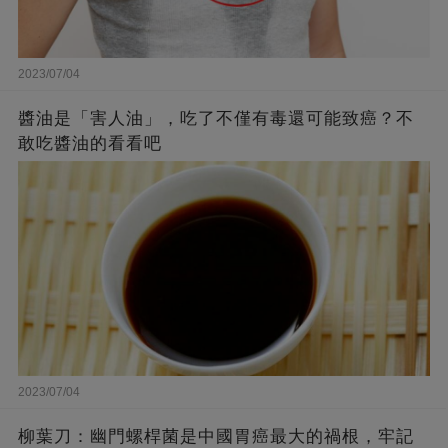
2023/07/04
醬油是「害人油」，吃了不僅有毒還可能致癌？不
敢吃醬油的看看吧
2023/07/04
柳葉刀：幽門螺桿菌是中國胃癌最大的禍根，牢記