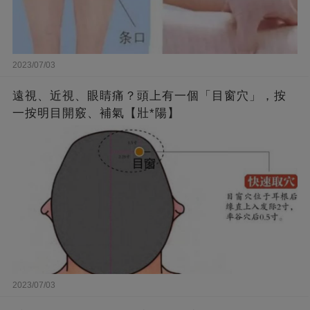
2023/07/03
遠視、近視、眼睛痛？頭上有一個「目窗穴」，按
一按明目開竅、補氣【壯*陽】
2023/07/03