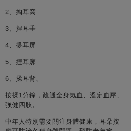
2、掏耳窩
3、捏耳垂
4、提耳屏
5、捏耳廓
6、揉耳背。
按揉1分鐘，疏通全身氣血、溫定血壓、
強健四肢。
中年人特別需要關注身體健康，耳朵按