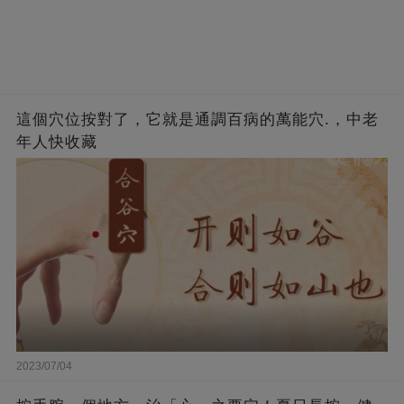
這個穴位按對了，它就是通調百病的萬能穴.，中老
年人快收藏
2023/07/04