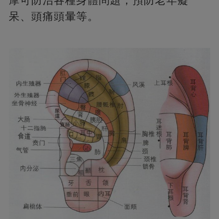
摩可防治各種身體問題，預防老年癡
呆、頭痛頭暈等。