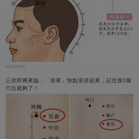
2023/07/03
三伏即將來臨，「排寒」快點安排起來，記住按2個
穴位就夠了！