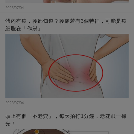
2023/07/04
體內有癌，腰部知道？腰痛若有3個特征，可能是癌
細胞在「作祟」
2023/07/04
頭上有個「不老穴」，每天拍打1分鐘，老花眼一掃
光！