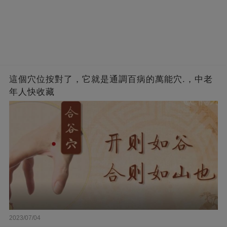
這個穴位按對了，它就是通調百病的萬能穴.，中老
年人快收藏
2023/07/04