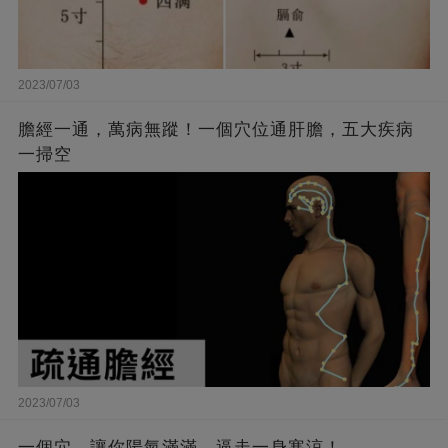
2023/07/03
膽經一通，萬病無蹤！一個穴位通肝膽，五大疾病
一掃空
2023/07/03
一個穴，讓你陽氣滿滿，逼走一身寒涼！