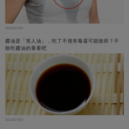
2023/07/04
醬油是「害人油」，吃了不僅有毒還可能致癌？不
敢吃醬油的看看吧
2023/07/04