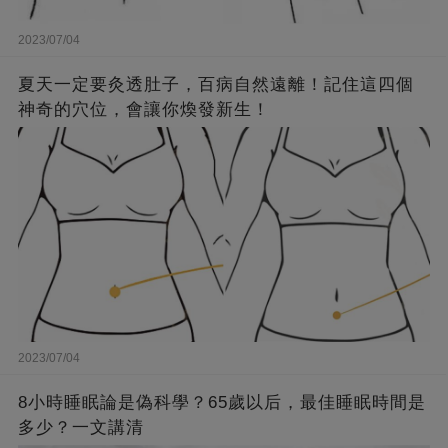
2023/07/04
夏天一定要灸透肚子，百病自然遠離！記住這四個
神奇的穴位，會讓你煥發新生！
2023/07/04
8小時睡眠論是偽科學？65歲以后，最佳睡眠時間是
多少？一文講清