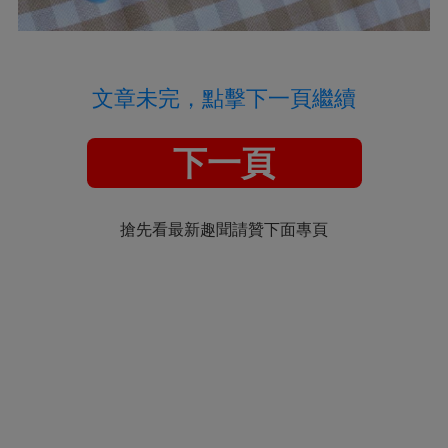
文章未完，點擊下一頁繼續
下一頁
搶先看最新趣聞請贊下面專頁