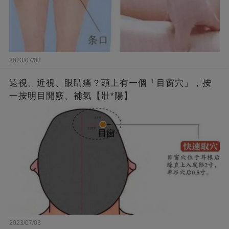
2023/07/03
遠視、近視、眼睛痛？頭上有一個「目窗穴」，按
一按明目開竅、補氣【壯*陽】
2023/07/03