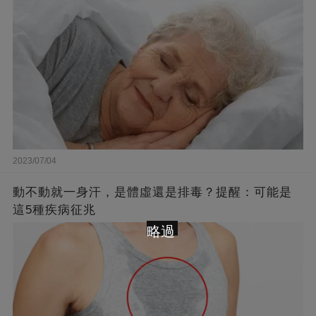
2023/07/04
動不動就一身汗，是體虛還是排毒？提醒：可能是
這5種疾病征兆
略過