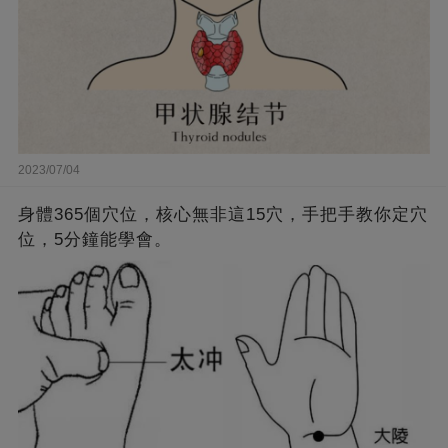
2023/07/04
身體365個穴位，核心無非這15穴，手把手教你定穴
位，5分鐘能學會。