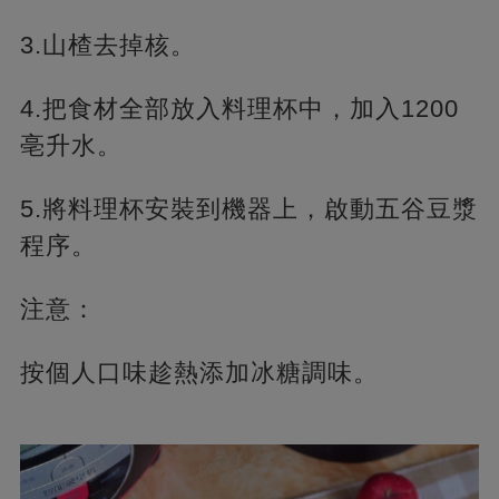
3.山楂去掉核。
4.把食材全部放入料理杯中，加入1200
亳升水。
5.將料理杯安裝到機器上，啟動五谷豆漿
程序。
注意：
按個人口味趁熱添加冰糖調味。