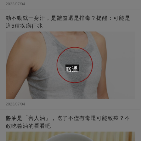
2023/07/04
動不動就一身汗，是體虛還是排毒？提醒：可能是
這5種疾病征兆
略過
2023/07/04
醬油是「害人油」，吃了不僅有毒還可能致癌？不
敢吃醬油的看看吧