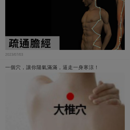
2023/07/03
一個穴，讓你陽氣滿滿，逼走一身寒涼！