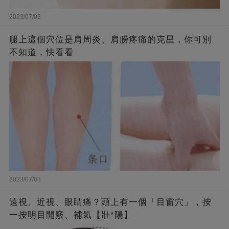
2023/07/03
腿上這個穴位是肩周炎、肩膀疼痛的克星，你可別
不知道，快看看
2023/07/03
遠視、近視、眼睛痛？頭上有一個「目窗穴」，按
一按明目開竅、補氣【壯*陽】