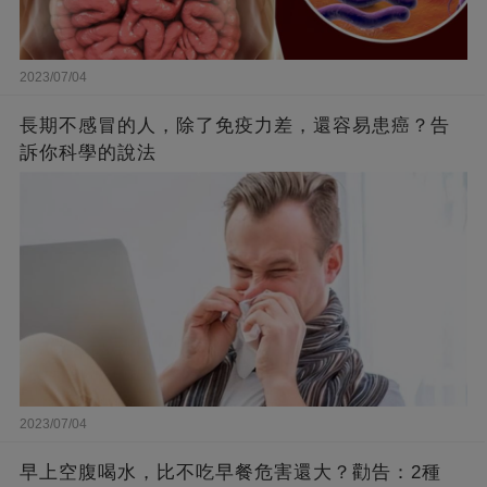
2023/07/04
長期不感冒的人，除了免疫力差，還容易患癌？告
訴你科學的說法
2023/07/04
早上空腹喝水，比不吃早餐危害還大？勸告：2種