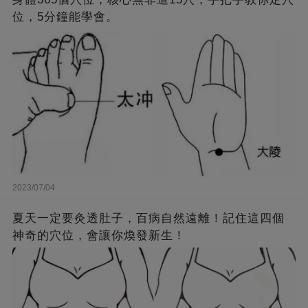
位，5分鐘能學會。
2023/07/04
夏天一定要灸透肚子，百病自然遠離！記住這四個
神奇的穴位，會讓你煥發新生！