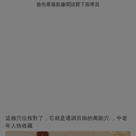
搶先看最新趣聞請贊下面專頁
這個穴位按對了，它就是通調百病的萬能穴.，中老
年人快收藏