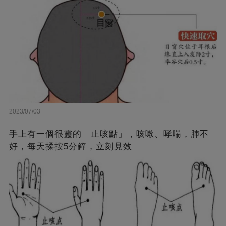
2023/07/03
手上有一個很靈的「止咳點」，咳嗽、哮喘，肺不
好，每天揉按5分鐘，立刻見效