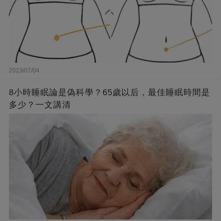
2023/07/04
8小時睡眠論是偽科學？65歲以后，最佳睡眠時間是
多少？一文講清