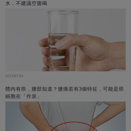
水，不建議空腹喝
2023/07/04
體內有癌，腰部知道？腰痛若有3個特征，可能是癌
細胞在「作祟」