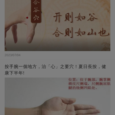
2023/07/04
按手腕一個地方，治「心」之要穴！夏日長按，健
康下半年!