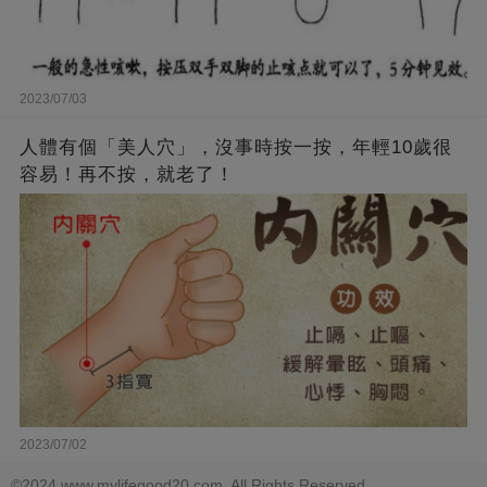
2023/07/03
人體有個「美人穴」，沒事時按一按，年輕10歲很
容易！再不按，就老了！
2023/07/02
©2024 www.mylifegood20.com. All Rights Reserved.