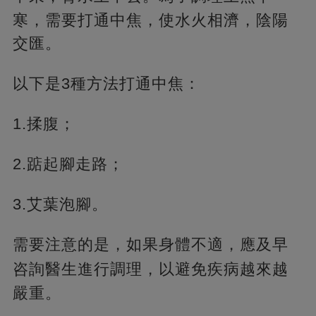
寒，需要打通中焦，使水火相濟，陰陽
交匯。
以下是3種方法打通中焦：
1.揉腹；
2.踮起腳走路；
3.艾葉泡腳。
需要注意的是，如果身體不適，應及早
咨詢醫生進行調理，
以避免疾病越來越
嚴重。