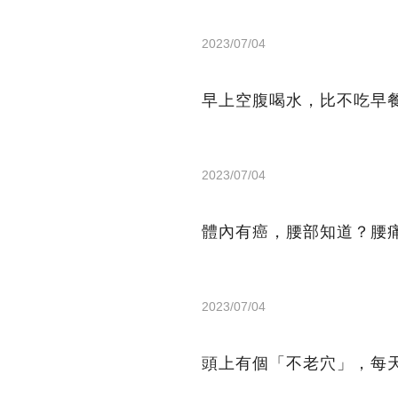
2023/07/04
早上空腹喝水，比不吃早
2023/07/04
體內有癌，腰部知道？腰
2023/07/04
頭上有個「不老穴」，每