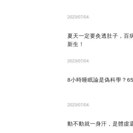
2023/07/04
夏天一定要灸透肚子，百
新生！
2023/07/04
8小時睡眠論是偽科學？6
2023/07/04
動不動就一身汗，是體虛