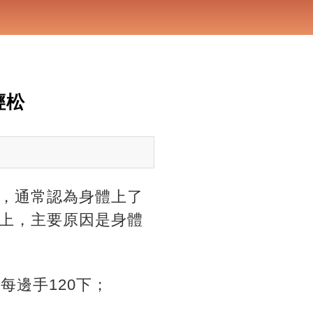
輕松
，通常認為身體上了
上，主要原因是身體
每邊手120下；