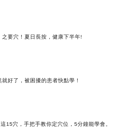
」之要穴！夏日長按，健康下半年!
然就好了，被困擾的患者快點學！
非這15穴，手把手教你定穴位，5分鐘能學會。