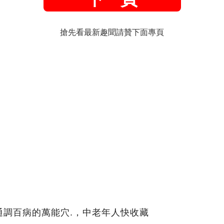
搶先看最新趣聞請贊下面專頁
通調百病的萬能穴.，中老年人快收藏