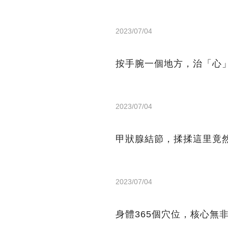
2023/07/04
按手腕一個地方，治「心
2023/07/04
甲狀腺結節，揉揉這里竟
2023/07/04
身體365個穴位，核心無