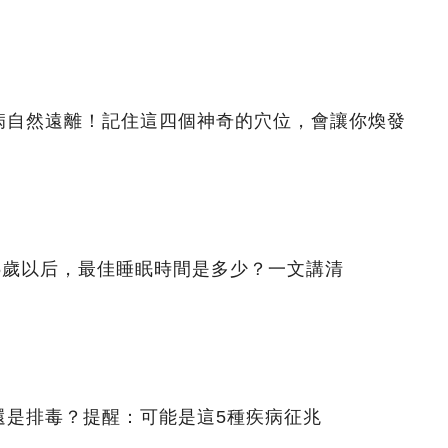
病自然遠離！記住這四個神奇的穴位，會讓你煥發
5歲以后，最佳睡眠時間是多少？一文講清
還是排毒？提醒：可能是這5種疾病征兆