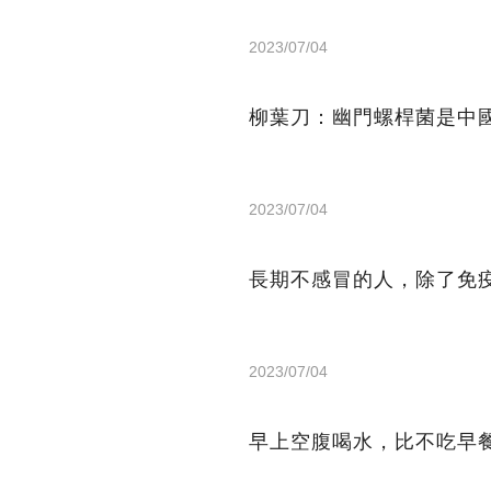
2023/07/04
柳葉刀：幽門螺桿菌是中
2023/07/04
長期不感冒的人，除了免
2023/07/04
早上空腹喝水，比不吃早