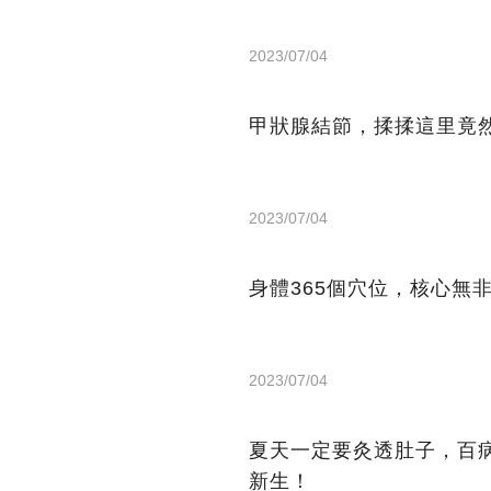
2023/07/04
甲狀腺結節，揉揉這里竟
2023/07/04
身體365個穴位，核心無
2023/07/04
夏天一定要灸透肚子，百
新生！