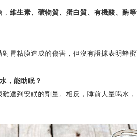
糖，
維生素、礦物質、蛋白質、有機酸、酶等
。
精對胃粘膜造成的傷害，
但沒有證據表明蜂蜜
蜜水，能助眠？
很難達到安眠的劑量。相反，睡前大量喝水，