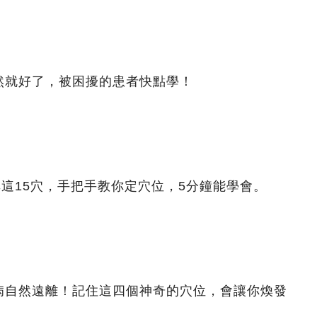
然就好了，被困擾的患者快點學！
非這15穴，手把手教你定穴位，5分鐘能學會。
病自然遠離！記住這四個神奇的穴位，會讓你煥發