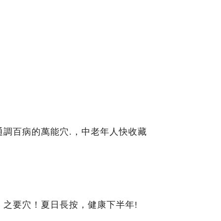
通調百病的萬能穴.，中老年人快收藏
」之要穴！夏日長按，健康下半年!