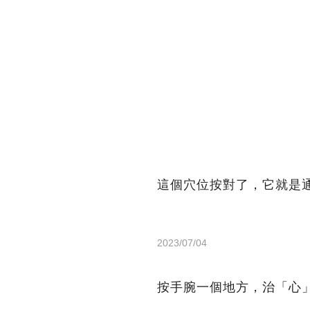
這個穴位按對了，它就是
2023/07/04
按手腕一個地方，治「心