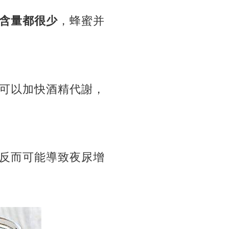
含量都很少
，蜂蜜并
可以加快酒精代謝，
反而可能導致夜尿增