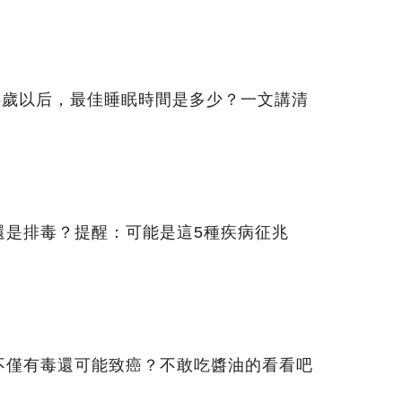
5歲以后，最佳睡眠時間是多少？一文講清
還是排毒？提醒：可能是這5種疾病征兆
不僅有毒還可能致癌？不敢吃醬油的看看吧