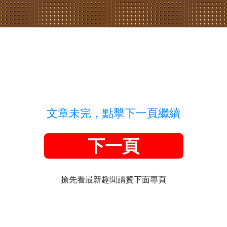
文章未完，點擊下一頁繼續
下一頁
搶先看最新趣聞請贊下面專頁