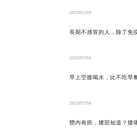
2023/07/04
長期不感冒的人，除了免
2023/07/04
早上空腹喝水，比不吃早
2023/07/04
體內有癌，腰部知道？腰