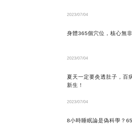
2023/07/04
身體365個穴位，核心無
2023/07/04
夏天一定要灸透肚子，百
新生！
2023/07/04
8小時睡眠論是偽科學？6