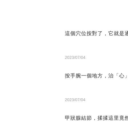
這個穴位按對了，它就是
2023/07/04
按手腕一個地方，治「心
2023/07/04
甲狀腺結節，揉揉這里竟