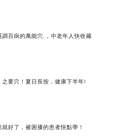
通調百病的萬能穴.，中老年人快收藏
」之要穴！夏日長按，健康下半年!
然就好了，被困擾的患者快點學！