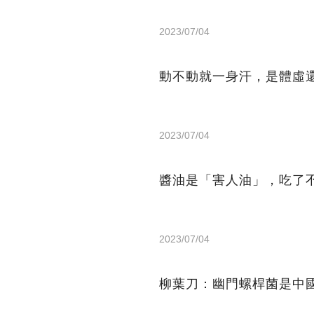
2023/07/04
動不動就一身汗，是體虛
2023/07/04
醬油是「害人油」，吃了
2023/07/04
柳葉刀：幽門螺桿菌是中