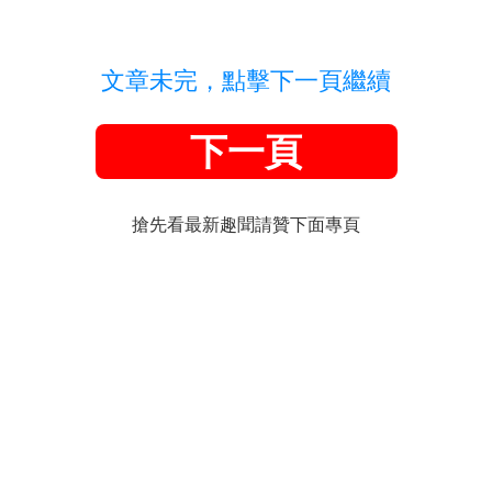
文章未完，點擊下一頁繼續
下一頁
搶先看最新趣聞請贊下面專頁