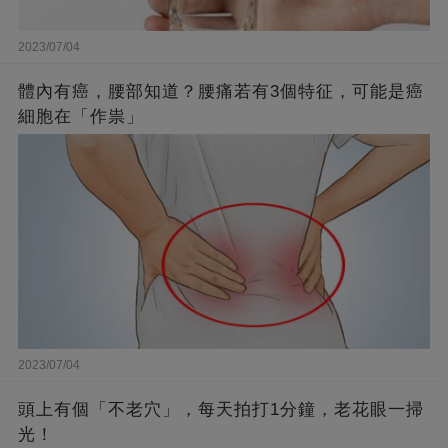
2023/07/04
體內有癌，腰部知道？腰痛若有3個特征，可能是癌
細胞在「作祟」
2023/07/04
頭上有個「不老穴」，每天拍打1分鐘，老花眼一掃
光！