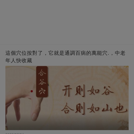
這個穴位按對了，它就是通調百病的萬能穴.，中老
年人快收藏