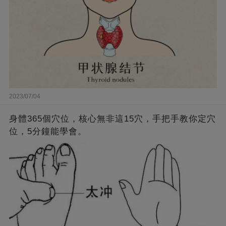
2023/07/04
身體365個穴位，核心無非這15穴，手把手教你定穴
位，5分鐘能學會。