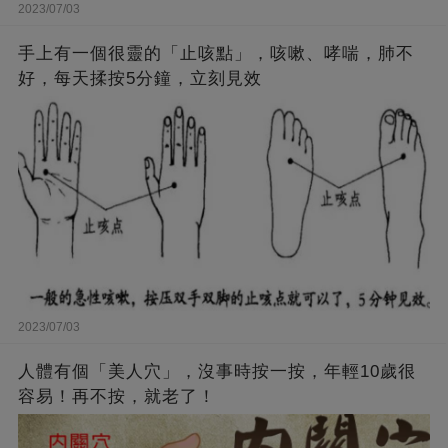
2023/07/03
手上有一個很靈的「止咳點」，咳嗽、哮喘，肺不
好，每天揉按5分鐘，立刻見效
2023/07/03
人體有個「美人穴」，沒事時按一按，年輕10歲很
容易！再不按，就老了！