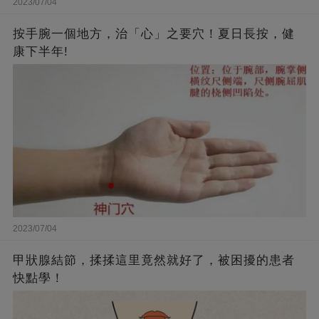
2023/07/04
按手腕一個地方，治「心」之要穴！夏日長按，健
康下半年!
2023/07/04
甲狀腺結節，揉揉這里竟然就好了，被困擾的患者
快點學！