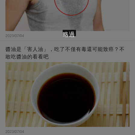
略過
2023/07/04
醬油是「害人油」，吃了不僅有毒還可能致癌？不
敢吃醬油的看看吧
2023/07/04