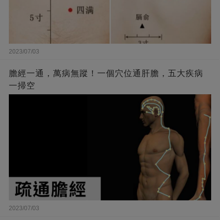
2023/07/03
膽經一通，萬病無蹤！一個穴位通肝膽，五大疾病
一掃空
2023/07/03