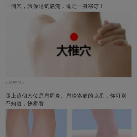
一個穴，讓你陽氣滿滿，逼走一身寒涼！
2023/07/03
腿上這個穴位是肩周炎、肩膀疼痛的克星，你可別
不知道，快看看