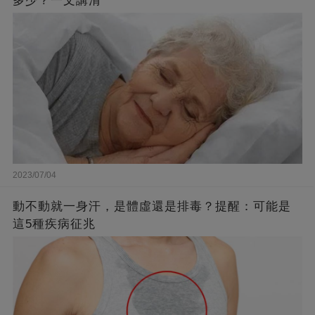
多少？一文講清
2023/07/04
動不動就一身汗，是體虛還是排毒？提醒：可能是
這5種疾病征兆