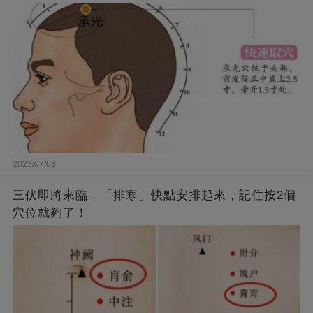
2023/07/03
三伏即將來臨，「排寒」快點安排起來，記住按2個
穴位就夠了！