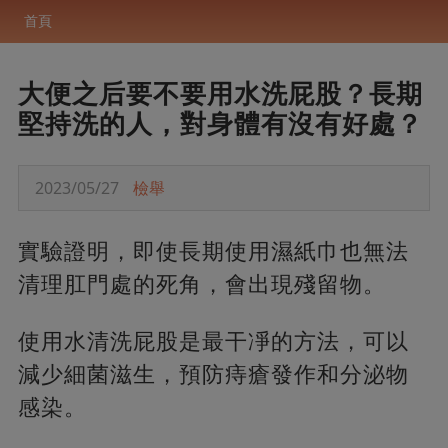
首頁
大便之后要不要用水洗屁股？長期
堅持洗的人，對身體有沒有好處？
2023/05/27
檢舉
實驗證明，即使長期使用濕紙巾也無法
清理肛門處的死角，會出現殘留物。
使用水清洗屁股是最干凈的方法，可以
減少細菌滋生，預防痔瘡發作和分泌物
感染。