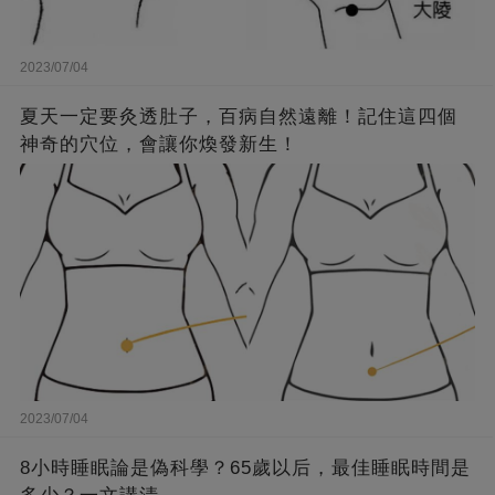
2023/07/04
夏天一定要灸透肚子，百病自然遠離！記住這四個
神奇的穴位，會讓你煥發新生！
2023/07/04
8小時睡眠論是偽科學？65歲以后，最佳睡眠時間是