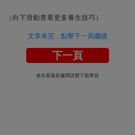
（向下滑動查看更多養生技巧）
文章未完，點擊下一頁繼續
下一頁
搶先看最新趣聞請贊下面專頁