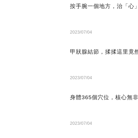
按手腕一個地方，治「心
2023/07/04
甲狀腺結節，揉揉這里竟
2023/07/04
身體365個穴位，核心無
2023/07/04