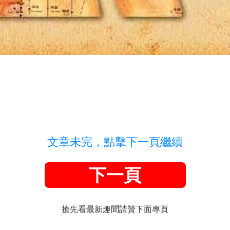
文章未完，點擊下一頁繼續
下一頁
搶先看最新趣聞請贊下面專頁