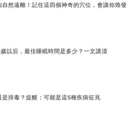
病自然遠離！記住這四個神奇的穴位，會讓你煥發
5歲以后，最佳睡眠時間是多少？一文講清
還是排毒？提醒：可能是這5種疾病征兆