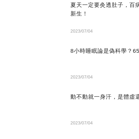
夏天一定要灸透肚子，百
新生！
2023/07/04
8小時睡眠論是偽科學？6
2023/07/04
動不動就一身汗，是體虛
2023/07/04