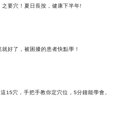
」之要穴！夏日長按，健康下半年!
然就好了，被困擾的患者快點學！
非這15穴，手把手教你定穴位，5分鐘能學會。