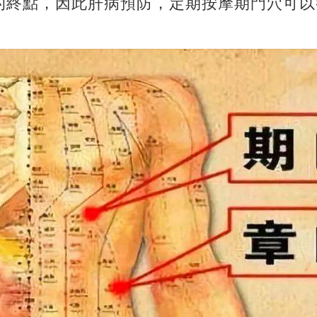
的終點，因此肝病預防，定期按摩期門穴可以