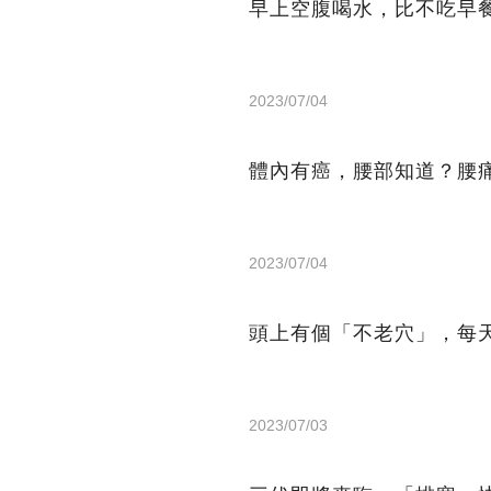
早上空腹喝水，比不吃早
2023/07/04
體內有癌，腰部知道？腰
2023/07/04
頭上有個「不老穴」，每
2023/07/03