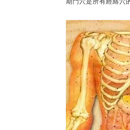
期門穴是所有經絡穴