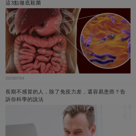
這3點徹底殺菌
2023/07/04
長期不感冒的人，除了免疫力差，還容易患癌？告
訴你科學的說法