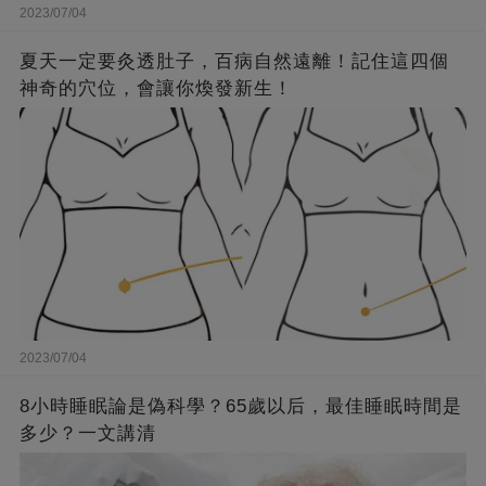
2023/07/04
夏天一定要灸透肚子，百病自然遠離！記住這四個
神奇的穴位，會讓你煥發新生！
2023/07/04
8小時睡眠論是偽科學？65歲以后，最佳睡眠時間是
多少？一文講清