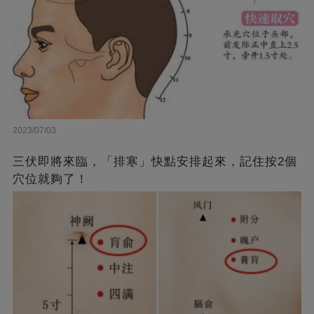
2023/07/03
三伏即將來臨，「排寒」快點安排起來，記住按2個
穴位就夠了！