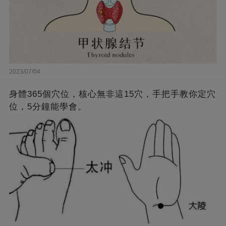
2023/07/04
身體365個穴位，核心無非這15穴，手把手教你定穴
位，5分鐘能學會。