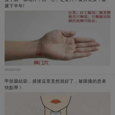
康下半年!
2023/07/04
甲狀腺結節，揉揉這里竟然就好了，被困擾的患者
快點學！