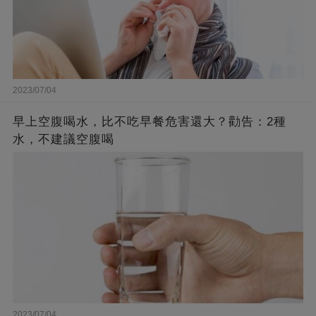
2023/07/04
早上空腹喝水，比不吃早餐危害還大？勸告：2種
水，不建議空腹喝
2023/07/04