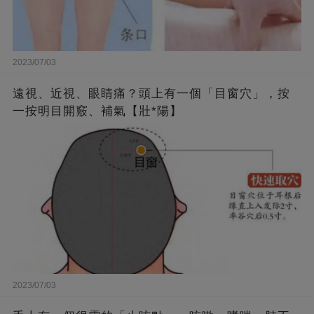
2023/07/03
遠視、近視、眼睛痛？頭上有一個「目窗穴」，按
一按明目開竅、補氣【壯*陽】
2023/07/03