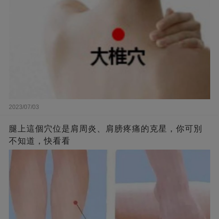
2023/07/03
腿上這個穴位是肩周炎、肩膀疼痛的克星，你可別
不知道，快看看