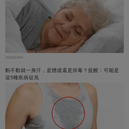
2023/07/04
動不動就一身汗，是體虛還是排毒？提醒：可能是
這5種疾病征兆