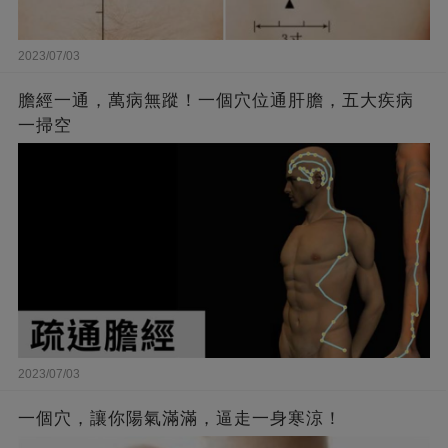
2023/07/03
膽經一通，萬病無蹤！一個穴位通肝膽，五大疾病
一掃空
2023/07/03
一個穴，讓你陽氣滿滿，逼走一身寒涼！