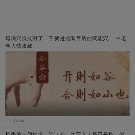
這個穴位按對了，它就是通調百病的萬能穴.，中老
年人快收藏
2023/07/04
按手腕一個地方，治「心」之要穴！夏日長按，健