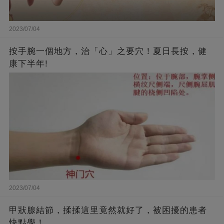
2023/07/04
按手腕一個地方，治「心」之要穴！夏日長按，健
康下半年!
2023/07/04
甲狀腺結節，揉揉這里竟然就好了，被困擾的患者
快點學！