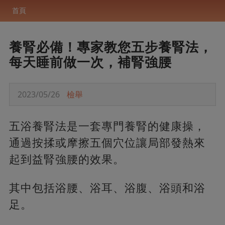
首頁
養腎必備！專家教您五步養腎法，
每天睡前做一次，補腎強腰
2023/05/26
檢舉
五浴養腎法是一套專門養腎的健康操，
通過按揉或摩擦五個穴位讓局部發熱來
起到益腎強腰的效果。
其中包括浴腰、浴耳、浴腹、浴頭和浴
足。