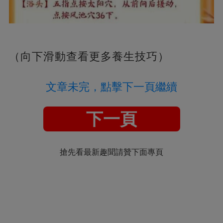
（向下滑動查看更多養生技巧）
文章未完，點擊下一頁繼續
下一頁
搶先看最新趣聞請贊下面專頁