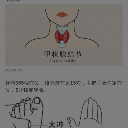
2023/07/04
身體365個穴位，核心無非這15穴，手把手教你定穴
位，5分鐘能學會。