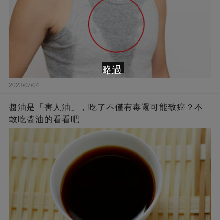
略過
2023/07/04
醬油是「害人油」，吃了不僅有毒還可能致癌？不
敢吃醬油的看看吧