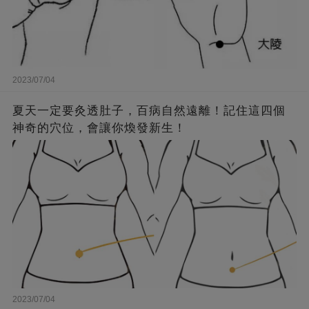
2023/07/04
夏天一定要灸透肚子，百病自然遠離！記住這四個
神奇的穴位，會讓你煥發新生！
2023/07/04