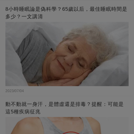
8小時睡眠論是偽科學？65歲以后，最佳睡眠時間是
多少？一文講清
2023/07/04
動不動就一身汗，是體虛還是排毒？提醒：可能是
這5種疾病征兆