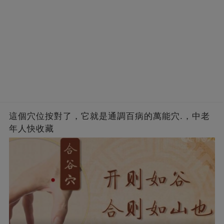
這個穴位按對了，它就是通調百病的萬能穴.，中老
年人快收藏