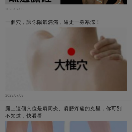
2023/07/03
一個穴，讓你陽氣滿滿，逼走一身寒涼！
2023/07/03
腿上這個穴位是肩周炎、肩膀疼痛的克星，你可別
不知道，快看看