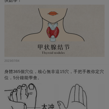
快點學！
2023/07/04
身體365個穴位，核心無非這15穴，手把手教你定穴
位，5分鐘能學會。