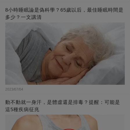
8小時睡眠論是偽科學？65歲以后，最佳睡眠時間是
多少？一文講清
2023/07/04
動不動就一身汗，是體虛還是排毒？提醒：可能是
這5種疾病征兆