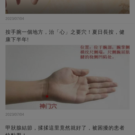
2023/07/04
按手腕一個地方，治「心」之要穴！夏日長按，健
康下半年!
2023/07/04
甲狀腺結節，揉揉這里竟然就好了，被困擾的患者