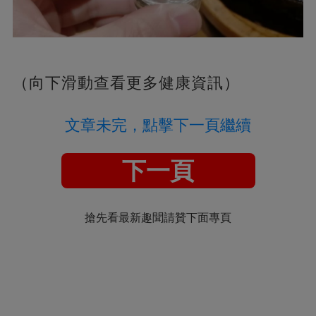
（向下滑動查看更多健康資訊）
文章未完，點擊下一頁繼續
下一頁
搶先看最新趣聞請贊下面專頁