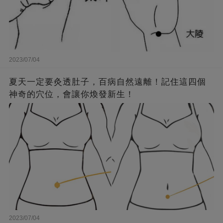
2023/07/04
夏天一定要灸透肚子，百病自然遠離！記住這四個
神奇的穴位，會讓你煥發新生！
2023/07/04