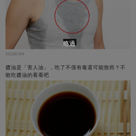
略過
2023/07/04
醬油是「害人油」，吃了不僅有毒還可能致癌？不
敢吃醬油的看看吧