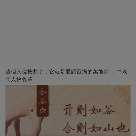
這個穴位按對了，它就是通調百病的萬能穴.，中老
年人快收藏