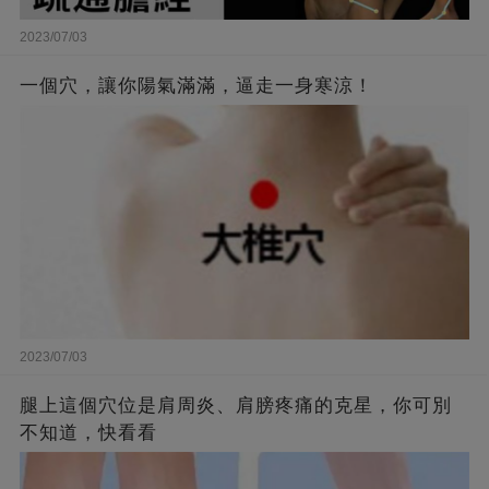
2023/07/03
一個穴，讓你陽氣滿滿，逼走一身寒涼！
2023/07/03
腿上這個穴位是肩周炎、肩膀疼痛的克星，你可別
不知道，快看看