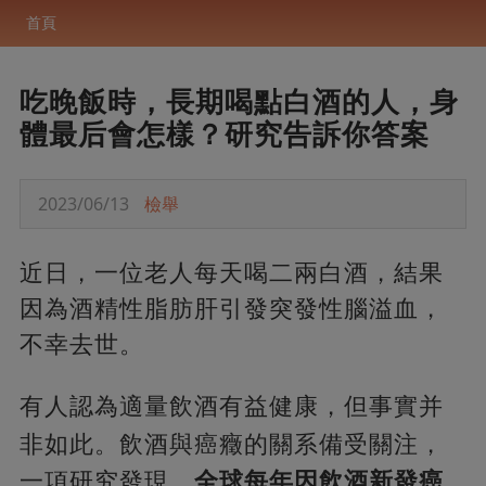
首頁
吃晚飯時，長期喝點白酒的人，身
體最后會怎樣？研究告訴你答案
2023/06/13
檢舉
近日，一位老人每天喝二兩白酒，結果
因為酒精性脂肪肝引發突發性腦溢血，
不幸去世。
有人認為適量飲酒有益健康，但事實并
非如此。飲酒與癌癥的關系備受關注，
一項研究發現，
全球每年因飲酒新發癌