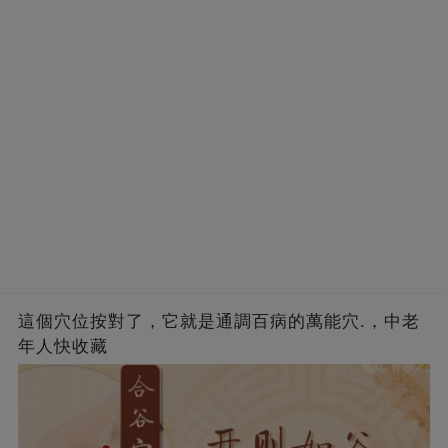
這個穴位按對了，它就是通調百病的萬能穴.，中老
年人快收藏