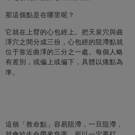
那這個點是在哪里呢？
它就在上臂的心包經上。把天泉穴與曲
澤穴之間分成三份，心包經的阻滯點就
位于靠近曲澤的三分之一處。每個人略
有差別，或偏上或偏下，具體以痛點為
準。
這個「救命點」容易阻滯，一旦阻滯，
就會給生命帶來危害，所以一定要打