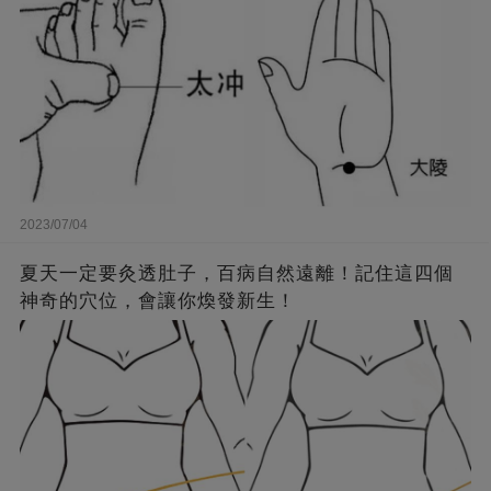
2023/07/04
夏天一定要灸透肚子，百病自然遠離！記住這四個
神奇的穴位，會讓你煥發新生！