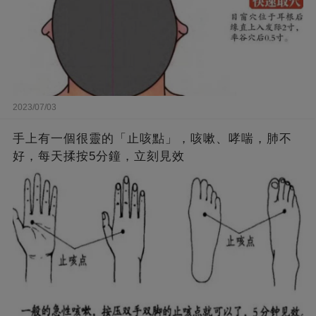
2023/07/03
手上有一個很靈的「止咳點」，咳嗽、哮喘，肺不
好，每天揉按5分鐘，立刻見效