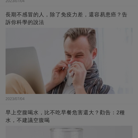
2023/07/04
長期不感冒的人，除了免疫力差，還容易患癌？告
訴你科學的說法
2023/07/04
早上空腹喝水，比不吃早餐危害還大？勸告：2種
水，不建議空腹喝