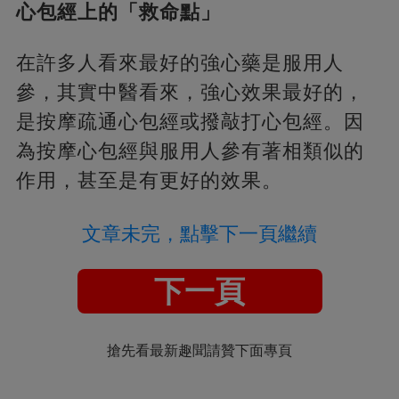
心包經上的「救命點」
在許多人看來最好的強心藥是服用人
參，其實中醫看來，強心效果最好的，
是按摩疏通心包經或撥敲打心包經。因
為按摩心包經與服用人參有著相類似的
作用，甚至是有更好的效果。
文章未完，點擊下一頁繼續
下一頁
搶先看最新趣聞請贊下面專頁