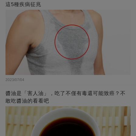
這5種疾病征兆
2023/07/04
醬油是「害人油」，吃了不僅有毒還可能致癌？不
敢吃醬油的看看吧