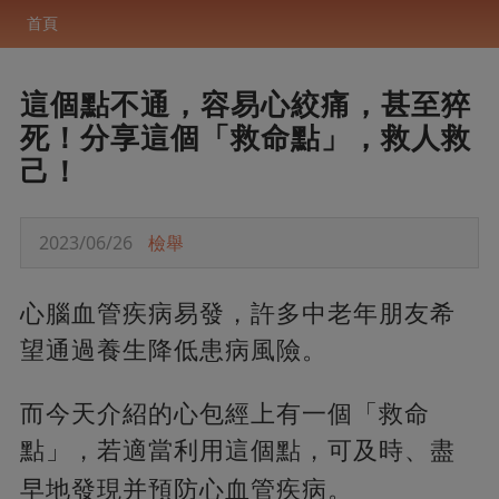
首頁
這個點不通，容易心絞痛，甚至猝
死！分享這個「救命點」，救人救
己！
2023/06/26
檢舉
心腦血管疾病易發，許多中老年朋友希
望通過養生降低患病風險。
而今天介紹的心包經上有一個「救命
點」，若適當利用這個點，可及時、盡
早地發現并預防心血管疾病。