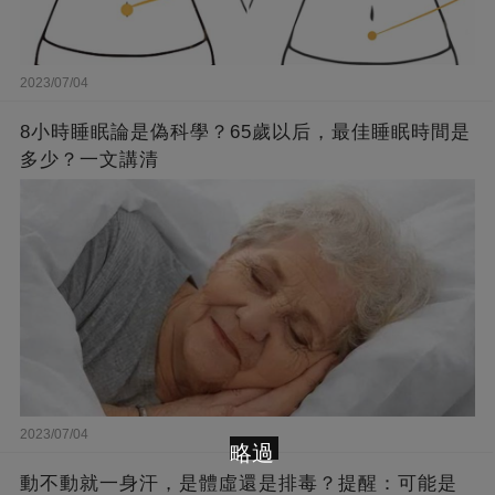
2023/07/04
8小時睡眠論是偽科學？65歲以后，最佳睡眠時間是
多少？一文講清
2023/07/04
略過
動不動就一身汗，是體虛還是排毒？提醒：可能是