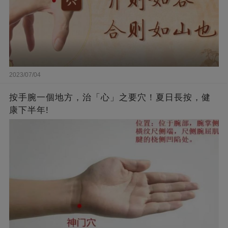
2023/07/04
按手腕一個地方，治「心」之要穴！夏日長按，健
康下半年!