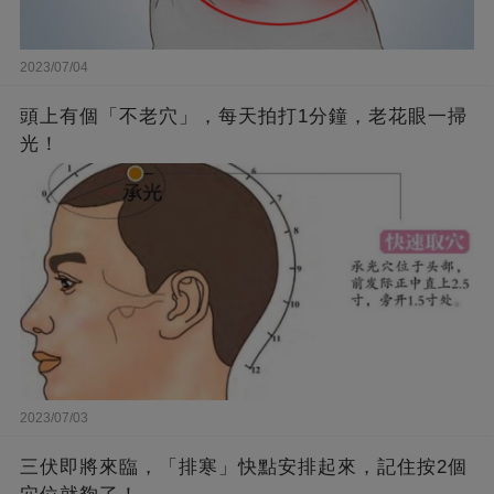
2023/07/04
頭上有個「不老穴」，每天拍打1分鐘，老花眼一掃
光！
2023/07/03
三伏即將來臨，「排寒」快點安排起來，記住按2個