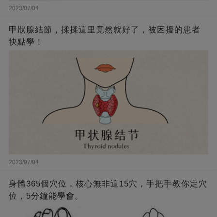
2023/07/04
甲狀腺結節，揉揉這里竟然就好了，被困擾的患者
快點學！
2023/07/04
身體365個穴位，核心無非這15穴，手把手教你定穴
位，5分鐘能學會。