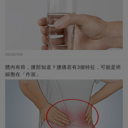
2023/07/04
體內有癌，腰部知道？腰痛若有3個特征，可能是癌
細胞在「作祟」