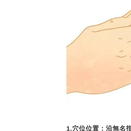
1.穴位位置：沿無名