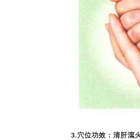
3.穴位功效：清肝瀉