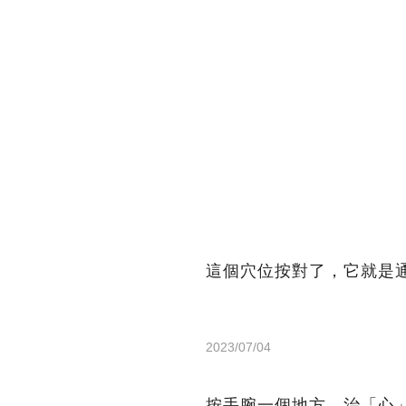
這個穴位按對了，它就是
2023/07/04
按手腕一個地方，治「心