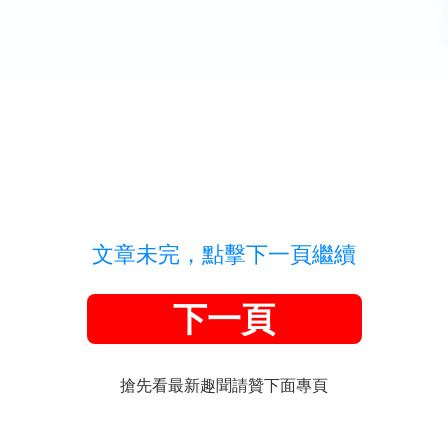
文章未完，點擊下一頁繼續
下一頁
搶先看最新趣聞請贊下面專頁