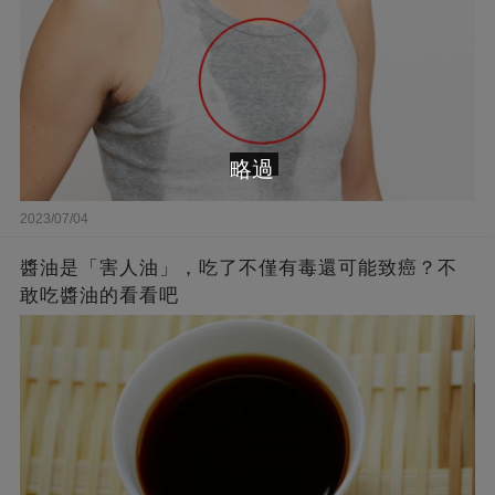
略過
2023/07/04
醬油是「害人油」，吃了不僅有毒還可能致癌？不
敢吃醬油的看看吧