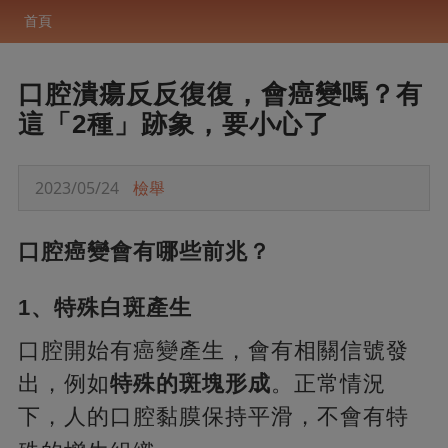
首頁
口腔潰瘍反反復復，會癌變嗎？有
這「2種」跡象，要小心了
2023/05/24
檢舉
口腔癌變會有哪些前兆？
1、特殊白斑產生
口腔開始有癌變產生，會有相關信號發
出，例如
特殊的斑塊形成
。正常情況
下，人的口腔黏膜保持平滑，不會有特