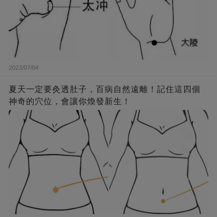
2023/07/04
夏天一定要灸透肚子，百病自然遠離！記住這四個
神奇的穴位，會讓你煥發新生！