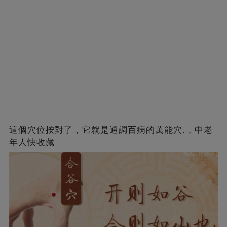
這個穴位按對了，它就是通調百病的萬能穴.，中老
年人快收藏