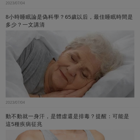
2023/07/04
8小時睡眠論是偽科學？65歲以后，最佳睡眠時間是
多少？一文講清
2023/07/04
動不動就一身汗，是體虛還是排毒？提醒：可能是
這5種疾病征兆