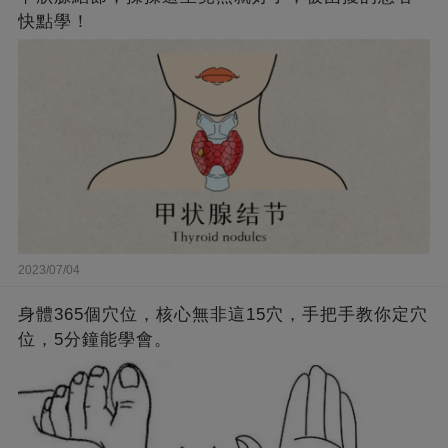
快點學！
2023/07/04
身體365個穴位，核心無非這15穴，手把手教你定穴
位，5分鐘能學會。