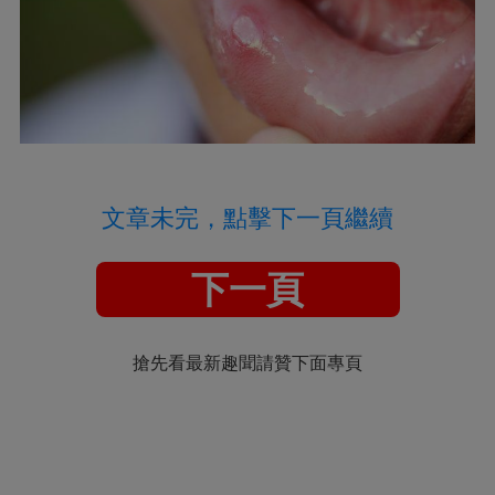
文章未完，點擊下一頁繼續
下一頁
搶先看最新趣聞請贊下面專頁