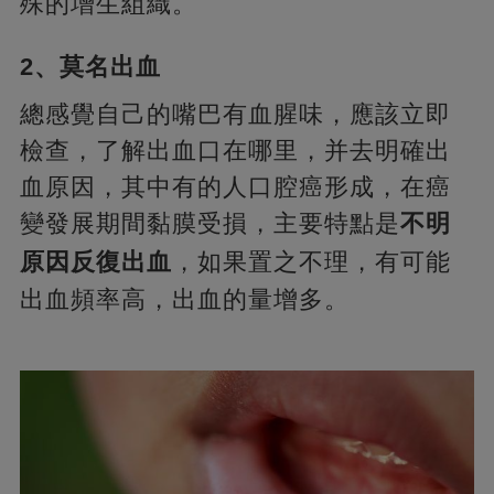
殊的增生組織。
2、莫名出血
總感覺自己的嘴巴有血腥味，應該立即
檢查，了解出血口在哪里，并去明確出
血原因，其中有的人口腔癌形成，在癌
變發展期間黏膜受損，主要特點是
不明
原因反復出血
，如果置之不理，有可能
出血頻率高，出血的量增多。