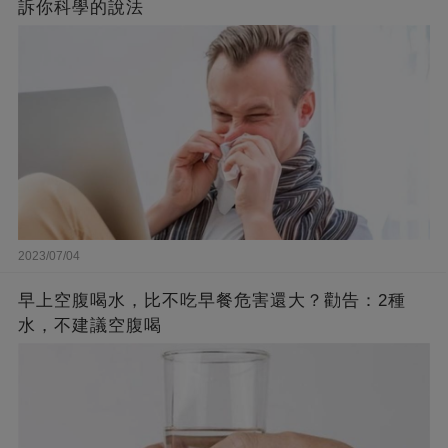
訴你科學的說法
2023/07/04
早上空腹喝水，比不吃早餐危害還大？勸告：2種
水，不建議空腹喝