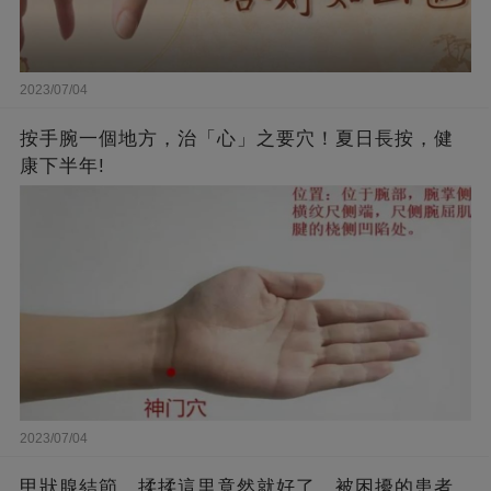
2023/07/04
按手腕一個地方，治「心」之要穴！夏日長按，健
康下半年!
2023/07/04
甲狀腺結節，揉揉這里竟然就好了，被困擾的患者