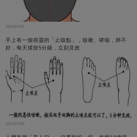
2023/07/03
手上有一個很靈的「止咳點」，咳嗽、哮喘，肺不
好，每天揉按5分鐘，立刻見效
2023/07/03