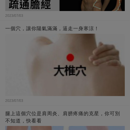
2023/07/03
一個穴，讓你陽氣滿滿，逼走一身寒涼！
2023/07/03
腿上這個穴位是肩周炎、肩膀疼痛的克星，你可別
不知道，快看看