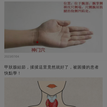
2023/07/04
甲狀腺結節，揉揉這里竟然就好了，被困擾的患者
快點學！