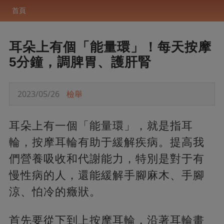
首頁
耳朵上有個「能量環」！每天按摩
5分鐘，調脾胃、護肝腎
2023/05/26
檢舉
耳朵上有一個「能量環」，就是指耳
輪，按摩耳輪有助于緩解疾病。提高我
們營養吸收和代謝能力，特別是對于有
慢性病的人，還能緩解手腳麻木、手腳
涼、怕冷的癥狀。
首先要從下到上按摩耳輪，沿著耳輪畫