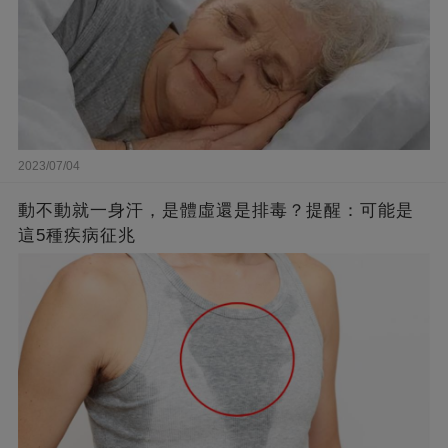
2023/07/04
動不動就一身汗，是體虛還是排毒？提醒：可能是
這5種疾病征兆