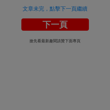
文章未完，點擊下一頁繼續
下一頁
搶先看最新趣聞請贊下面專頁