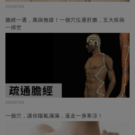
2023/07/03
膽經一通，萬病無蹤！一個穴位通肝膽，五大疾病
一掃空
2023/07/03
一個穴，讓你陽氣滿滿，逼走一身寒涼！