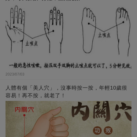
2023/07/03
人體有個「美人穴」，沒事時按一按，年輕10歲很
容易！再不按，就老了！