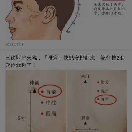
2023/07/03
三伏即將來臨，「排寒」快點安排起來，記住按2個
穴位就夠了！