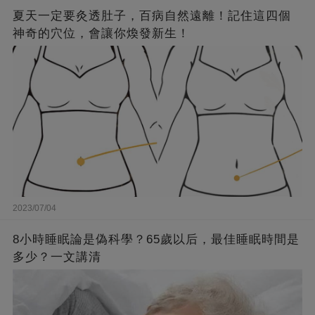
夏天一定要灸透肚子，百病自然遠離！記住這四個
神奇的穴位，會讓你煥發新生！
2023/07/04
8小時睡眠論是偽科學？65歲以后，最佳睡眠時間是
多少？一文講清