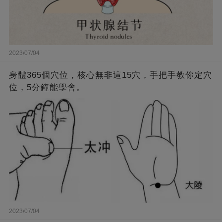
2023/07/04
身體365個穴位，核心無非這15穴，手把手教你定穴
位，5分鐘能學會。
2023/07/04