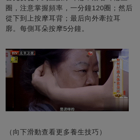
圈，注意掌握頻率，一分鐘120圈；然后
從下到上按摩耳背；最后向外牽拉耳
廓。每側耳朵按摩5分鐘。
（向下滑動查看更多養生技巧）