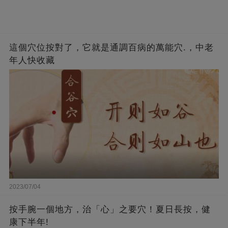
這個穴位按對了，它就是通調百病的萬能穴.，中老
年人快收藏
2023/07/04
按手腕一個地方，治「心」之要穴！夏日長按，健
康下半年!