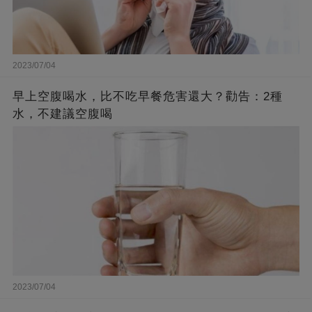
2023/07/04
早上空腹喝水，比不吃早餐危害還大？勸告：2種
水，不建議空腹喝
2023/07/04