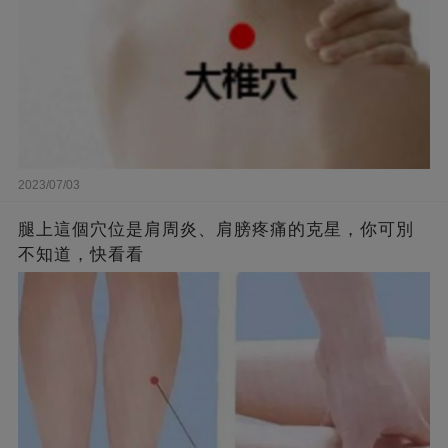
2023/07/03
腿上這個穴位是肩周炎、肩膀疼痛的克星，你可別
不知道，快看看