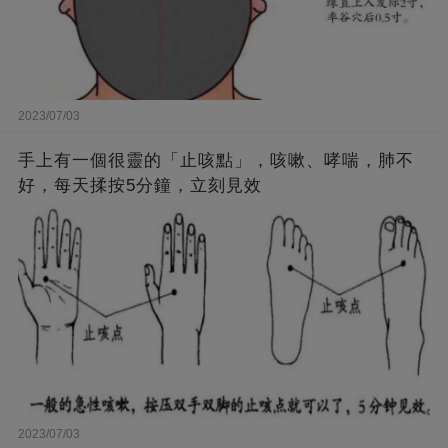
2023/07/03
手上有一個很靈的「止咳點」，咳嗽、哮喘，肺不
好，每天揉按5分鐘，立刻見效
2023/07/03