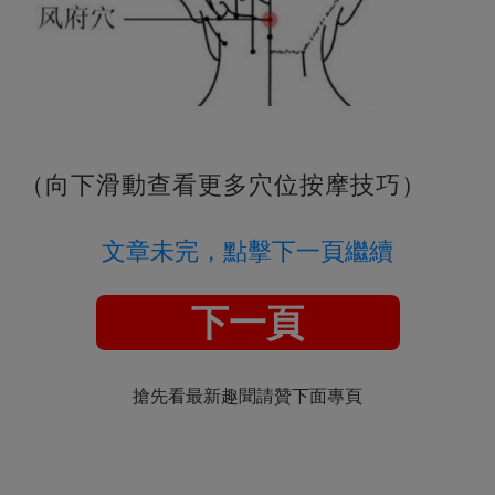
（向下滑動查看更多穴位按摩技巧）
文章未完，點擊下一頁繼續
下一頁
搶先看最新趣聞請贊下面專頁