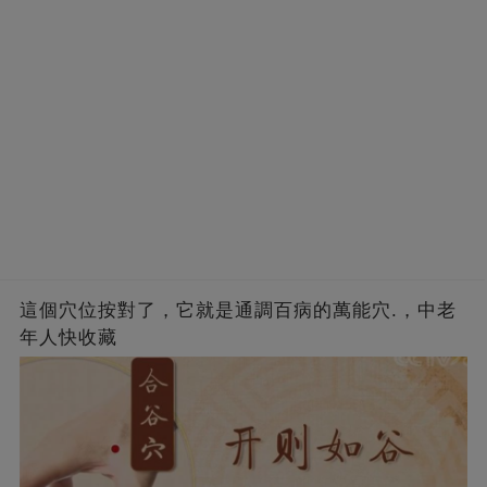
這個穴位按對了，它就是通調百病的萬能穴.，中老
年人快收藏