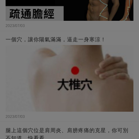
2023/07/03
一個穴，讓你陽氣滿滿，逼走一身寒涼！
2023/07/03
腿上這個穴位是肩周炎、肩膀疼痛的克星，你可別
不知道，快看看