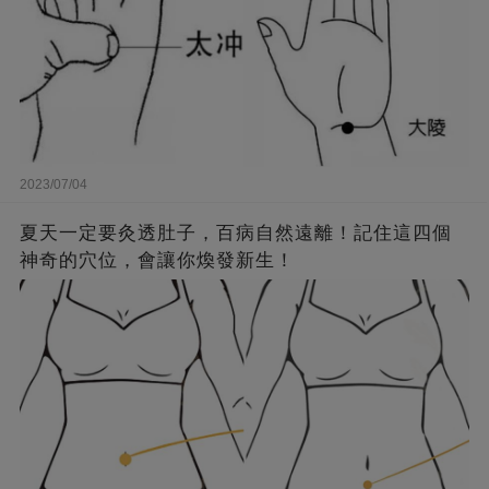
2023/07/04
夏天一定要灸透肚子，百病自然遠離！記住這四個
神奇的穴位，會讓你煥發新生！