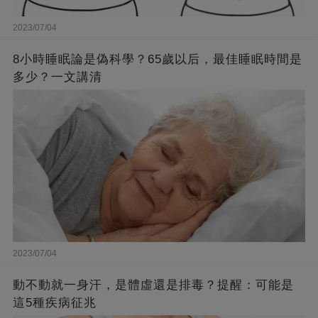
2023/07/04
8小時睡眠論是偽科學？65歲以后，最佳睡眠時間是
多少？一文講清
2023/07/04
動不動就一身汗，是體虛還是排毒？提醒：可能是
這5種疾病征兆