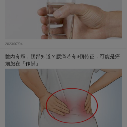
2023/07/04
體內有癌，腰部知道？腰痛若有3個特征，可能是癌
細胞在「作祟」