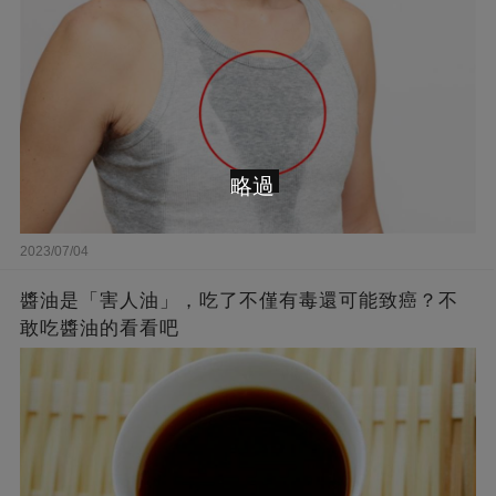
略過
2023/07/04
醬油是「害人油」，吃了不僅有毒還可能致癌？不
敢吃醬油的看看吧