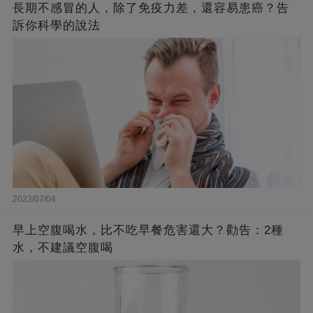
長期不感冒的人，除了免疫力差，還容易患癌？告
訴你科學的說法
2023/07/04
早上空腹喝水，比不吃早餐危害還大？勸告：2種
水，不建議空腹喝