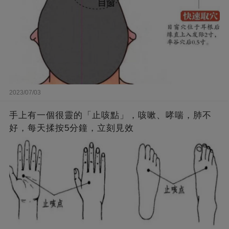
2023/07/03
手上有一個很靈的「止咳點」，咳嗽、哮喘，肺不
好，每天揉按5分鐘，立刻見效