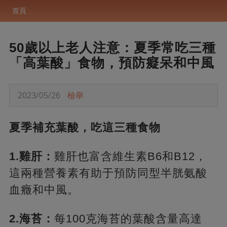
首頁
50歲以上老人注意：夏季常吃三種
「高葉酸」食物，預防癡呆和中風
2023/05/26
檢舉
夏季補充葉酸，吃這三種食物
1.雞肝：
雞肝也富含維生素B6和B12，
這兩種營養素有助于預防同型半胱氨酸
血癥和中風。
2.海苔：
每100克海苔的葉酸含量高達