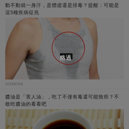
動不動就一身汗，是體虛還是排毒？提醒：可能是
這5種疾病征兆
略過
2023/07/04
醬油是「害人油」，吃了不僅有毒還可能致癌？不
敢吃醬油的看看吧