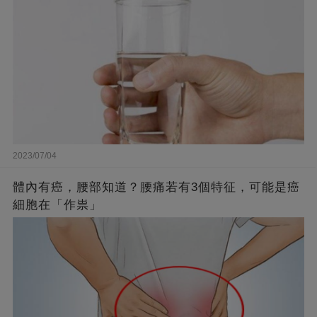
2023/07/04
體內有癌，腰部知道？腰痛若有3個特征，可能是癌
細胞在「作祟」