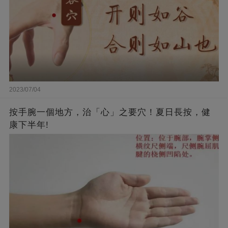
2023/07/04
按手腕一個地方，治「心」之要穴！夏日長按，健
康下半年!