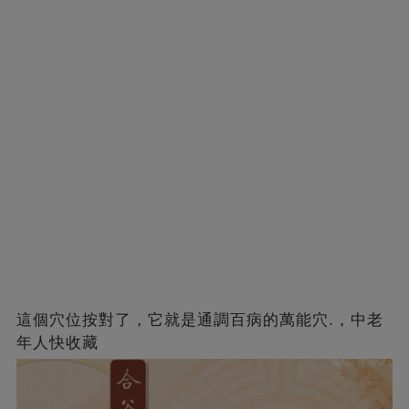
這個穴位按對了，它就是通調百病的萬能穴.，中老
年人快收藏