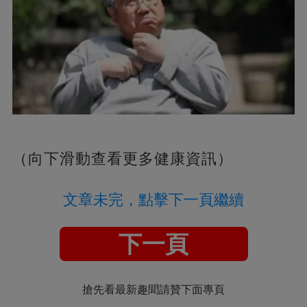
（向下滑動查看更多健康資訊）
文章未完，點擊下一頁繼續
下一頁
搶先看最新趣聞請贊下面專頁