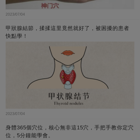
2023/07/04
甲狀腺結節，揉揉這里竟然就好了，被困擾的患者
快點學！
2023/07/04
身體365個穴位，核心無非這15穴，手把手教你定穴
位，5分鐘能學會。