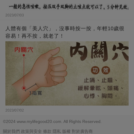
2023/07/03
人體有個「美人穴」，沒事時按一按，年輕10歲很
容易！再不按，就老了！
2023/07/02
©2024 www.mylifegood20.com. All Rights Reserved.
關於我們
政策與安全
條款
隱私
版權
對於廣告商