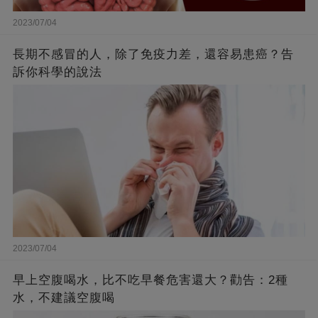
2023/07/04
長期不感冒的人，除了免疫力差，還容易患癌？告
訴你科學的說法
2023/07/04
早上空腹喝水，比不吃早餐危害還大？勸告：2種
水，不建議空腹喝