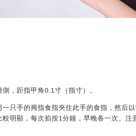
側，距指甲角0.1寸（指寸）。
另一只手的拇指食指夾住此手的食指，然后以
比較明顯，每次掐按1分鐘，
早晚各一次。注