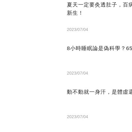
夏天一定要灸透肚子，百
新生！
2023/07/04
8小時睡眠論是偽科學？6
2023/07/04
動不動就一身汗，是體虛
2023/07/04