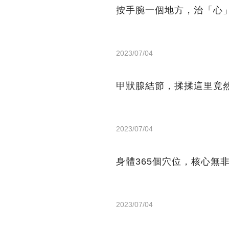
按手腕一個地方，治「心
2023/07/04
甲狀腺結節，揉揉這里竟
2023/07/04
身體365個穴位，核心無
2023/07/04