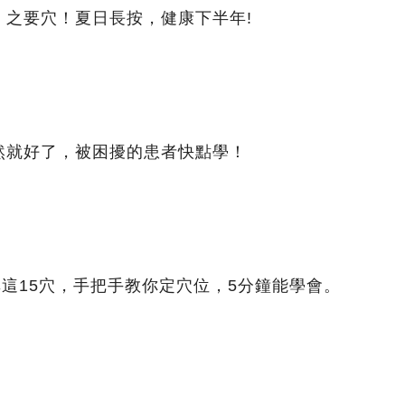
」之要穴！夏日長按，健康下半年!
然就好了，被困擾的患者快點學！
非這15穴，手把手教你定穴位，5分鐘能學會。