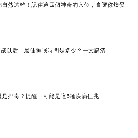
病自然遠離！記住這四個神奇的穴位，會讓你煥發
5歲以后，最佳睡眠時間是多少？一文講清
還是排毒？提醒：可能是這5種疾病征兆