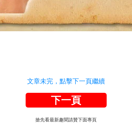
文章未完，點擊下一頁繼續
下一頁
搶先看最新趣聞請贊下面專頁