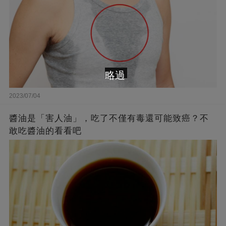
略過
2023/07/04
醬油是「害人油」，吃了不僅有毒還可能致癌？不
敢吃醬油的看看吧