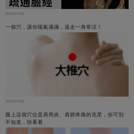
2023/07/03
一個穴，讓你陽氣滿滿，逼走一身寒涼！
2023/07/03
腿上這個穴位是肩周炎、肩膀疼痛的克星，你可別
不知道，快看看