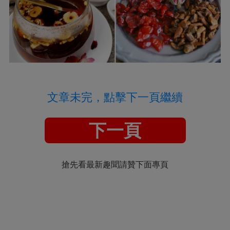
文章未完，點擊下一頁繼續
下一頁
搶先看最新趣聞請贊下面專頁