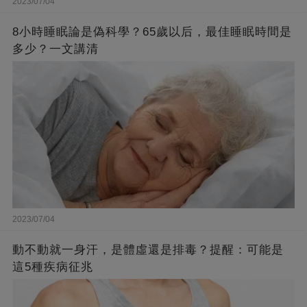
2023/07/04
8小時睡眠論是偽科學？65歲以后，最佳睡眠時間是
多少？一文講清
2023/07/04
動不動就一身汗，是體虛還是排毒？提醒：可能是
這5種疾病征兆