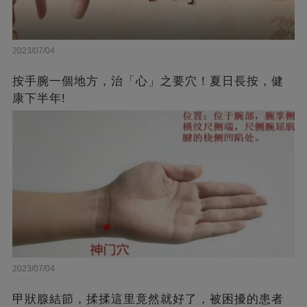
2023/07/04
按手腕一個地方，治「心」之要穴！夏日長按，健
康下半年!
2023/07/04
甲狀腺結節，揉揉這里竟然就好了，被困擾的患者