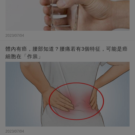
2023/07/04
體內有癌，腰部知道？腰痛若有3個特征，可能是癌
細胞在「作祟」
2023/07/04