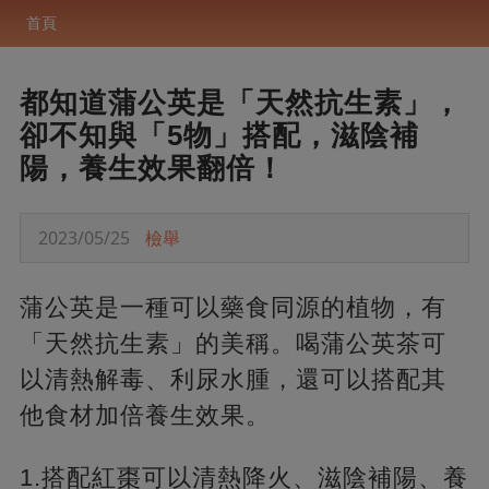
首頁
都知道蒲公英是「天然抗生素」，
卻不知與「5物」搭配，滋陰補
陽，養生效果翻倍！
2023/05/25
檢舉
蒲公英是一種可以藥食同源的植物，有
「天然抗生素」的美稱。喝蒲公英茶可
以清熱解毒、利尿水腫，還可以搭配其
他食材加倍養生效果。
1.搭配紅棗可以清熱降火、滋陰補陽、養