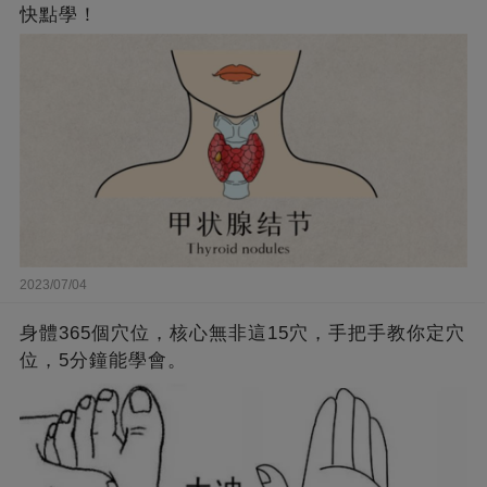
快點學！
2023/07/04
身體365個穴位，核心無非這15穴，手把手教你定穴
位，5分鐘能學會。