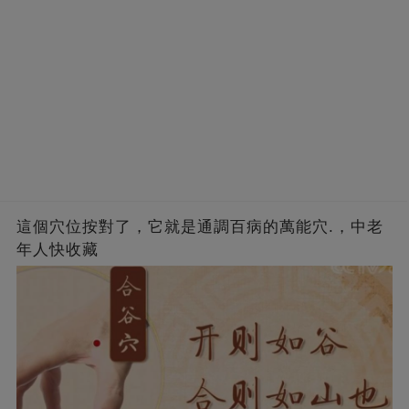
這個穴位按對了，它就是通調百病的萬能穴.，中老
年人快收藏