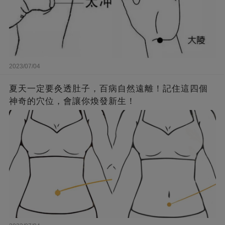
2023/07/04
夏天一定要灸透肚子，百病自然遠離！記住這四個
神奇的穴位，會讓你煥發新生！