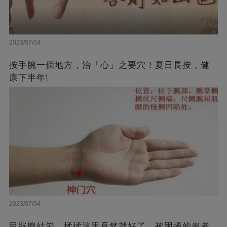
2023/07/04
按手腕一個地方，治「心」之要穴！夏日長按，健
康下半年!
2023/07/04
甲狀腺結節，揉揉這里竟然就好了，被困擾的患者