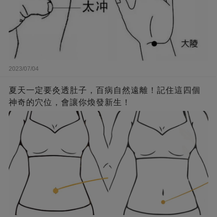
2023/07/04
夏天一定要灸透肚子，百病自然遠離！記住這四個
神奇的穴位，會讓你煥發新生！