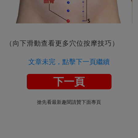
（向下滑動查看更多穴位按摩技巧）
文章未完，點擊下一頁繼續
下一頁
搶先看最新趣聞請贊下面專頁