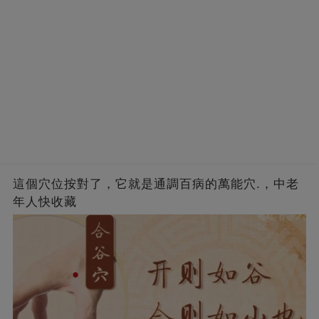
這個穴位按對了，它就是通調百病的萬能穴.，中老
年人快收藏