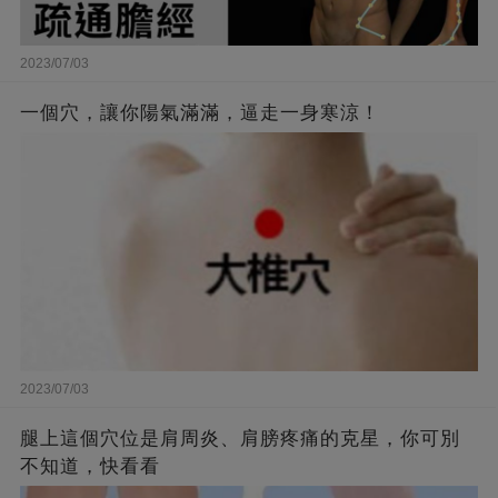
2023/07/03
一個穴，讓你陽氣滿滿，逼走一身寒涼！
2023/07/03
腿上這個穴位是肩周炎、肩膀疼痛的克星，你可別
不知道，快看看