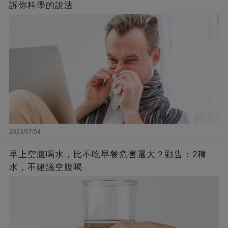
訴你科學的說法
2023/07/04
早上空腹喝水，比不吃早餐危害還大？勸告：2種
水，不建議空腹喝