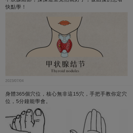
快點學！
2023/07/04
身體365個穴位，核心無非這15穴，手把手教你定穴
位，5分鐘能學會。