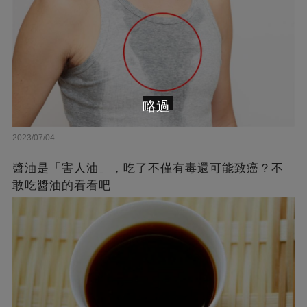
略過
2023/07/04
醬油是「害人油」，吃了不僅有毒還可能致癌？不
敢吃醬油的看看吧