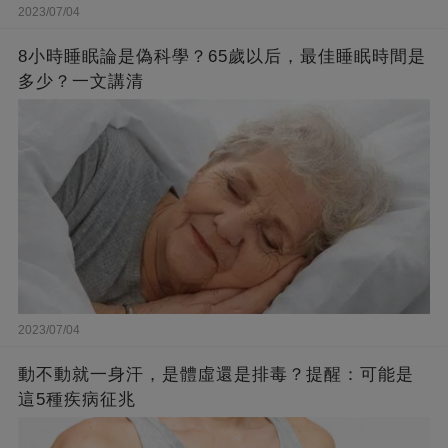
2023/07/04
8小時睡眠論是偽科學？65歲以后，最佳睡眠時間是
多少？一文講清
2023/07/04
動不動就一身汗，是體虛還是排毒？提醒：可能是
這5種疾病征兆