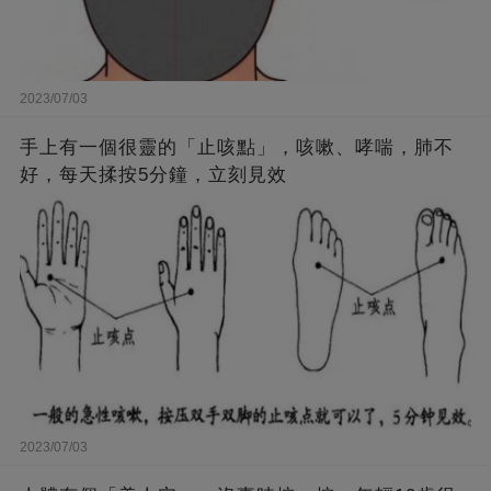
2023/07/03
手上有一個很靈的「止咳點」，咳嗽、哮喘，肺不
好，每天揉按5分鐘，立刻見效
2023/07/03