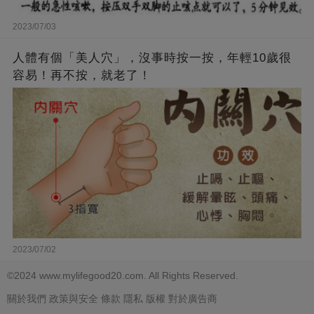
2023/07/03
人體有個「美人穴」，沒事時按一按，年輕10歲很
容易！再不按，就老了！
2023/07/02
©2024 www.mylifegood20.com. All Rights Reserved.
關於我們
政策與安全
條款
隱私
版權
對於廣告商