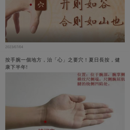
2023/07/04
按手腕一個地方，治「心」之要穴！夏日長按，健
康下半年!