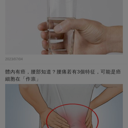
2023/07/04
體內有癌，腰部知道？腰痛若有3個特征，可能是癌
細胞在「作祟」