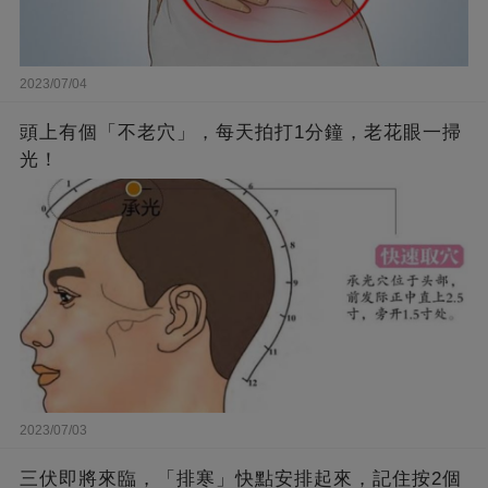
2023/07/04
頭上有個「不老穴」，每天拍打1分鐘，老花眼一掃
光！
2023/07/03
三伏即將來臨，「排寒」快點安排起來，記住按2個