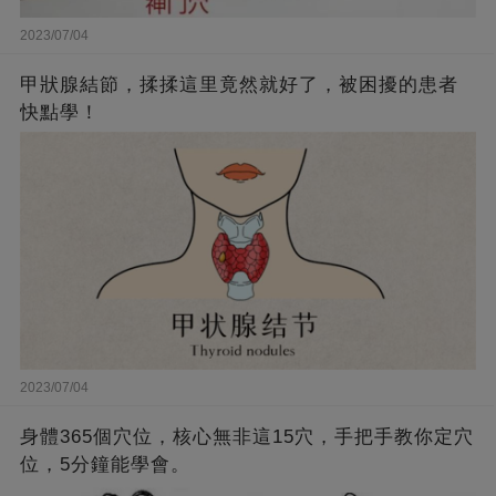
2023/07/04
甲狀腺結節，揉揉這里竟然就好了，被困擾的患者
快點學！
2023/07/04
身體365個穴位，核心無非這15穴，手把手教你定穴
位，5分鐘能學會。