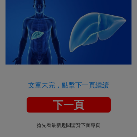
文章未完，點擊下一頁繼續
下一頁
搶先看最新趣聞請贊下面專頁