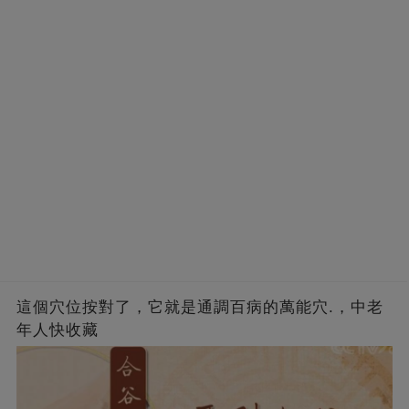
這個穴位按對了，它就是通調百病的萬能穴.，中老
年人快收藏