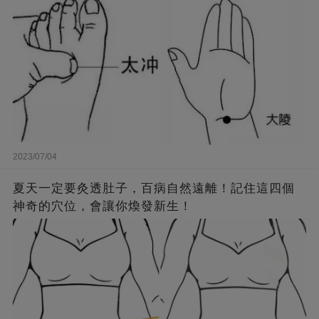
2023/07/04
夏天一定要灸透肚子，百病自然遠離！記住這四個
神奇的穴位，會讓你煥發新生！