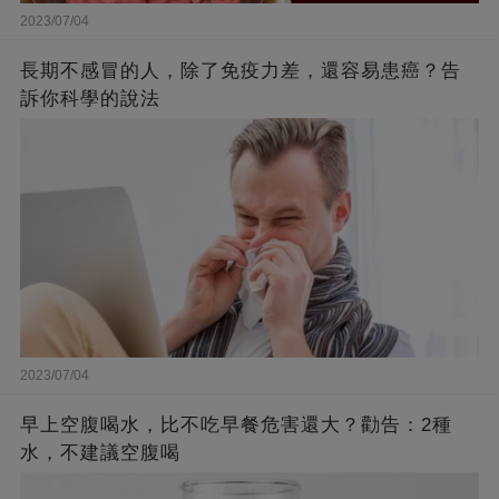
2023/07/04
長期不感冒的人，除了免疫力差，還容易患癌？告
訴你科學的說法
2023/07/04
早上空腹喝水，比不吃早餐危害還大？勸告：2種
水，不建議空腹喝