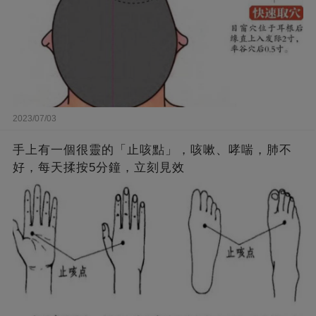
2023/07/03
手上有一個很靈的「止咳點」，咳嗽、哮喘，肺不
好，每天揉按5分鐘，立刻見效