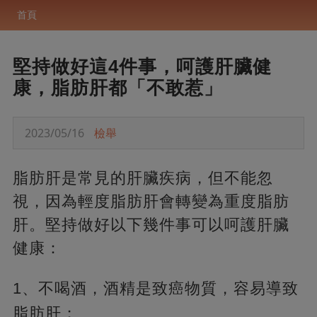
首頁
堅持做好這4件事，呵護肝臟健
康，脂肪肝都「不敢惹」
2023/05/16
檢舉
脂肪肝是常見的肝臟疾病，但不能忽
視，因為輕度脂肪肝會轉變為重度脂肪
肝。堅持做好以下幾件事可以呵護肝臟
健康：
1、不喝酒，酒精是致癌物質，容易導致
脂肪肝；