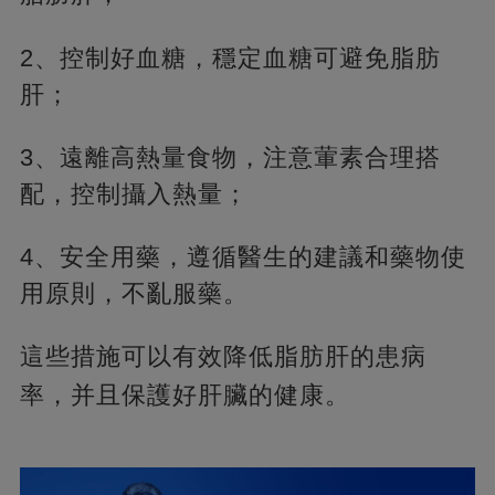
2、控制好血糖，穩定血糖可避免脂肪
肝；
3、遠離高熱量食物，注意葷素合理搭
配，控制攝入熱量；
4、安全用藥，遵循醫生的建議和藥物使
用原則，不亂服藥。
這些措施可以有效降低脂肪肝的患病
率，
并且保護好肝臟的健康。