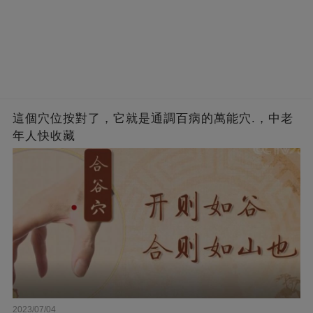
這個穴位按對了，它就是通調百病的萬能穴.，中老
年人快收藏
2023/07/04