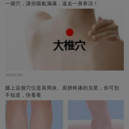
一個穴，讓你陽氣滿滿，逼走一身寒涼！
2023/07/03
腿上這個穴位是肩周炎、肩膀疼痛的克星，你可別
不知道，快看看