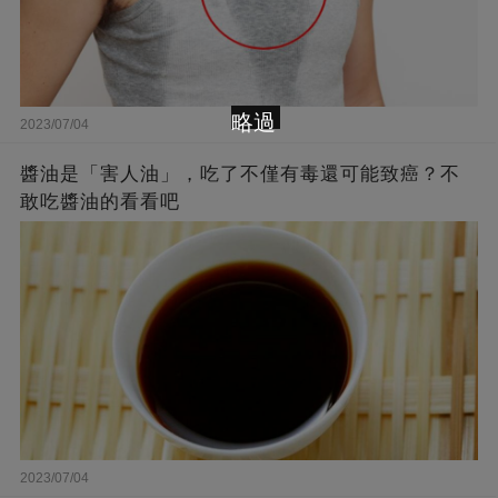
略過
2023/07/04
醬油是「害人油」，吃了不僅有毒還可能致癌？不
敢吃醬油的看看吧
2023/07/04