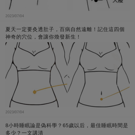
2023/07/04
夏天一定要灸透肚子，百病自然遠離！記住這四個
神奇的穴位，會讓你煥發新生！
2023/07/04
8小時睡眠論是偽科學？65歲以后，最佳睡眠時間是
多少？一文講清