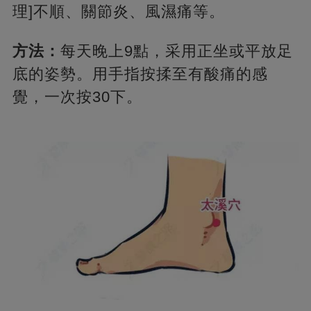
理]不順、關節炎、風濕痛等。
方法：
每天晚上9點，采用正坐或平放足
底的姿勢。用手指按揉至有酸痛的感
覺，一次按30下。