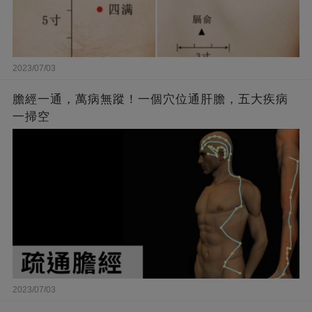
2023/07/03
膽經一通，萬病無蹤！一個穴位通肝膽，五大疾病
一掃空
2023/07/03