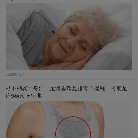
2023/07/04
動不動就一身汗，是體虛還是排毒？提醒：可能是
這5種疾病征兆