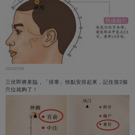
2023/07/03
三伏即將來臨，「排寒」快點安排起來，記住按2個
穴位就夠了！