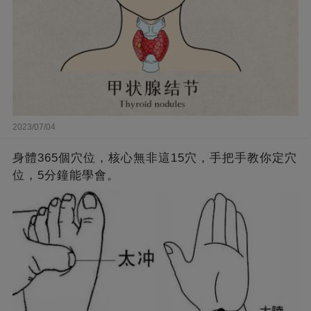
2023/07/04
身體365個穴位，核心無非這15穴，手把手教你定穴
位，5分鐘能學會。