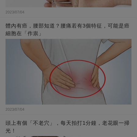
2023/07/04
體內有癌，腰部知道？腰痛若有3個特征，可能是癌
細胞在「作祟」
2023/07/04
頭上有個「不老穴」，每天拍打1分鐘，老花眼一掃
光！