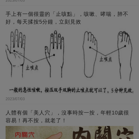
2023/07/03
手上有一個很靈的「止咳點」，咳嗽、哮喘，肺不
好，每天揉按5分鐘，立刻見效
2023/07/03
人體有個「美人穴」，沒事時按一按，年輕10歲很
容易！再不按，就老了！