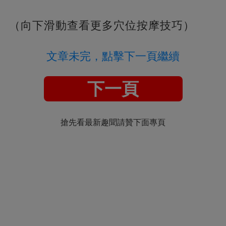
（向下滑動查看更多穴位按摩技巧）
文章未完，點擊下一頁繼續
下一頁
搶先看最新趣聞請贊下面專頁