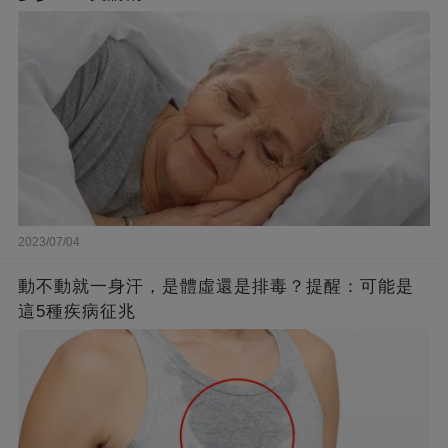
2023/07/04
動不動就一身汗，是體虛還是排毒？提醒：可能是
這5種疾病征兆