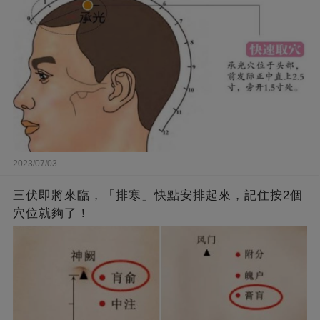
2023/07/03
三伏即將來臨，「排寒」快點安排起來，記住按2個
穴位就夠了！