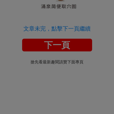
文章未完，點擊下一頁繼續
下一頁
搶先看最新趣聞請贊下面專頁