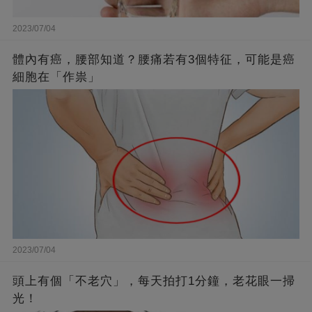
2023/07/04
體內有癌，腰部知道？腰痛若有3個特征，可能是癌
細胞在「作祟」
2023/07/04
頭上有個「不老穴」，每天拍打1分鐘，老花眼一掃
光！