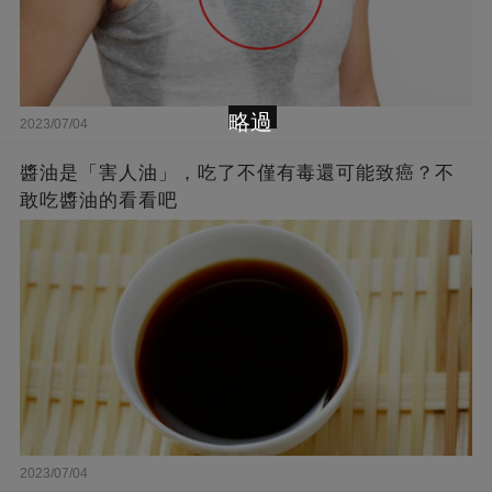
略過
2023/07/04
醬油是「害人油」，吃了不僅有毒還可能致癌？不
敢吃醬油的看看吧
2023/07/04