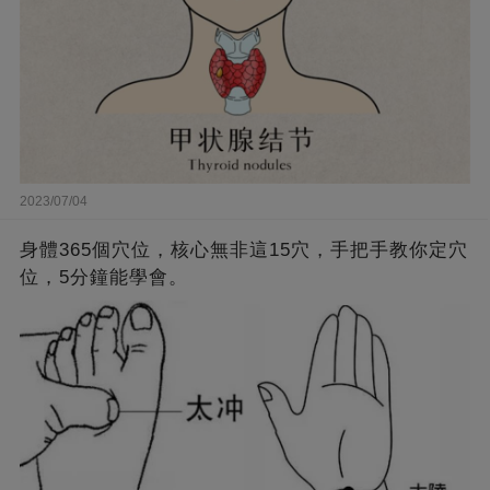
2023/07/04
身體365個穴位，核心無非這15穴，手把手教你定穴
位，5分鐘能學會。