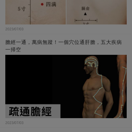
2023/07/03
膽經一通，萬病無蹤！一個穴位通肝膽，五大疾病
一掃空
2023/07/03