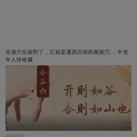
這個穴位按對了，它就是通調百病的萬能穴.，中老
年人快收藏
2023/07/04