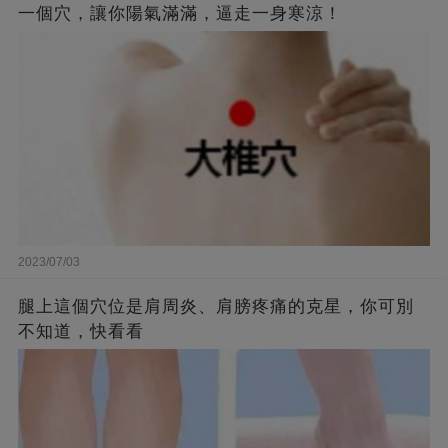
一個穴，讓你陽氣滿滿，逼走一身寒涼！
2023/07/03
腿上這個穴位是肩周炎、肩膀疼痛的克星，你可別
不知道，快看看