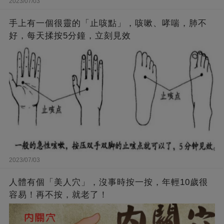
2023/07/03
手上有一個很靈的「止咳點」，咳嗽、哮喘，肺不
好，每天揉按5分鐘，立刻見效
2023/07/03
人體有個「美人穴」，沒事時按一按，年輕10歲很
容易！再不按，就老了！