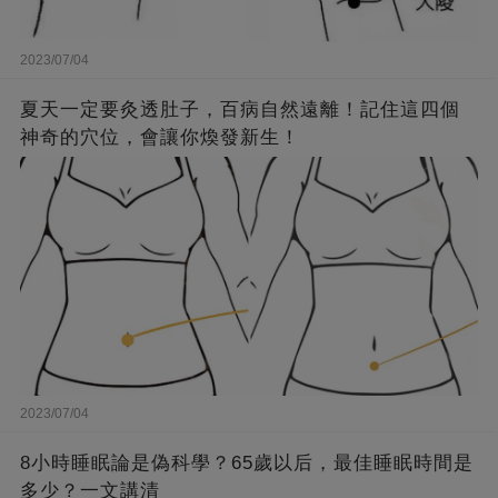
2023/07/04
夏天一定要灸透肚子，百病自然遠離！記住這四個
神奇的穴位，會讓你煥發新生！
2023/07/04
8小時睡眠論是偽科學？65歲以后，最佳睡眠時間是
多少？一文講清