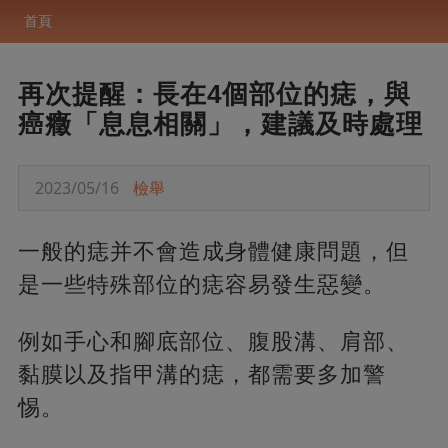
首頁
再次提醒：長在4個部位的痣，與
癌癥「息息相關」，建議及時處理
2023/05/16
檢舉
一般的痣并不會造成身體健康問題，但
是一些特殊部位的痣容易發生惡變。
例如手心和腳底部位、腹股溝、肩部、
黏膜以及指甲溝的痣，都需要多加警
惕。