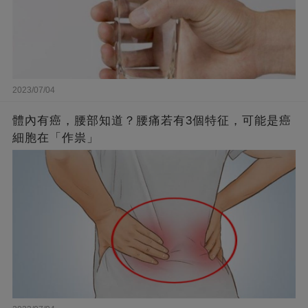
2023/07/04
體內有癌，腰部知道？腰痛若有3個特征，可能是癌
細胞在「作祟」