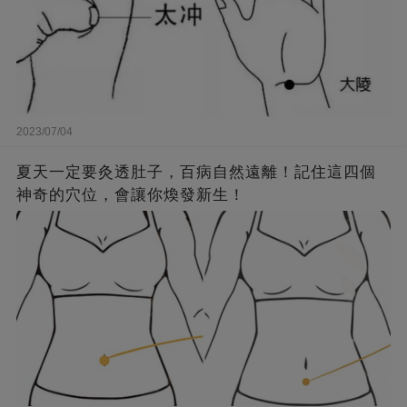
2023/07/04
夏天一定要灸透肚子，百病自然遠離！記住這四個
神奇的穴位，會讓你煥發新生！