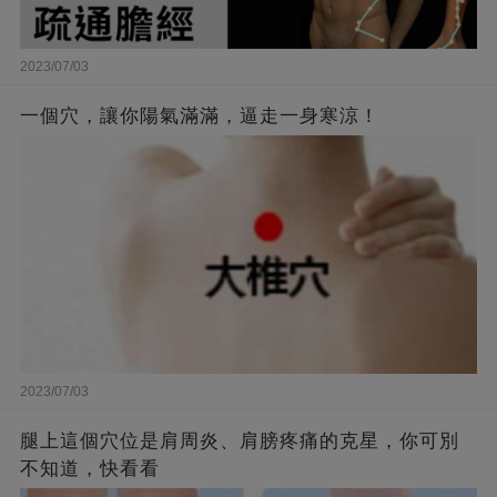
2023/07/03
一個穴，讓你陽氣滿滿，逼走一身寒涼！
2023/07/03
腿上這個穴位是肩周炎、肩膀疼痛的克星，你可別
不知道，快看看