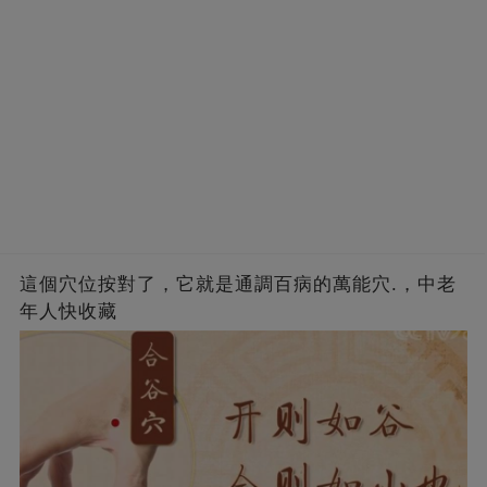
這個穴位按對了，它就是通調百病的萬能穴.，中老
年人快收藏