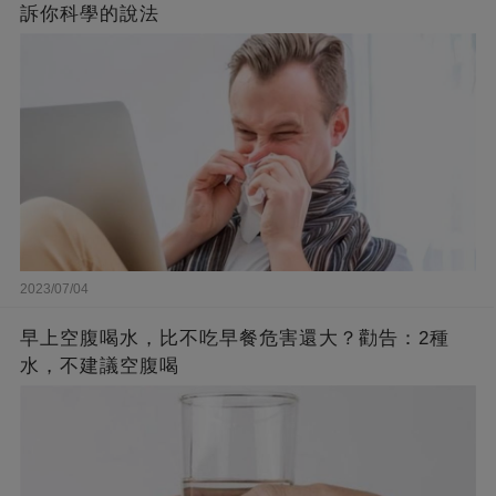
訴你科學的說法
2023/07/04
早上空腹喝水，比不吃早餐危害還大？勸告：2種
水，不建議空腹喝