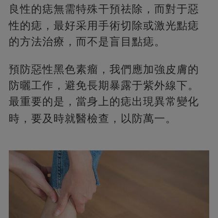
良性的痣無需特殊干預祛除，
而對于惡
性的痣，最好采用手術切除或激光點痣
的方法治療，而不是盲目點痣。
預防惡性黑色素瘤，我們應加強皮膚的
防曬工作，避免長期暴露于紫外線下。
最重要的是，當身上的痣出現異常變化
時，
要及時就醫檢查，以防萬一。