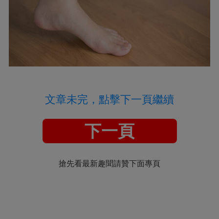
文章未完，點擊下一頁繼續
下一頁
搶先看最新趣聞請贊下面專頁