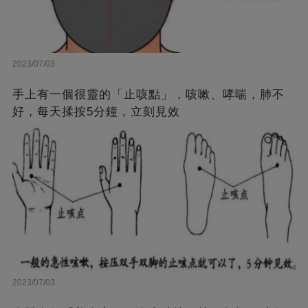
2023/07/03
手上有一個很靈的「止咳點」，咳嗽、哮喘，肺不
好，每天揉按5分鐘，立刻見效
2023/07/03