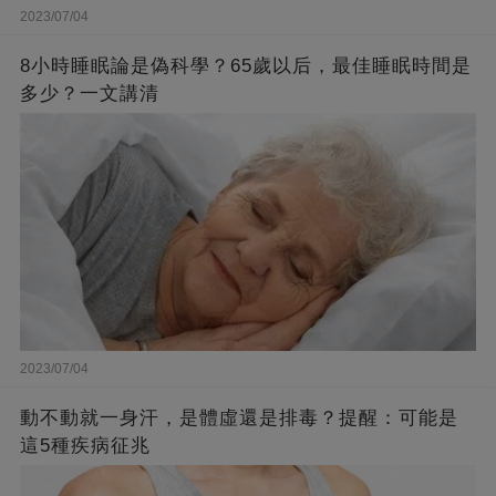
2023/07/04
8小時睡眠論是偽科學？65歲以后，最佳睡眠時間是
多少？一文講清
2023/07/04
動不動就一身汗，是體虛還是排毒？提醒：可能是
這5種疾病征兆