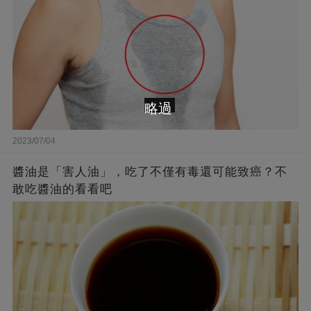
略過
2023/07/04
醬油是「害人油」，吃了不僅有毒還可能致癌？不
敢吃醬油的看看吧