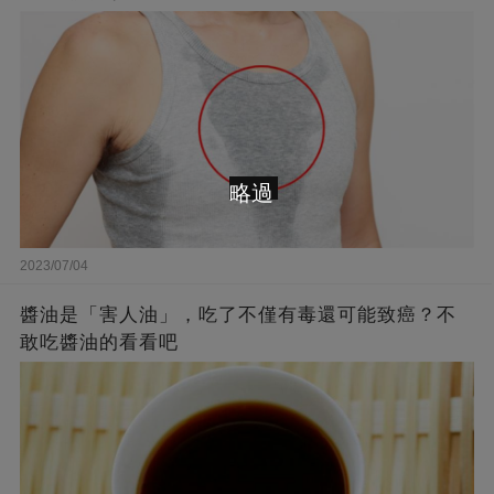
略過
2023/07/04
醬油是「害人油」，吃了不僅有毒還可能致癌？不
敢吃醬油的看看吧