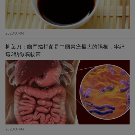
2023/07/04
柳葉刀：幽門螺桿菌是中國胃癌最大的禍根，牢記
這3點徹底殺菌
2023/07/04