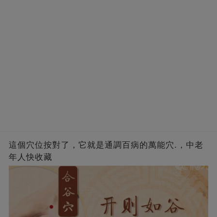
這個穴位按對了，它就是通調百病的萬能穴.，中老
年人快收藏