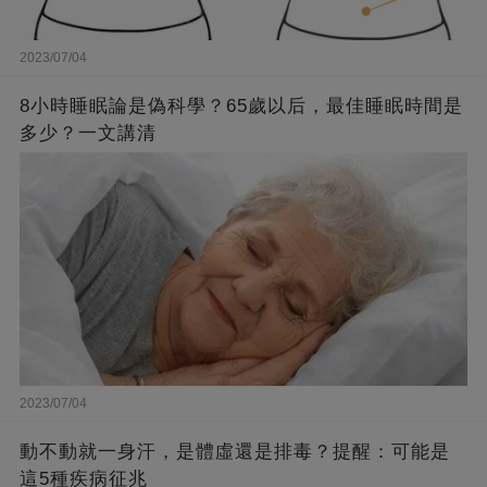
2023/07/04
8小時睡眠論是偽科學？65歲以后，最佳睡眠時間是
多少？一文講清
2023/07/04
動不動就一身汗，是體虛還是排毒？提醒：可能是
這5種疾病征兆