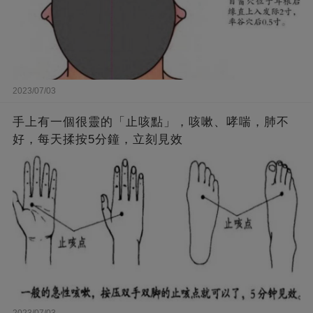
2023/07/03
手上有一個很靈的「止咳點」，咳嗽、哮喘，肺不
好，每天揉按5分鐘，立刻見效