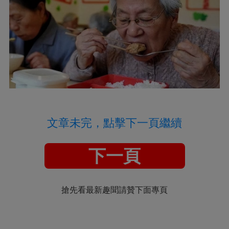
文章未完，點擊下一頁繼續
下一頁
搶先看最新趣聞請贊下面專頁