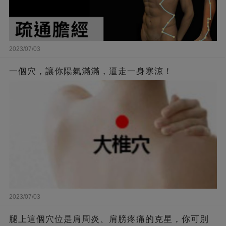
2023/07/03
一個穴，讓你陽氣滿滿，逼走一身寒涼！
2023/07/03
腿上這個穴位是肩周炎、肩膀疼痛的克星，你可別