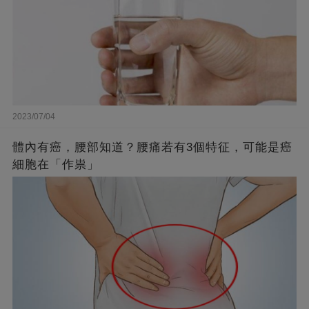
2023/07/04
體內有癌，腰部知道？腰痛若有3個特征，可能是癌
細胞在「作祟」