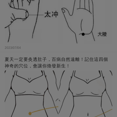
2023/07/04
夏天一定要灸透肚子，百病自然遠離！記住這四個
神奇的穴位，會讓你煥發新生！