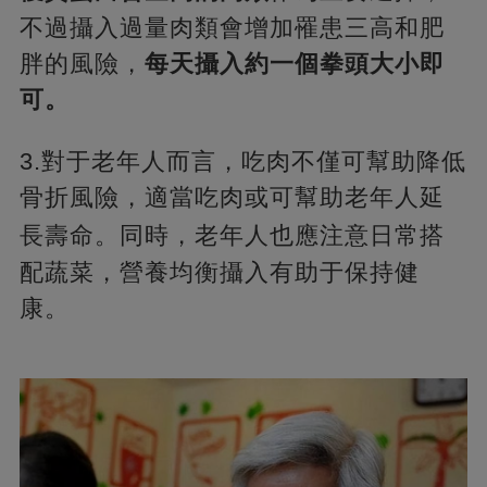
不過攝入過量肉類會增加罹患三高和肥
胖的風險，
每天攝入約一個拳頭大小即
可。
3.對于老年人而言，吃肉不僅可幫助降低
骨折風險，適當吃肉或可幫助老年人延
長壽命。
同時，老年人也應注意日常搭
配蔬菜，營養均衡攝入有助于保持健
康。