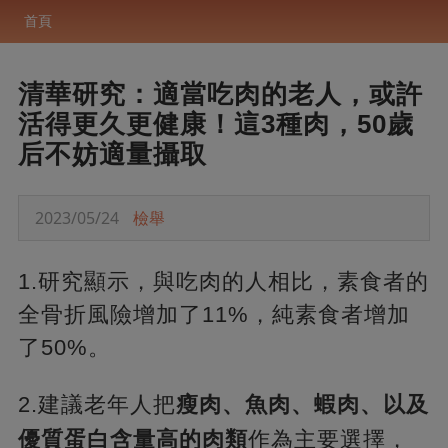
首頁
清華研究：適當吃肉的老人，或許
活得更久更健康！這3種肉，50歲
后不妨適量攝取
2023/05/24
檢舉
1.研究顯示，與吃肉的人相比，素食者的
全骨折風險增加了11%，純素食者增加
了50%。
2.建議老年人把
瘦肉、魚肉、蝦肉、以及
優質蛋白含量高的肉類
作為主要選擇，