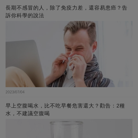
長期不感冒的人，除了免疫力差，還容易患癌？告
訴你科學的說法
2023/07/04
早上空腹喝水，比不吃早餐危害還大？勸告：2種
水，不建議空腹喝