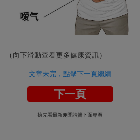
（向下滑動查看更多健康資訊）
文章未完，點擊下一頁繼續
下一頁
搶先看最新趣聞請贊下面專頁