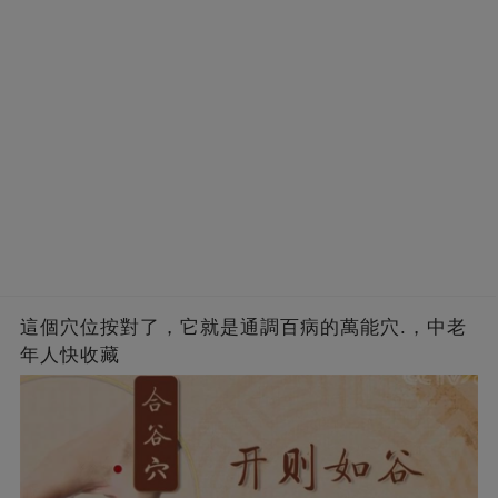
這個穴位按對了，它就是通調百病的萬能穴.，中老
年人快收藏