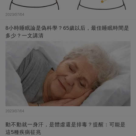
2023/07/04
8小時睡眠論是偽科學？65歲以后，最佳睡眠時間是
多少？一文講清
2023/07/04
動不動就一身汗，是體虛還是排毒？提醒：可能是
這5種疾病征兆