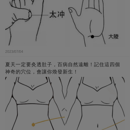
2023/07/04
夏天一定要灸透肚子，百病自然遠離！記住這四個
神奇的穴位，會讓你煥發新生！