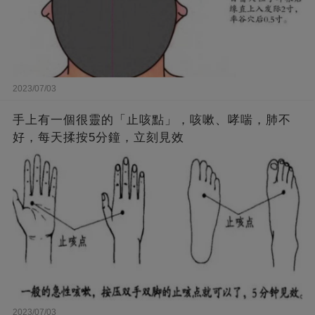
2023/07/03
手上有一個很靈的「止咳點」，咳嗽、哮喘，肺不
好，每天揉按5分鐘，立刻見效
2023/07/03