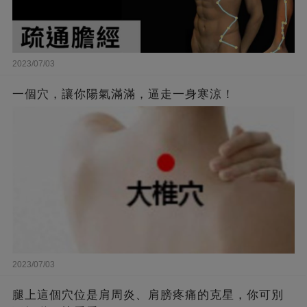
2023/07/03
一個穴，讓你陽氣滿滿，逼走一身寒涼！
2023/07/03
腿上這個穴位是肩周炎、肩膀疼痛的克星，你可別