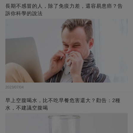
長期不感冒的人，除了免疫力差，還容易患癌？告
訴你科學的說法
2023/07/04
早上空腹喝水，比不吃早餐危害還大？勸告：2種
水，不建議空腹喝