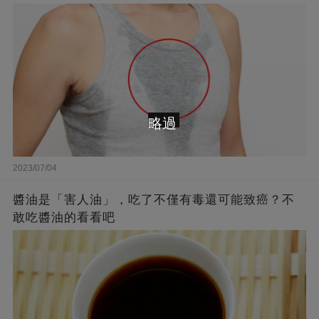
略過
2023/07/04
醬油是「害人油」，吃了不僅有毒還可能致癌？不
敢吃醬油的看看吧