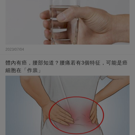
2023/07/04
體內有癌，腰部知道？腰痛若有3個特征，可能是癌
細胞在「作祟」