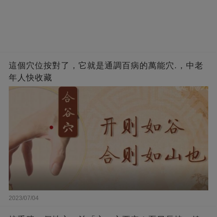
這個穴位按對了，它就是通調百病的萬能穴.，中老
年人快收藏
2023/07/04