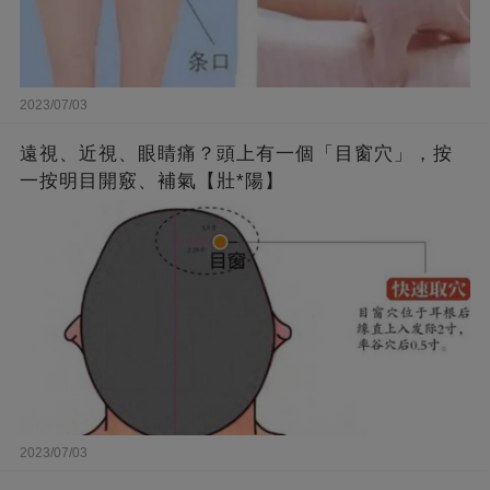
2023/07/03
遠視、近視、眼睛痛？頭上有一個「目窗穴」，按
一按明目開竅、補氣【壯*陽】
2023/07/03