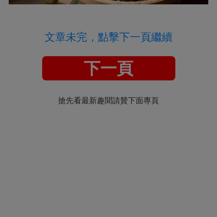
文章未完，點擊下一頁繼續
下一頁
搶先看最新趣聞請贊下面專頁