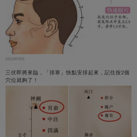
2023/07/03
三伏即將來臨，「排寒」快點安排起來，記住按2個
穴位就夠了！