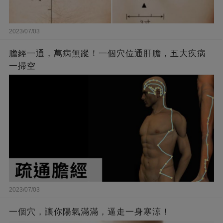
2023/07/03
膽經一通，萬病無蹤！一個穴位通肝膽，五大疾病
一掃空
2023/07/03
一個穴，讓你陽氣滿滿，逼走一身寒涼！