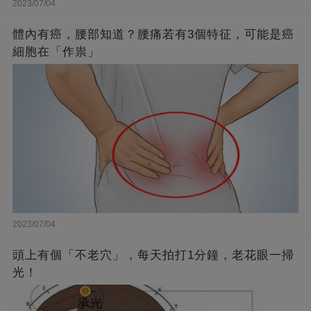
2023/07/04
體內有癌，腰部知道？腰痛若有3個特征，可能是癌
細胞在「作祟」
2023/07/04
頭上有個「不老穴」，每天拍打1分鐘，老花眼一掃
光！