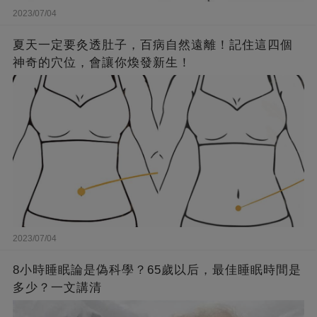
2023/07/04
夏天一定要灸透肚子，百病自然遠離！記住這四個
神奇的穴位，會讓你煥發新生！
2023/07/04
8小時睡眠論是偽科學？65歲以后，最佳睡眠時間是
多少？一文講清