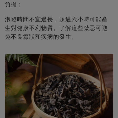
負擔；
泡發時間不宜過長，超過六小時可能產
生對健康不利物質。了解這些禁忌可避
免不良癥狀和疾病的發生。