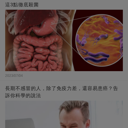
這3點徹底殺菌
2023/07/04
長期不感冒的人，除了免疫力差，還容易患癌？告
訴你科學的說法