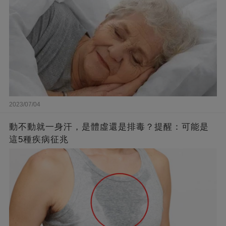
2023/07/04
動不動就一身汗，是體虛還是排毒？提醒：可能是
這5種疾病征兆