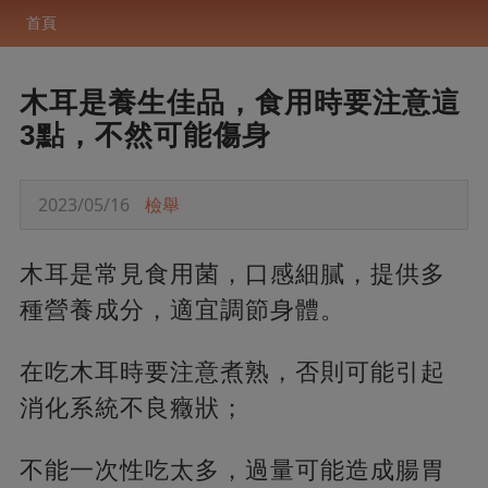
首頁
木耳是養生佳品，食用時要注意這
3點，不然可能傷身
2023/05/16
檢舉
木耳是常見食用菌，口感細膩，提供多
種營養成分，適宜調節身體。
在吃木耳時要注意煮熟，否則可能引起
消化系統不良癥狀；
不能一次性吃太多，過量可能造成腸胃