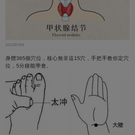
2023/07/04
身體365個穴位，核心無非這15穴，手把手教你定穴
位，5分鐘能學會。