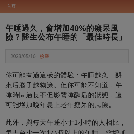
首頁
午睡過久，會增加40%的癡呆風
險？醫生公布午睡的「最佳時長」
2023/05/16
檢舉
你可能有過這樣的體驗：午睡越久，醒
來后腦子越糊涂。但你可能不知道，午
睡時間過長不但影響睡醒后的狀態，還
可能增加晚年患上老年癡呆的風險。
此外，
與每天午睡小于1小時的人相比，
每天至少一次1小時以上的午睡，會增加