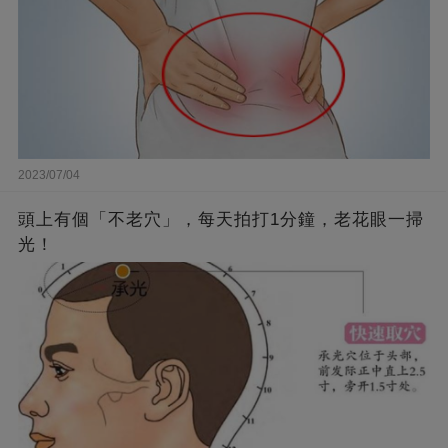
2023/07/04
頭上有個「不老穴」，每天拍打1分鐘，老花眼一掃
光！