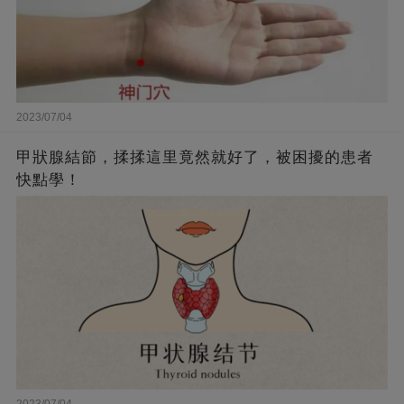
2023/07/04
甲狀腺結節，揉揉這里竟然就好了，被困擾的患者
快點學！