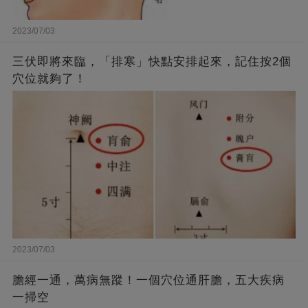
2023/07/03
三伏即將來臨，「排寒」快點安排起來，記住按2個
穴位就夠了！
2023/07/03
膽經一通，萬病無蹤！一個穴位通肝膽，五大疾病
一掃空