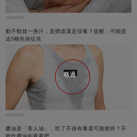
2023/07/04
動不動就一身汗，是體虛還是排毒？提醒：可能是
這5種疾病征兆
略過
2023/07/04
醬油是「害人油」，吃了不僅有毒還可能致癌？不
敢吃醬油的看看吧