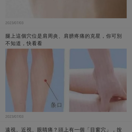
2023/07/03
腿上這個穴位是肩周炎、肩膀疼痛的克星，你可別
不知道，快看看
2023/07/03
遠視、近視、眼睛痛？頭上有一個「目窗穴」，按