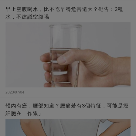
早上空腹喝水，比不吃早餐危害還大？勸告：2種
水，不建議空腹喝
2023/07/04
體內有癌，腰部知道？腰痛若有3個特征，可能是癌
細胞在「作祟」