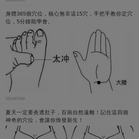
2023/07/04
身體365個穴位，核心無非這15穴，手把手教你定穴
位，5分鐘能學會。
2023/07/04
夏天一定要灸透肚子，百病自然遠離！記住這四個
神奇的穴位，會讓你煥發新生！