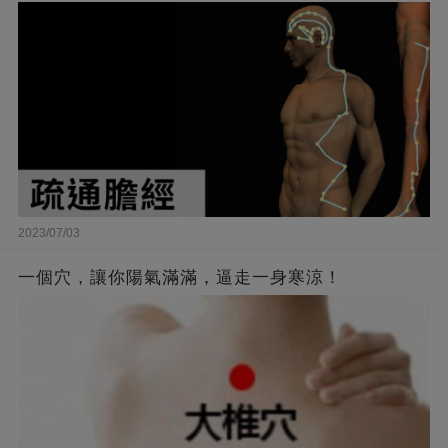
2023/07/03
一個穴，讓你陽氣滿滿，逼走一身寒涼！