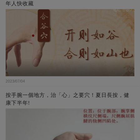
年人快收藏
2023/07/04
按手腕一個地方，治「心」之要穴！夏日長按，健
康下半年!