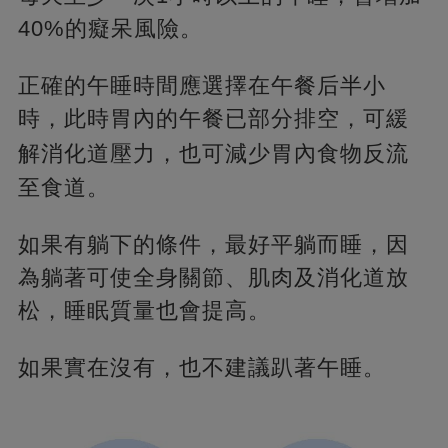
40%的癡呆風險。
正確的午睡時間應選擇在午餐后半小
時，此時胃內的午餐已部分排空，可緩
解消化道壓力，
也可減少胃內食物反流
至食道。
如果有躺下的條件，最好平躺而睡，因
為躺著可使全身關節、肌肉及消化道放
松，睡眠質量也會提高。
如果實在沒有，也不建議趴著午睡。