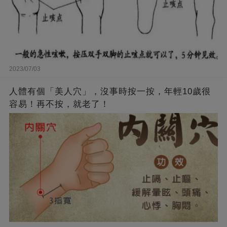
2023/07/03
人體有個「美人穴」，沒事時按一按，年輕10歲很
容易！再不按，就老了！