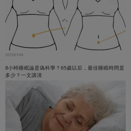
2023/07/04
8小時睡眠論是偽科學？65歲以后，最佳睡眠時間是
多少？一文講清