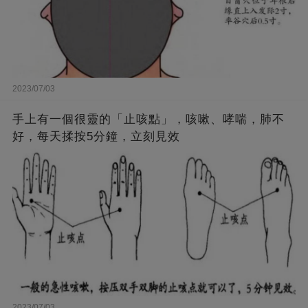
2023/07/03
手上有一個很靈的「止咳點」，咳嗽、哮喘，肺不
好，每天揉按5分鐘，立刻見效
2023/07/03