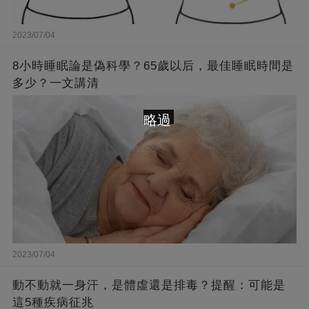
2023/07/04
8小時睡眠論是偽科學？65歲以后，最佳睡眠時間是
多少？一文講清
略過
2023/07/04
動不動就一身汗，是體虛還是排毒？提醒：可能是
這5種疾病征兆