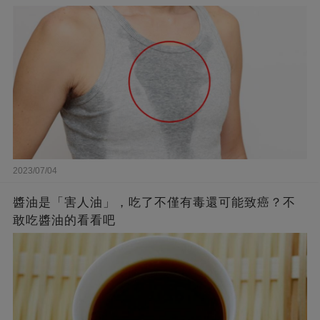
2023/07/04
醬油是「害人油」，吃了不僅有毒還可能致癌？不
敢吃醬油的看看吧