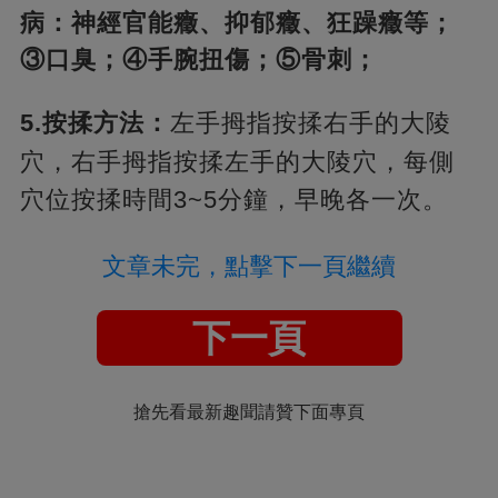
病：神經官能癥、抑郁癥、狂躁癥等；
③口臭；④手腕扭傷；⑤骨刺；
5.按揉方法：
左手拇指按揉右手的大陵
穴，
右手拇指按揉左手的大陵穴，每側
穴位按揉時間3~5分鐘，早晚各一次。
文章未完，點擊下一頁繼續
下一頁
搶先看最新趣聞請贊下面專頁