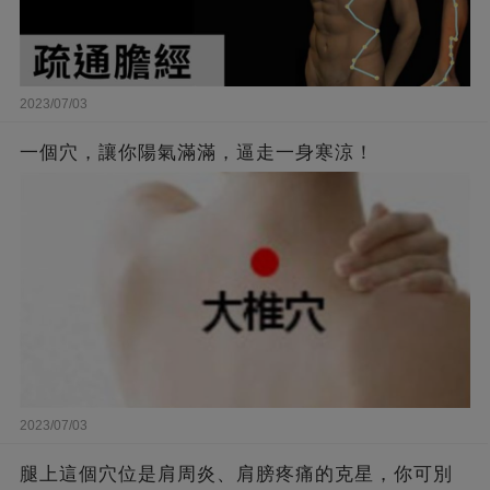
2023/07/03
一個穴，讓你陽氣滿滿，逼走一身寒涼！
2023/07/03
腿上這個穴位是肩周炎、肩膀疼痛的克星，你可別