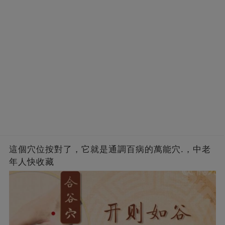
這個穴位按對了，它就是通調百病的萬能穴.，中老
年人快收藏