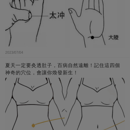
2023/07/04
夏天一定要灸透肚子，百病自然遠離！記住這四個
神奇的穴位，會讓你煥發新生！