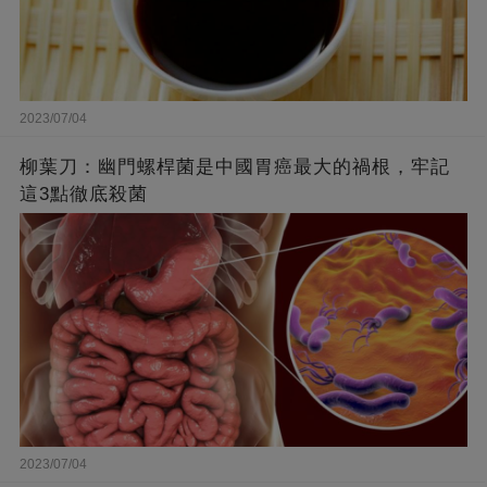
2023/07/04
柳葉刀：幽門螺桿菌是中國胃癌最大的禍根，牢記
這3點徹底殺菌
2023/07/04