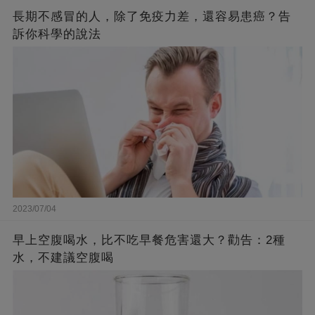
長期不感冒的人，除了免疫力差，還容易患癌？告
訴你科學的說法
2023/07/04
早上空腹喝水，比不吃早餐危害還大？勸告：2種
水，不建議空腹喝