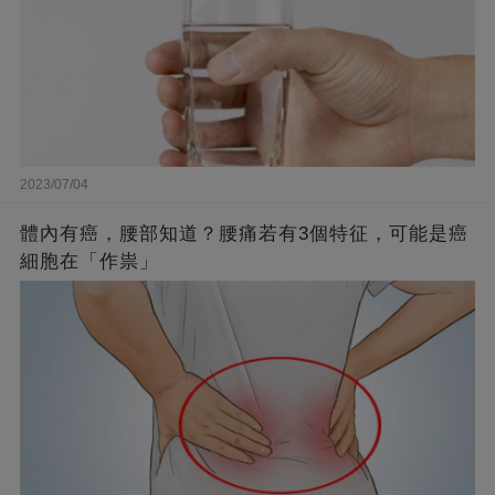
2023/07/04
體內有癌，腰部知道？腰痛若有3個特征，可能是癌
細胞在「作祟」