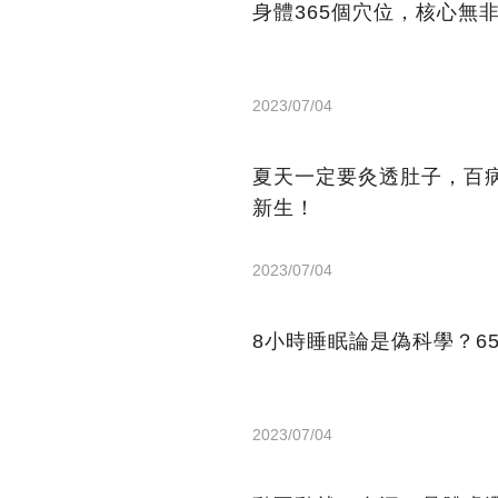
身體365個穴位，核心無
2023/07/04
夏天一定要灸透肚子，百
新生！
2023/07/04
8小時睡眠論是偽科學？6
2023/07/04