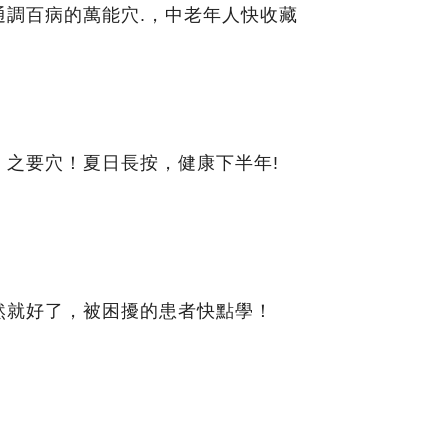
通調百病的萬能穴.，中老年人快收藏
」之要穴！夏日長按，健康下半年!
然就好了，被困擾的患者快點學！