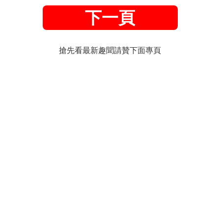
下一頁
搶先看最新趣聞請贊下面專頁