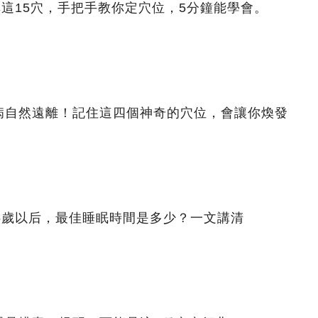
非這15穴，手把手教你定穴位，5分鐘能學會。
病自然遠離！記住這四個神奇的穴位，會讓你煥發
5歲以后，最佳睡眠時間是多少？一文講清