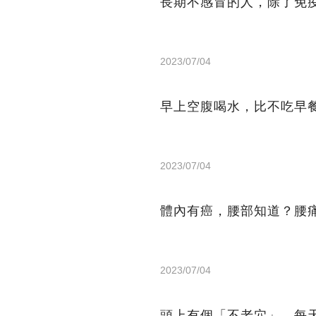
長期不感冒的人，除了免
2023/07/04
早上空腹喝水，比不吃早
2023/07/04
體內有癌，腰部知道？腰
2023/07/04
頭上有個「不老穴」，每