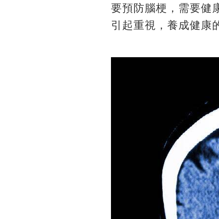
要預防腦梗，需要健
引起重視，養成健康