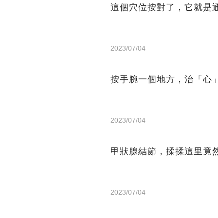
這個穴位按對了，它就是
2023/07/04
按手腕一個地方，治「心
2023/07/04
甲狀腺結節，揉揉這里竟
2023/07/04