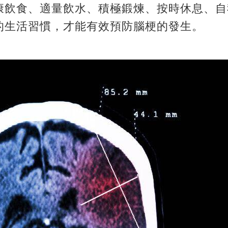
康飲食、適量飲水、積極鍛煉、按時休息、自
的生活習慣，
才能有效預防腦梗的發生。