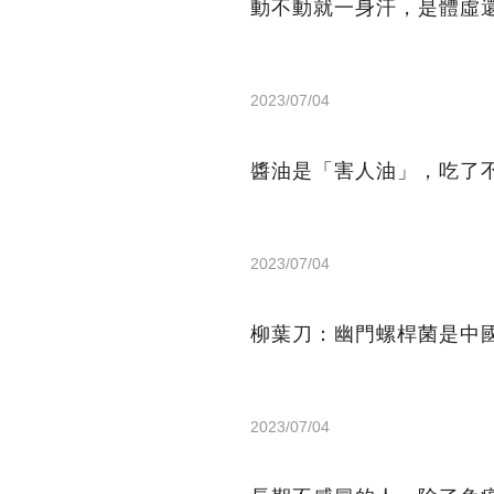
動不動就一身汗，是體虛
2023/07/04
醬油是「害人油」，吃了
2023/07/04
柳葉刀：幽門螺桿菌是中
2023/07/04