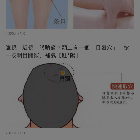
2023/07/03
遠視、近視、眼睛痛？頭上有一個「目窗穴」，按
一按明目開竅、補氣【壯*陽】
2023/07/03