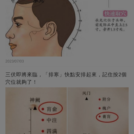
2023/07/03
三伏即將來臨，「排寒」快點安排起來，記住按2個
穴位就夠了！