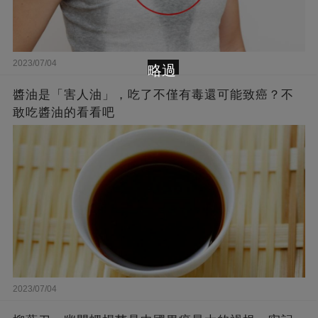
2023/07/04
略過
醬油是「害人油」，吃了不僅有毒還可能致癌？不
敢吃醬油的看看吧
2023/07/04