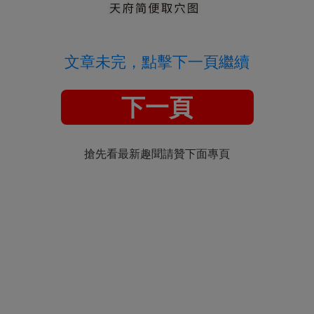
文章未完，點擊下一頁繼續
下一頁
搶先看最新趣聞請贊下面專頁