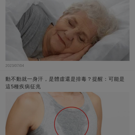
2023/07/04
動不動就一身汗，是體虛還是排毒？提醒：可能是
這5種疾病征兆