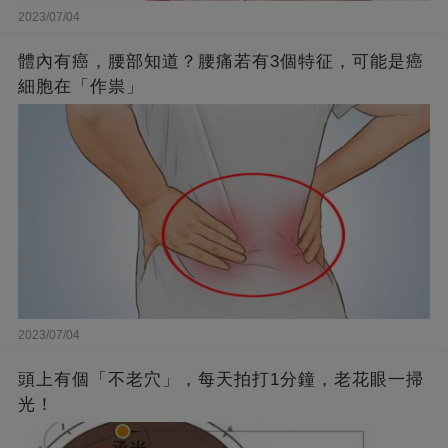
2023/07/04
體內有癌，腰部知道？腰痛若有3個特征，可能是癌
細胞在「作祟」
2023/07/04
頭上有個「不老穴」，每天拍打1分鐘，老花眼一掃
光！