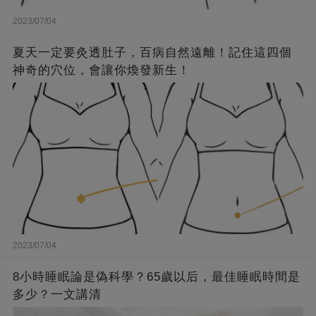
2023/07/04
夏天一定要灸透肚子，百病自然遠離！記住這四個
神奇的穴位，會讓你煥發新生！
2023/07/04
8小時睡眠論是偽科學？65歲以后，最佳睡眠時間是
多少？一文講清