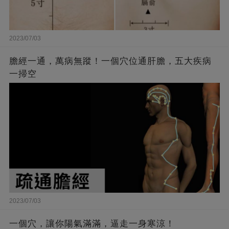
2023/07/03
膽經一通，萬病無蹤！一個穴位通肝膽，五大疾病
一掃空
2023/07/03
一個穴，讓你陽氣滿滿，逼走一身寒涼！