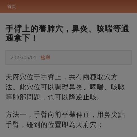
首頁
手臂上的養肺穴，鼻炎、咳喘等通
通拿下！
2023/06/01
檢舉
天府穴位于手臂上，共有兩種取穴方
法。此穴位可以調理鼻炎、哮喘、咳嗽
等肺部問題，也可以降逆止咳。
方法一，手臂向前平舉伸直，用鼻尖點
手臂，碰到的位置即為天府穴；