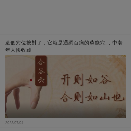
這個穴位按對了，它就是通調百病的萬能穴.，中老
年人快收藏
2023/07/04