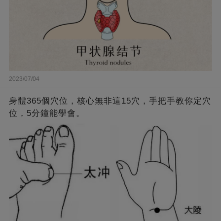
2023/07/04
身體365個穴位，核心無非這15穴，手把手教你定穴
位，5分鐘能學會。