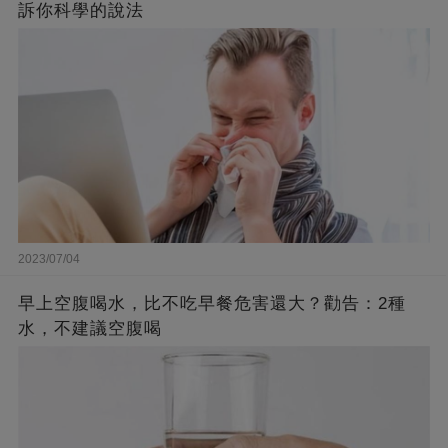
訴你科學的說法
2023/07/04
早上空腹喝水，比不吃早餐危害還大？勸告：2種
水，不建議空腹喝