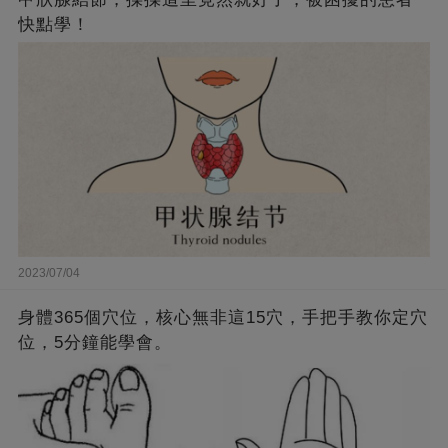
快點學！
2023/07/04
身體365個穴位，核心無非這15穴，手把手教你定穴
位，5分鐘能學會。