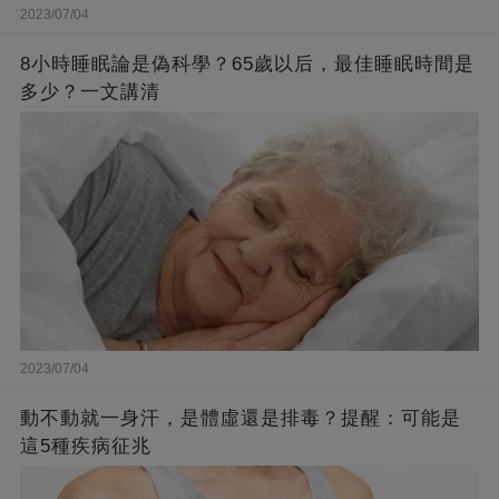
2023/07/04
8小時睡眠論是偽科學？65歲以后，最佳睡眠時間是
多少？一文講清
2023/07/04
動不動就一身汗，是體虛還是排毒？提醒：可能是
這5種疾病征兆