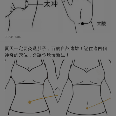
2023/07/04
夏天一定要灸透肚子，百病自然遠離！記住這四個
神奇的穴位，會讓你煥發新生！