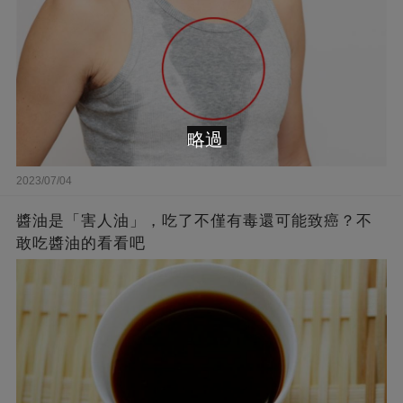
略過
2023/07/04
醬油是「害人油」，吃了不僅有毒還可能致癌？不
敢吃醬油的看看吧