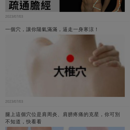
2023/07/03
一個穴，讓你陽氣滿滿，逼走一身寒涼！
2023/07/03
腿上這個穴位是肩周炎、肩膀疼痛的克星，你可別
不知道，快看看