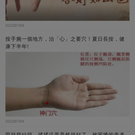
2023/07/04
按手腕一個地方，治「心」之要穴！夏日長按，健
康下半年!
2023/07/04
甲狀腺結節，揉揉這里竟然就好了，被困擾的患者