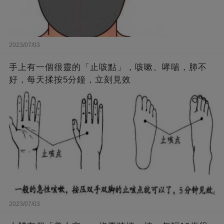
2023/07/03
手上有一個很靈的「止咳點」，咳嗽、哮喘，肺不
好，每天揉按5分鐘，立刻見效
2023/07/03