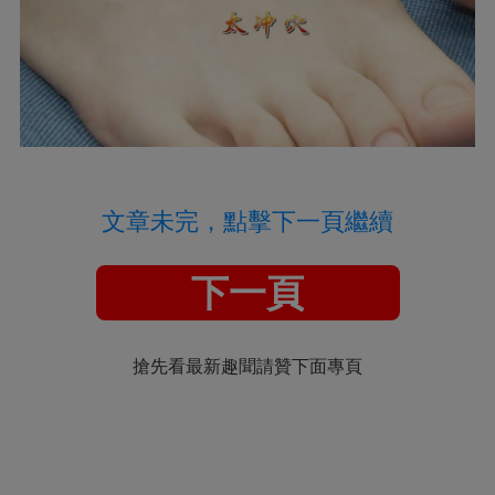
文章未完，點擊下一頁繼續
下一頁
搶先看最新趣聞請贊下面專頁