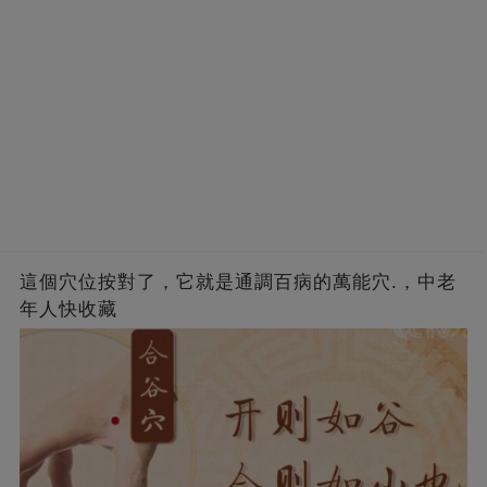
這個穴位按對了，它就是通調百病的萬能穴.，中老
年人快收藏