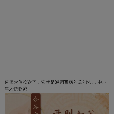
這個穴位按對了，它就是通調百病的萬能穴.，中老
年人快收藏