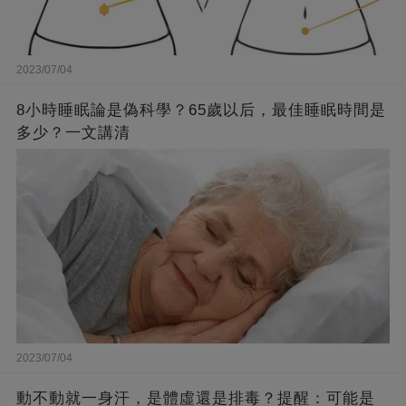
2023/07/04
8小時睡眠論是偽科學？65歲以后，最佳睡眠時間是
多少？一文講清
2023/07/04
動不動就一身汗，是體虛還是排毒？提醒：可能是