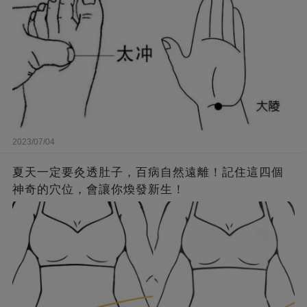
2023/07/04
夏天一定要灸透肚子，百病自然遠離！記住這四個
神奇的穴位，會讓你煥發新生！