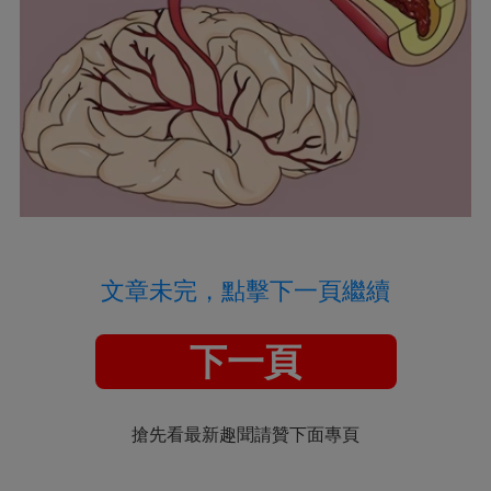
文章未完，點擊下一頁繼續
下一頁
搶先看最新趣聞請贊下面專頁