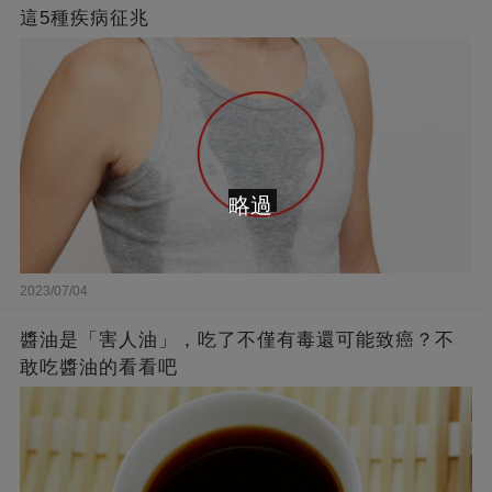
這5種疾病征兆
略過
2023/07/04
醬油是「害人油」，吃了不僅有毒還可能致癌？不
敢吃醬油的看看吧