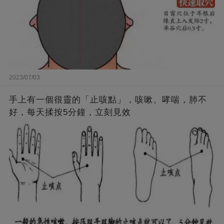
2023/07/03
手上有一個很靈的「止咳點」，咳嗽、哮喘，肺不
好，每天揉按5分鐘，立刻見效