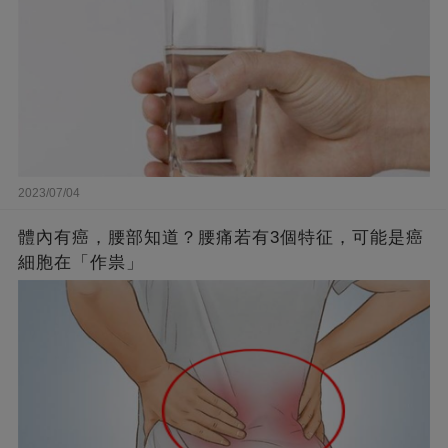
2023/07/04
體內有癌，腰部知道？腰痛若有3個特征，可能是癌
細胞在「作祟」