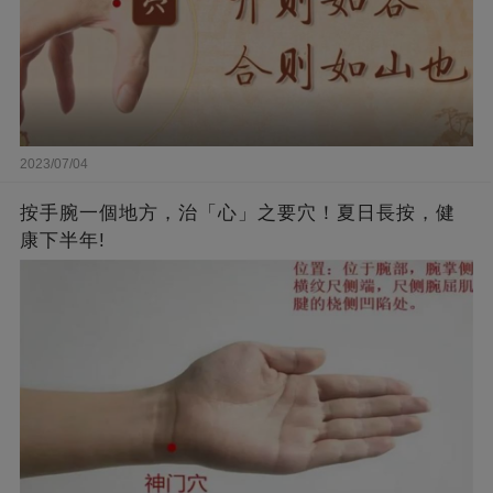
2023/07/04
按手腕一個地方，治「心」之要穴！夏日長按，健
康下半年!