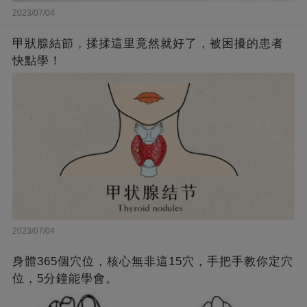
2023/07/04
甲狀腺結節，揉揉這里竟然就好了，被困擾的患者
快點學！
2023/07/04
身體365個穴位，核心無非這15穴，手把手教你定穴
位，5分鐘能學會。