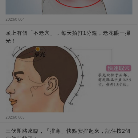
2023/07/04
頭上有個「不老穴」，每天拍打1分鐘，老花眼一掃
光！
2023/07/03
三伏即將來臨，「排寒」快點安排起來，記住按2個