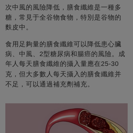
次中風的風險降低，
膳食纖維是一種多
糖，常見于全谷物食物，特別是谷物的
麩皮中。
食用足夠量的膳食纖維可以降低患心臟
病、中風、2型糖尿病和腸癌的風險。成
年人每天膳食纖維的攝入量應在25-30
克，
但大多數人每天攝入的膳食纖維并
不足，可以通過補充劑補充。