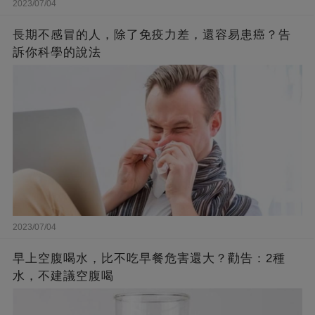
2023/07/04
長期不感冒的人，除了免疫力差，還容易患癌？告
訴你科學的說法
2023/07/04
早上空腹喝水，比不吃早餐危害還大？勸告：2種
水，不建議空腹喝