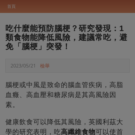
首頁
吃什麼能預防腦梗？研究發現：1
類食物能降低風險，建議常吃，避
免「腦梗」突發！
2023/05/21
檢舉
腦梗或中風是致命的腦血管疾病，高脂
血癥、高血壓和糖尿病是其高風險因
素。
健康飲食可以降低其風險，英國利茲大
學的研究表明，吃
高纖維食物
可以使首