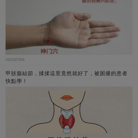
2023/07/04
甲狀腺結節，揉揉這里竟然就好了，被困擾的患者
快點學！