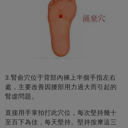
3.腎俞穴位于背部內褲上半個手指左右
處，主要改善因腰部用力過大而引起的
腎虛問題。
直接用手掌拍打此穴位，每次堅持幾十
至百下為佳，每天堅持。堅持按摩這三