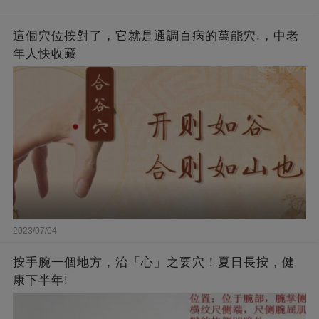
這個穴位按對了，它就是通調百病的萬能穴.，中老
年人快收藏
2023/07/04
按手腕一個地方，治「心」之要穴！夏日長按，健
康下半年!