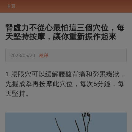
首頁
腎虛力不從心最怕這三個穴位，每
天堅持按摩，讓你重新振作起來
2023/05/20
檢舉
1.腰眼穴可以緩解腰酸背痛和勞累癥狀，
先握成拳再按摩此穴位，每次5分鐘，每
天堅持。