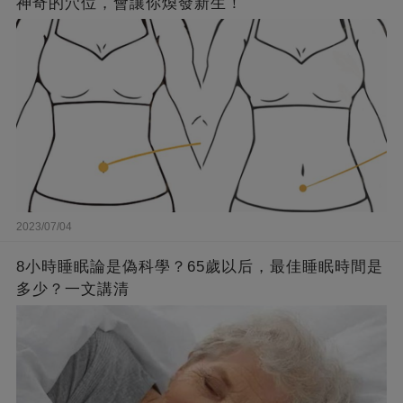
神奇的穴位，會讓你煥發新生！
2023/07/04
8小時睡眠論是偽科學？65歲以后，最佳睡眠時間是
多少？一文講清