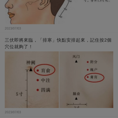
2023/07/03
三伏即將來臨，「排寒」快點安排起來，記住按2個
穴位就夠了！
2023/07/03