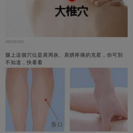
2023/07/03
腿上這個穴位是肩周炎、肩膀疼痛的克星，你可別
不知道，快看看