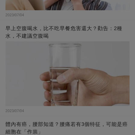
2023/07/04
早上空腹喝水，比不吃早餐危害還大？勸告：2種
水，不建議空腹喝
2023/07/04
體內有癌，腰部知道？腰痛若有3個特征，可能是癌
細胞在「作祟」