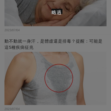
略過
2023/07/04
動不動就一身汗，是體虛還是排毒？提醒：可能是
這5種疾病征兆
2023/07/04