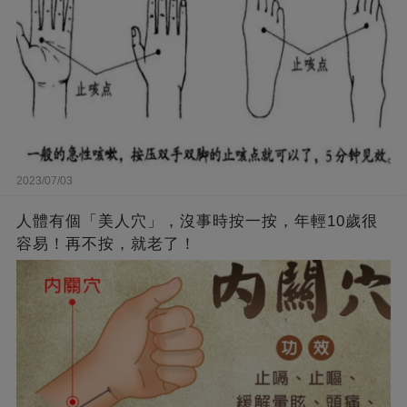
2023/07/03
人體有個「美人穴」，沒事時按一按，年輕10歲很
容易！再不按，就老了！