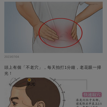
2023/07/04
頭上有個「不老穴」，每天拍打1分鐘，老花眼一掃
光！