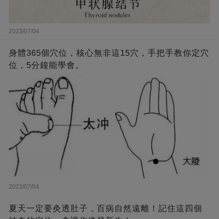
2023/07/04
身體365個穴位，核心無非這15穴，手把手教你定穴
位，5分鐘能學會。
2023/07/04
夏天一定要灸透肚子，百病自然遠離！記住這四個