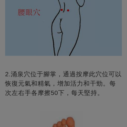
2.涌泉穴位于腳掌，通過按摩此穴位可以
恢復元氣和精氣，增加活力和干勁。每
次左右手各摩擦50下，每天堅持。