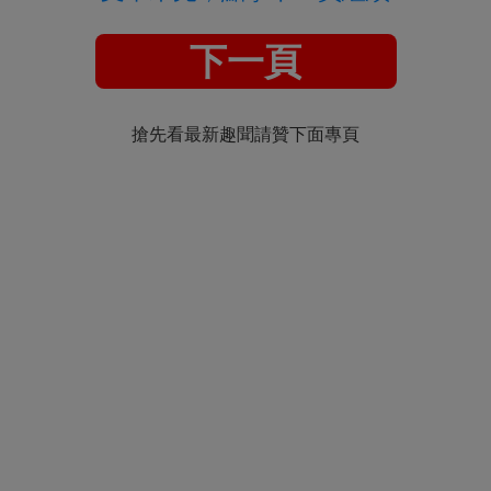
下一頁
搶先看最新趣聞請贊下面專頁