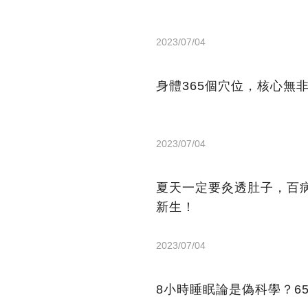
2023/07/04
身體365個穴位，核心無
2023/07/04
夏天一定要灸透肚子，百
新生！
2023/07/04
8小時睡眠論是偽科學？6