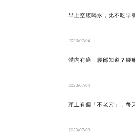
早上空腹喝水，比不吃早
2023/07/04
體內有癌，腰部知道？腰
2023/07/04
頭上有個「不老穴」，每
2023/07/03