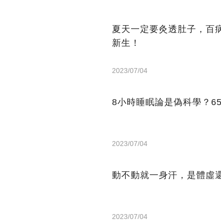
夏天一定要灸透肚子，百
新生！
2023/07/04
8小時睡眠論是偽科學？6
2023/07/04
動不動就一身汗，是體虛
2023/07/04