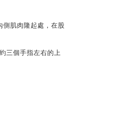
內側肌肉隆起處，在股
約三個手指左右的上