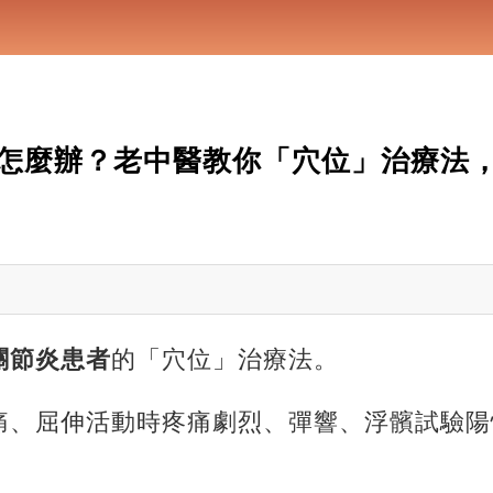
怎麼辦？老中醫教你「穴位」治療法
關節炎患者
的「穴位」治療法。
痛、屈伸活動時疼痛劇烈、彈響、浮髕試驗陽