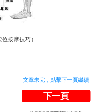
穴位按摩技巧）
文章未完，點擊下一頁繼續
下一頁