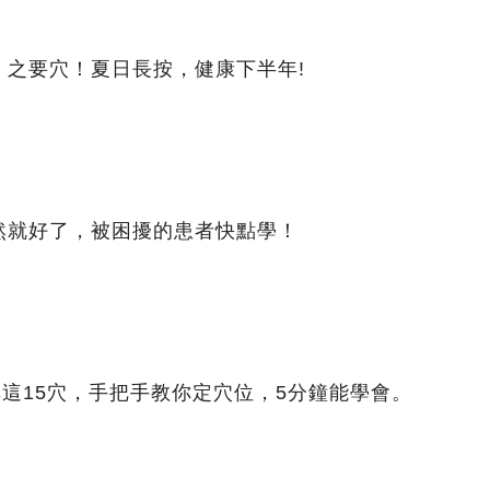
」之要穴！夏日長按，健康下半年!
然就好了，被困擾的患者快點學！
非這15穴，手把手教你定穴位，5分鐘能學會。