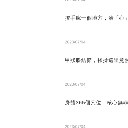
按手腕一個地方，治「心
2023/07/04
甲狀腺結節，揉揉這里竟
2023/07/04
身體365個穴位，核心無
2023/07/04