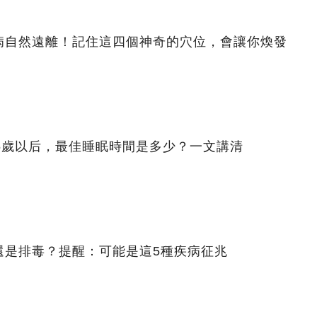
病自然遠離！記住這四個神奇的穴位，會讓你煥發
5歲以后，最佳睡眠時間是多少？一文講清
還是排毒？提醒：可能是這5種疾病征兆