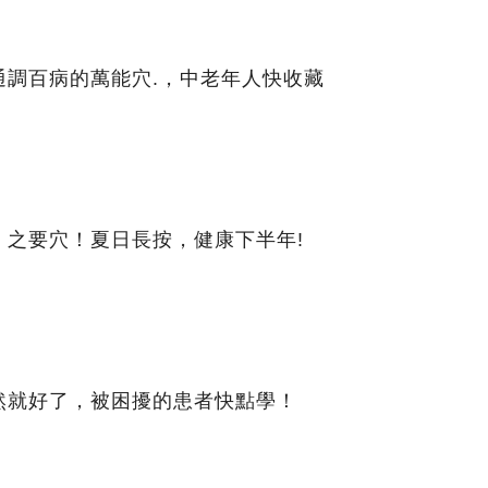
通調百病的萬能穴.，中老年人快收藏
」之要穴！夏日長按，健康下半年!
然就好了，被困擾的患者快點學！