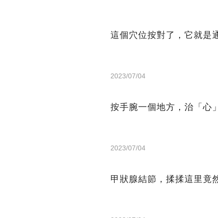
這個穴位按對了，它就是
2023/07/04
按手腕一個地方，治「心
2023/07/04
甲狀腺結節，揉揉這里竟