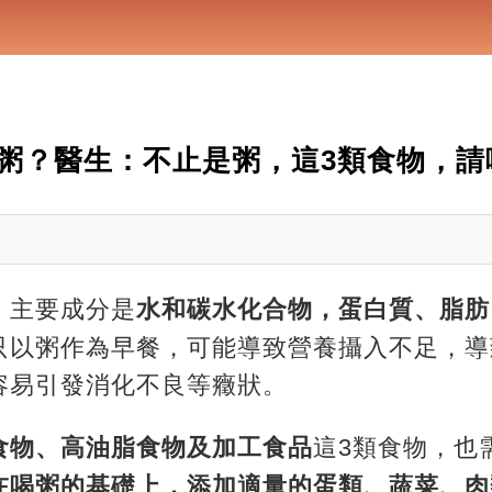
粥？醫生：不止是粥，這3類食物，請
，主要成分是
水和碳水化合物，蛋白質、脂肪
只以粥作為早餐，可能導致營養攝入不足，導
容易引發消化不良等癥狀。
食物、高油脂食物及加工食品
這3類食物，也
在喝粥的基礎上，添加適量的蛋類、蔬菜、肉