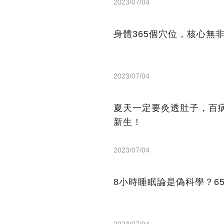
2023/07/04
身體365個穴位，核心無
2023/07/04
夏天一定要灸透肚子，百
新生！
2023/07/04
8小時睡眠論是偽科學？6
2023/07/04