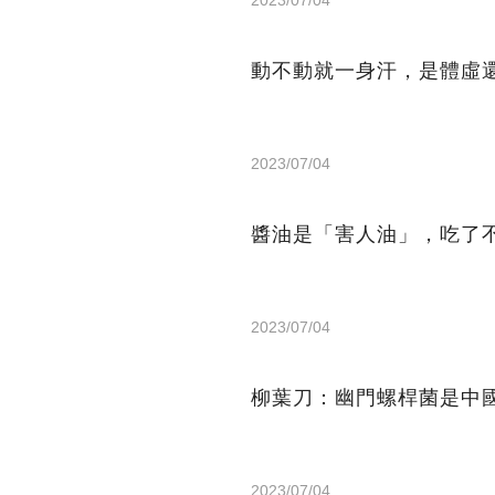
動不動就一身汗，是體虛
2023/07/04
醬油是「害人油」，吃了
2023/07/04
柳葉刀：幽門螺桿菌是中
2023/07/04