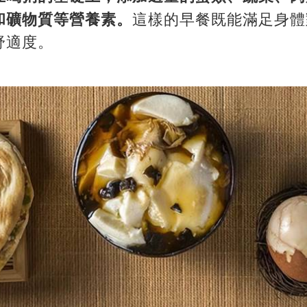
和礦物質等營養素。
這樣的早餐既能滿足身體
舒適度。