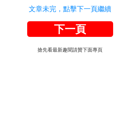
文章未完，點擊下一頁繼續
下一頁
搶先看最新趣聞請贊下面專頁