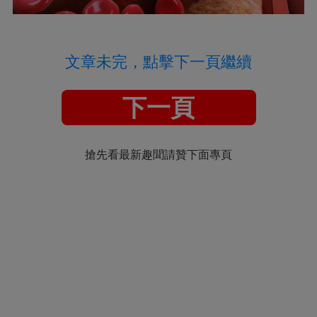
文章未完，點擊下一頁繼續
下一頁
搶先看最新趣聞請贊下面專頁