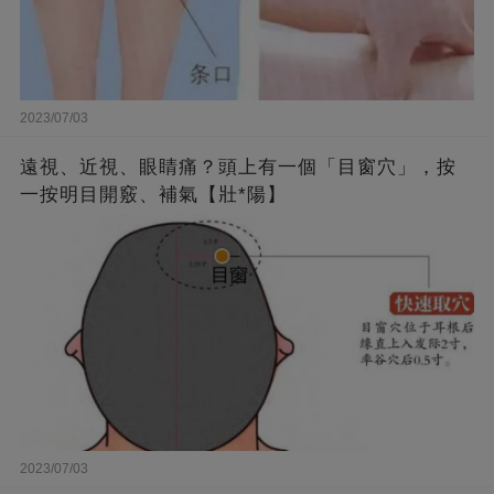
2023/07/03
遠視、近視、眼睛痛？頭上有一個「目窗穴」，按
一按明目開竅、補氣【壯*陽】
2023/07/03