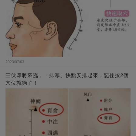
2023/07/03
三伏即將來臨，「排寒」快點安排起來，記住按2個
穴位就夠了！