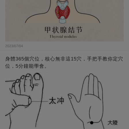
2023/07/04
身體365個穴位，核心無非這15穴，手把手教你定穴
位，5分鐘能學會。