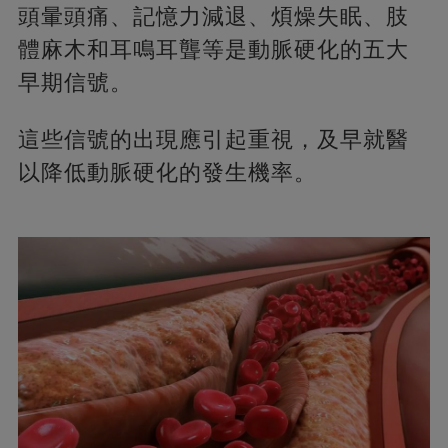
頭暈頭痛、記憶力減退、煩燥失眠、肢
體麻木和耳鳴耳聾等是動脈硬化的五大
早期信號。
這些信號的出現應引起重視，及早就醫
以降低動脈硬化的發生機率。