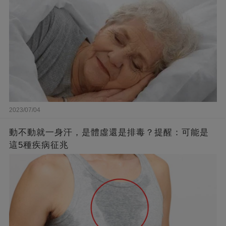
2023/07/04
動不動就一身汗，是體虛還是排毒？提醒：可能是
這5種疾病征兆