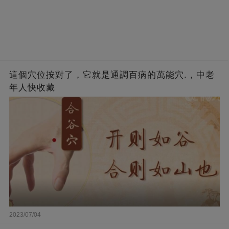
這個穴位按對了，它就是通調百病的萬能穴.，中老
年人快收藏
2023/07/04