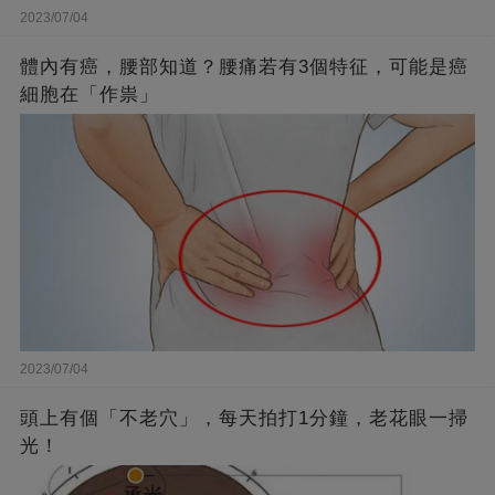
2023/07/04
體內有癌，腰部知道？腰痛若有3個特征，可能是癌
細胞在「作祟」
2023/07/04
頭上有個「不老穴」，每天拍打1分鐘，老花眼一掃
光！