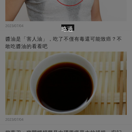
2023/07/04
略過
醬油是「害人油」，吃了不僅有毒還可能致癌？不
敢吃醬油的看看吧
2023/07/04