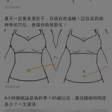
2023/07/04
夏天一定要灸透肚子，百病自然遠離！記住這四個
神奇的穴位，會讓你煥發新生！
2023/07/04
8小時睡眠論是偽科學？65歲以后，最佳睡眠時間是
多少？一文講清