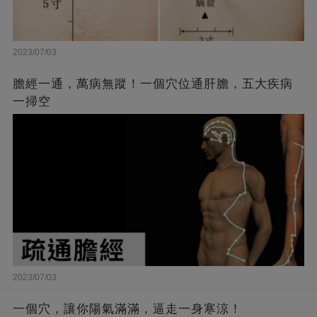
2023/07/03
膽經一通，萬病無蹤！一個穴位通肝膽，五大疾病
一掃空
2023/07/03
一個穴，讓你陽氣滿滿，逼走一身寒涼！