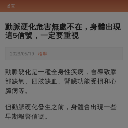
首頁
動脈硬化危害無處不在，身體出現
這5信號，一定要重視
2023/05/19
檢舉
動脈硬化是一種全身性疾病，會導致腦
部缺氧、四肢缺血、腎臟功能受損和心
臟病等。
但動脈硬化發生之前，身體會出現一些
早期報警信號。