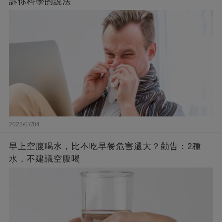
訴你科學的說法
2023/07/04
早上空腹喝水，比不吃早餐危害還大？勸告：2種
水，不建議空腹喝