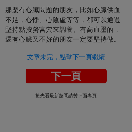
那麼有心臟問題的朋友，
比如心臟供血
不足，心悸、心陰虛等等，都可以通過
堅持點按勞宮穴來調養。有高血壓的，
還有心臟又不好的朋友一定要堅持做。
文章未完，點擊下一頁繼續
下一頁
搶先看最新趣聞請贊下面專頁