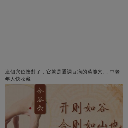
這個穴位按對了，它就是通調百病的萬能穴.，中老
年人快收藏