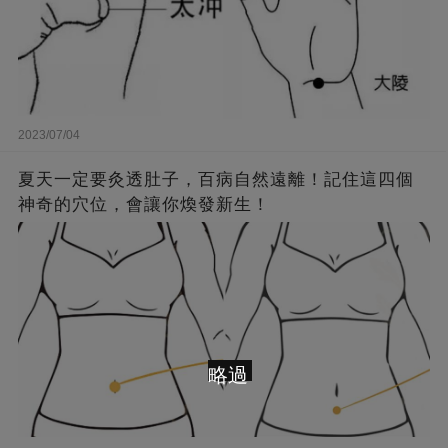
2023/07/04
夏天一定要灸透肚子，百病自然遠離！記住這四個
神奇的穴位，會讓你煥發新生！
略過