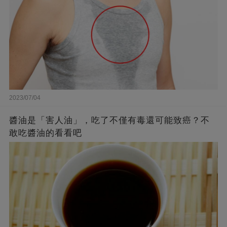
2023/07/04
醬油是「害人油」，吃了不僅有毒還可能致癌？不
敢吃醬油的看看吧