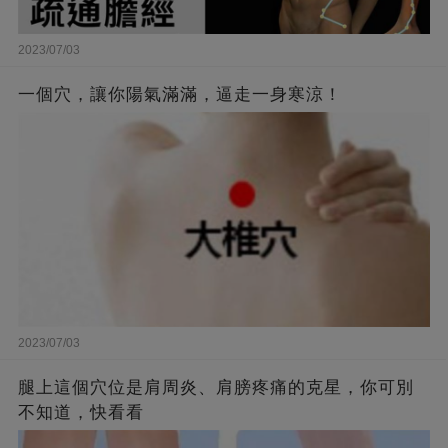
2023/07/03
一個穴，讓你陽氣滿滿，逼走一身寒涼！
2023/07/03
腿上這個穴位是肩周炎、肩膀疼痛的克星，你可別
不知道，快看看