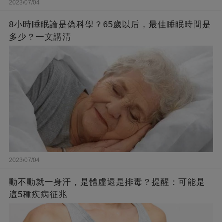
2023/07/04
8小時睡眠論是偽科學？65歲以后，最佳睡眠時間是
多少？一文講清
2023/07/04
動不動就一身汗，是體虛還是排毒？提醒：可能是
這5種疾病征兆