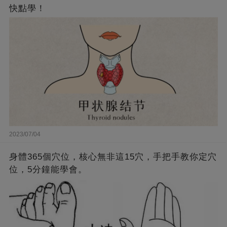
快點學！
2023/07/04
身體365個穴位，核心無非這15穴，手把手教你定穴
位，5分鐘能學會。