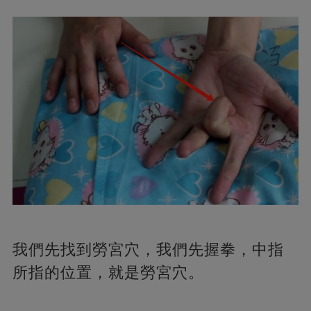
我們先找到勞宮穴，我們先握拳，中指
所指的位置，就是勞宮穴。