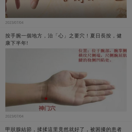
2023/07/04
按手腕一個地方，治「心」之要穴！夏日長按，健
康下半年!
2023/07/04
甲狀腺結節，揉揉這里竟然就好了，被困擾的患者