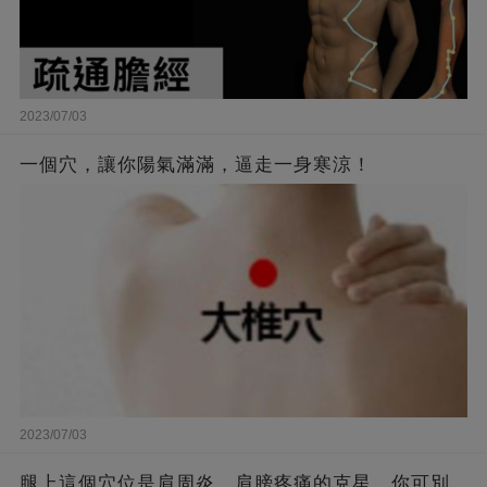
2023/07/03
一個穴，讓你陽氣滿滿，逼走一身寒涼！
2023/07/03
腿上這個穴位是肩周炎、肩膀疼痛的克星，你可別