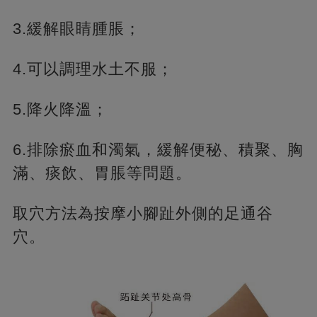
3.緩解眼睛腫脹；
4.可以調理水土不服；
5.降火降溫；
6.排除瘀血和濁氣，緩解便秘、積聚、胸
滿、痰飲、胃脹等問題。
取穴方法為按摩小腳趾外側的足通谷
穴。