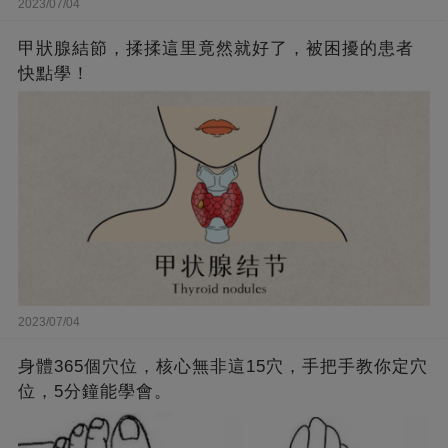
2023/07/04
甲狀腺結節，揉揉這里竟然就好了，被困擾的患者
快點學！
2023/07/04
身體365個穴位，核心無非這15穴，手把手教你定穴
位，5分鐘能學會。