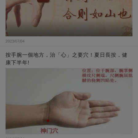
2023/07/04
按手腕一個地方，治「心」之要穴！夏日長按，健
康下半年!