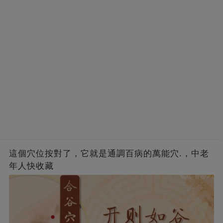
這個穴位按對了，它就是通調百病的萬能穴.，中老
年人快收藏