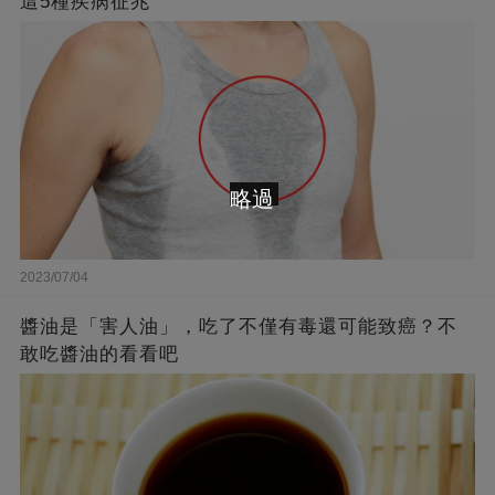
這5種疾病征兆
略過
2023/07/04
醬油是「害人油」，吃了不僅有毒還可能致癌？不
敢吃醬油的看看吧