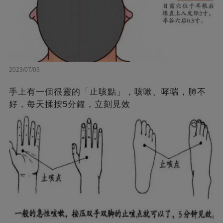
2023/07/03
手上有一個很靈的「止咳點」，咳嗽、哮喘，肺不
好，每天揉按5分鐘，立刻見效