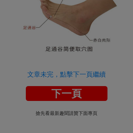
文章未完，點擊下一頁繼續
下一頁
搶先看最新趣聞請贊下面專頁