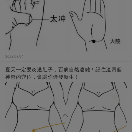
2023/07/04
夏天一定要灸透肚子，百病自然遠離！記住這四個
神奇的穴位，會讓你煥發新生！