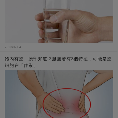
2023/07/04
體內有癌，腰部知道？腰痛若有3個特征，可能是癌
細胞在「作祟」