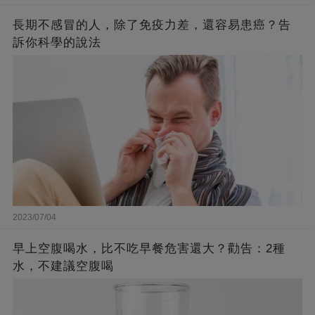
長期不感冒的人，除了免疫力差，還容易患癌？告
訴你科學的說法
2023/07/04
早上空腹喝水，比不吃早餐危害還大？勸告：2種
水，不建議空腹喝