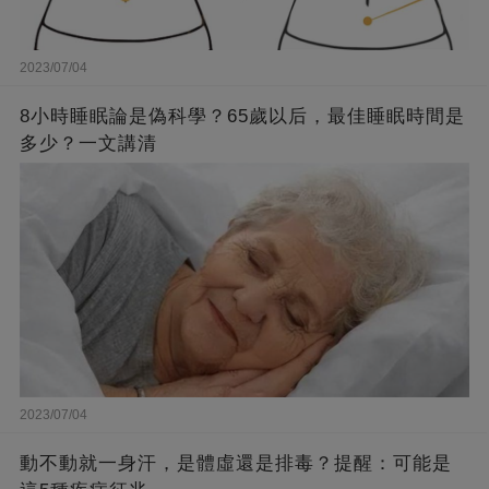
2023/07/04
8小時睡眠論是偽科學？65歲以后，最佳睡眠時間是
多少？一文講清
2023/07/04
動不動就一身汗，是體虛還是排毒？提醒：可能是