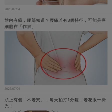
2023/07/04
體內有癌，腰部知道？腰痛若有3個特征，可能是癌
細胞在「作祟」
2023/07/04
頭上有個「不老穴」，每天拍打1分鐘，老花眼一掃
光！