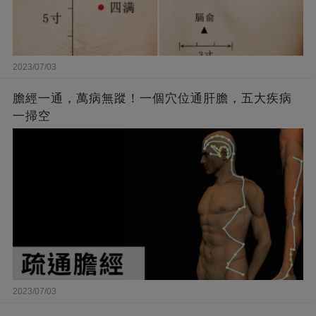
2023/07/03
膽經一通，萬病無蹤！一個穴位通肝膽，五大疾病
一掃空
2023/07/03