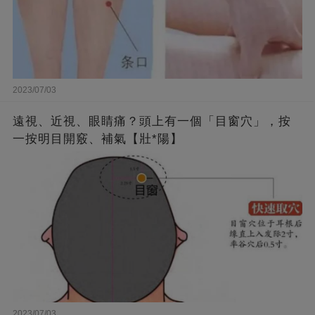
2023/07/03
遠視、近視、眼睛痛？頭上有一個「目窗穴」，按
一按明目開竅、補氣【壯*陽】
2023/07/03