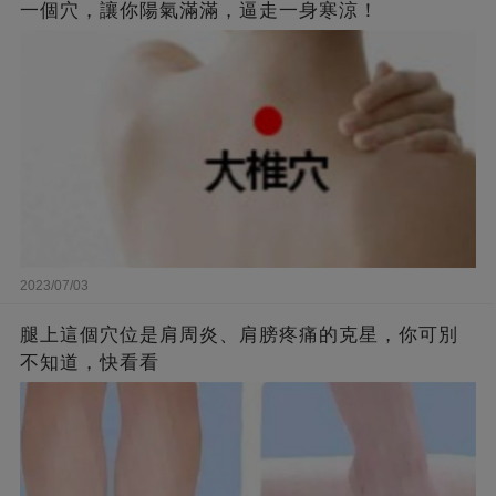
一個穴，讓你陽氣滿滿，逼走一身寒涼！
2023/07/03
腿上這個穴位是肩周炎、肩膀疼痛的克星，你可別
不知道，快看看