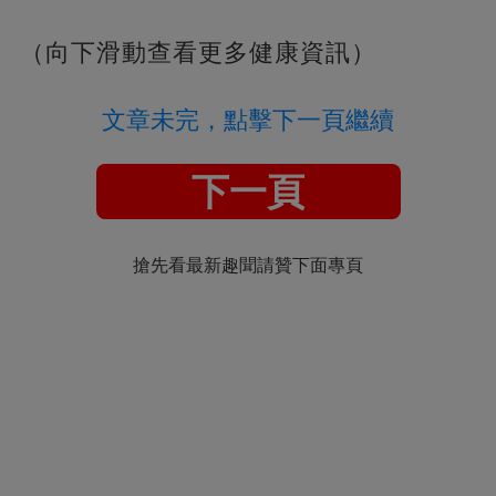
（向下滑動查看更多健康資訊）
文章未完，點擊下一頁繼續
下一頁
搶先看最新趣聞請贊下面專頁