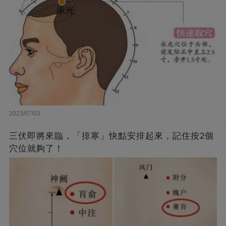
2023/07/03
三伏即將來臨，「排寒」快點安排起來，記住按2個
穴位就夠了！