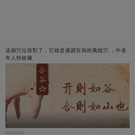
這個穴位按對了，它就是通調百病的萬能穴.，中老
年人快收藏
2023/07/04