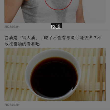
略過
2023/07/04
醬油是「害人油」，吃了不僅有毒還可能致癌？不
敢吃醬油的看看吧
2023/07/04