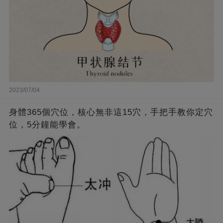
2023/07/04
身體365個穴位，核心無非這15穴，手把手教你定穴
位，5分鐘能學會。