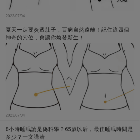
2023/07/04
夏天一定要灸透肚子，百病自然遠離！記住這四個
神奇的穴位，會讓你煥發新生！
2023/07/04
8小時睡眠論是偽科學？65歲以后，最佳睡眠時間是
多少？一文講清