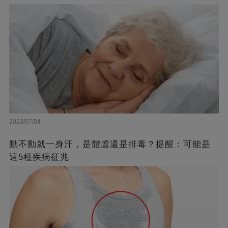
2023/07/04
動不動就一身汗，是體虛還是排毒？提醒：可能是
這5種疾病征兆