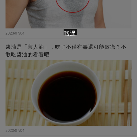
略過
2023/07/04
醬油是「害人油」，吃了不僅有毒還可能致癌？不
敢吃醬油的看看吧
2023/07/04