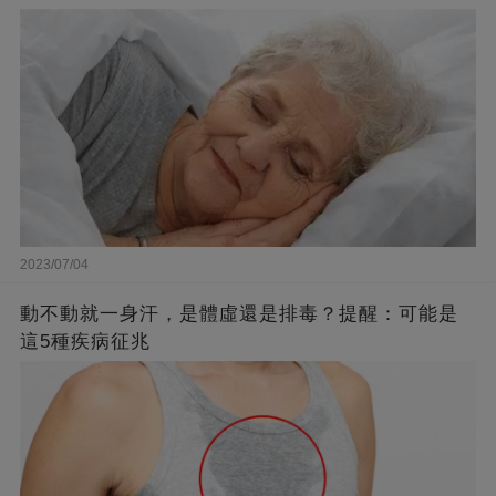
2023/07/04
動不動就一身汗，是體虛還是排毒？提醒：可能是
這5種疾病征兆