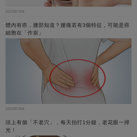
2023/07/04
體內有癌，腰部知道？腰痛若有3個特征，可能是癌
細胞在「作祟」
2023/07/04
頭上有個「不老穴」，每天拍打1分鐘，老花眼一掃
光！