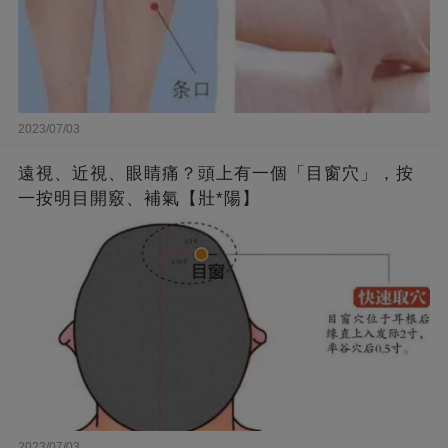
2023/07/03
遠視、近視、眼睛痛？頭上有一個「目窗穴」，按
一按明目開竅、補氣【壯*陽】
2023/07/03