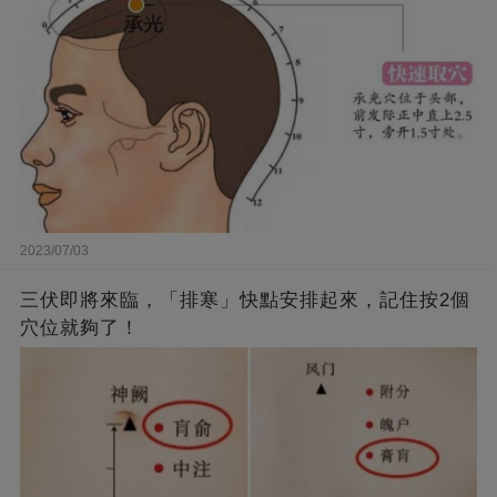
2023/07/03
三伏即將來臨，「排寒」快點安排起來，記住按2個
穴位就夠了！