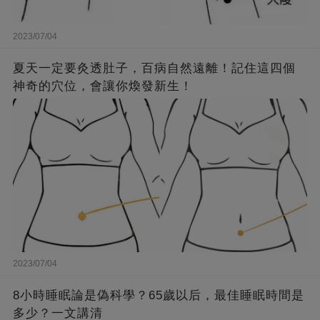
2023/07/04
夏天一定要灸透肚子，百病自然遠離！記住這四個
神奇的穴位，會讓你煥發新生！
2023/07/04
8小時睡眠論是偽科學？65歲以后，最佳睡眠時間是
多少？一文講清