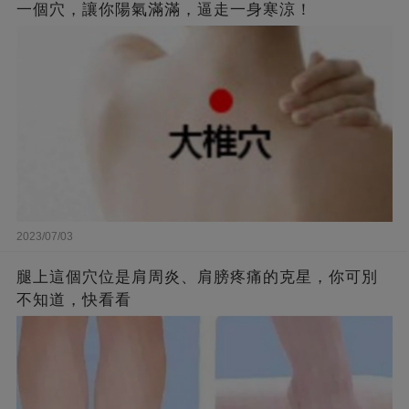
一個穴，讓你陽氣滿滿，逼走一身寒涼！
2023/07/03
腿上這個穴位是肩周炎、肩膀疼痛的克星，你可別
不知道，快看看