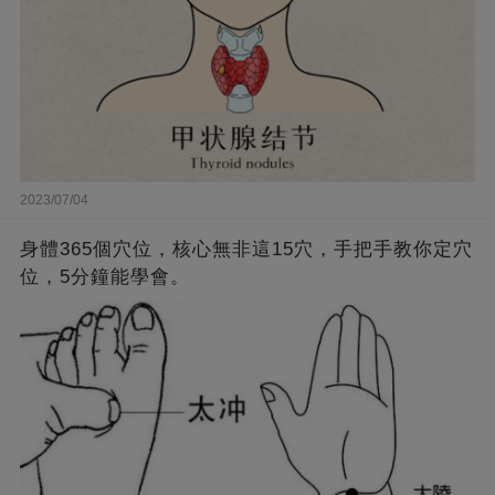
2023/07/04
身體365個穴位，核心無非這15穴，手把手教你定穴
位，5分鐘能學會。