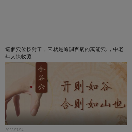
這個穴位按對了，它就是通調百病的萬能穴.，中老
年人快收藏
2023/07/04