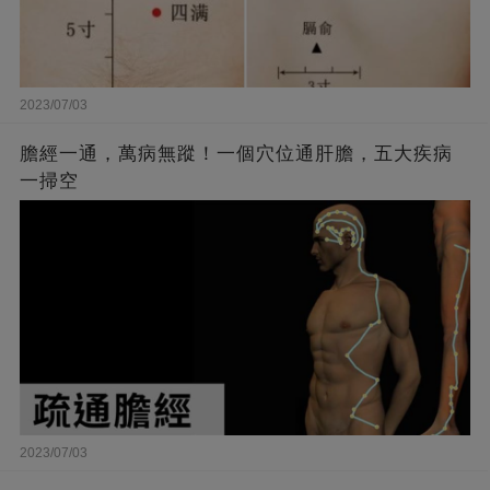
2023/07/03
膽經一通，萬病無蹤！一個穴位通肝膽，五大疾病
一掃空
2023/07/03